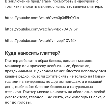
В заключение предлагаем посмотреть видеоуроки о
том, как наносить макияж с использованием глиттера:
https://youtube.com/watch?v=w3p3dBhQYko
https://youtube.com/watch?v=vBo7CALVI5Y
https://youtube.com/watch?v=_zcpI1QV62k
Куда наносить глиттер?
Глиттер добавит в образ блеска, сделает макияж,
маникюр или прическу необычными, броскими,
праздничными. В дневном мейке блестки используются
крайне редко, но, если хотите сиять не только на Новый
год или на вечеринках по другим поводам, а и каждый
день, выбирайте блестки бежевых и натуральных
оттенков. Глиттер можно наносить на абсолютно любой
участок тела, главное – не сиять, как новогодняя елка, с
ног до головы.