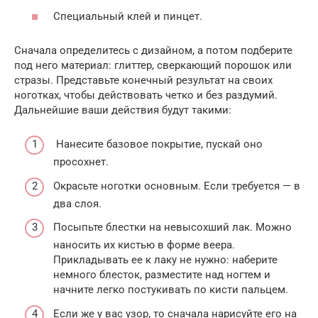
Специальный клей и пинцет.
Сначала определитесь с дизайном, а потом подберите
под него материал: глиттер, сверкающий порошок или
стразы. Представьте конечный результат на своих
ноготках, чтобы действовать четко и без раздумий.
Дальнейшие ваши действия будут такими:
Нанесите базовое покрытие, пускай оно
просохнет.
Окрасьте ноготки основным. Если требуется — в
два слоя.
Посыпьте блестки на невысохший лак. Можно
наносить их кистью в форме веера.
Прикладывать ее к лаку не нужно: наберите
немного блесток, разместите над ногтем и
начните легко постукивать по кисти пальцем.
Если же у вас узор, то сначала нарисуйте его на