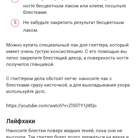
ногте бесцветным лаком или клеем, посыпьте
блестками.
Не забудьте закрепить результат бесцветным
лаком.
Можно купить специальный лак для глиттера, который
имеет очень густую консистенцию. С его помощью вы
легко закрепите блестящий декор, а поверхность ногтя
получится глянцевой.
С глиттером дела обстоят легче: наносите лак с
блестками сразу кисточкой, а для выкладывания узора
используйте дотс.
https://youtube.com/watch?v=Zl55TY1jWQo
Лайфхаки
Наносите блестки поверх жидких теней, пока они не
высохли. Так глиттер будет долго держаться на веках и