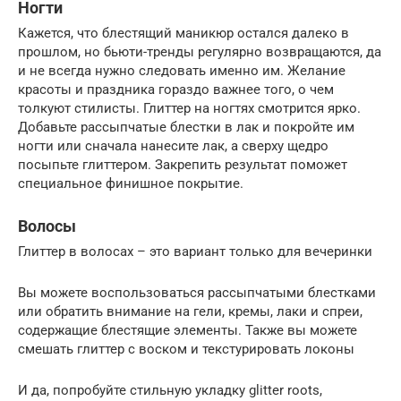
Ногти
Кажется, что блестящий маникюр остался далеко в
прошлом, но бьюти-тренды регулярно возвращаются, да
и не всегда нужно следовать именно им. Желание
красоты и праздника гораздо важнее того, о чем
толкуют стилисты. Глиттер на ногтях смотрится ярко.
Добавьте рассыпчатые блестки в лак и покройте им
ногти или сначала нанесите лак, а сверху щедро
посыпьте глиттером. Закрепить результат поможет
специальное финишное покрытие.
Волосы
Глиттер в волосах – это вариант только для вечеринки
Вы можете воспользоваться рассыпчатыми блестками
или обратить внимание на гели, кремы, лаки и спреи,
содержащие блестящие элементы. Также вы можете
смешать глиттер с воском и текстурировать локоны
И да, попробуйте стильную укладку glitter roots,