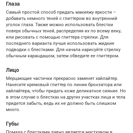
Глаза
Самый простой способ придать макияжу яркости –
добавить немного теней с глиттером во внутренний
уголок глаза. Также можно использовать блестки
поверх обычных теней, распределяя их по всему веку,
или рисовать с помощью глиттера стрелки. Для
последнего варианта лучше использовать жидкие
подводки с блестками. Для начала нарисуйте стрелку
обычным карандашом, затем обведите ее глиттером.
Лицо
Мерцающие частички прекрасно заменят хайлайтер.
Нанесите кремовый глиттер по линии бронзатора или
хайлайтера, чтобы придать коже деликатное сияние. Но
в этом случае о блестках на других участках лица и тела
придется забыть, ведь их не должно быть слишком
много.
Губы
Помада с блестками давно является мастхэвом в