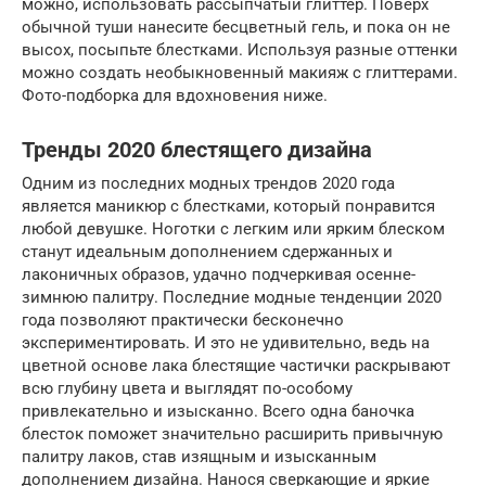
можно, использовать рассыпчатый глиттер. Поверх
обычной туши нанесите бесцветный гель, и пока он не
высох, посыпьте блестками. Используя разные оттенки
можно создать необыкновенный макияж с глиттерами.
Фото-подборка для вдохновения ниже.
Тренды 2020 блестящего дизайна
Одним из последних модных трендов 2020 года
является маникюр с блестками, который понравится
любой девушке. Ноготки с легким или ярким блеском
станут идеальным дополнением сдержанных и
лаконичных образов, удачно подчеркивая осенне-
зимнюю палитру. Последние модные тенденции 2020
года позволяют практически бесконечно
экспериментировать. И это не удивительно, ведь на
цветной основе лака блестящие частички раскрывают
всю глубину цвета и выглядят по-особому
привлекательно и изысканно. Всего одна баночка
блесток поможет значительно расширить привычную
палитру лаков, став изящным и изысканным
дополнением дизайна. Нанося сверкающие и яркие