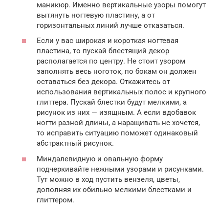
маникюр. Именно вертикальные узоры помогут
вытянуть ногтевую пластину, а от
горизонтальных линий лучше отказаться.
Если у вас широкая и короткая ногтевая
пластина, то пускай блестящий декор
располагается по центру. Не стоит узором
заполнять весь ноготок, по бокам он должен
оставаться без декора. Откажитесь от
использования вертикальных полос и крупного
глиттера. Пускай блестки будут мелкими, а
рисунок из них — изящным. А если вдобавок
ногти разной длины, а наращивать не хочется,
то исправить ситуацию поможет одинаковый
абстрактный рисунок.
Миндалевидную и овальную форму
подчеркивайте нежными узорами и рисунками.
Тут можно в ход пустить вензеля, цветы,
дополняя их обильно мелкими блестками и
глиттером.