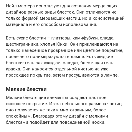
Нейл-мастера используют для создания мерцающих
дизайнов разные виды блесток. Они отличаются не
только формой мерцающих частиц, но и консистенцией
материала и его способом использования.
Есть сухие блестки – глиттеры, камифубуки, слюда,
шестигранники, хлопья Юкки. Они приклеиваются на
только нанесенное прозрачное или цветное покрытие,
после чего полимеризуются в лампе. Есть жидкие
блестки: гель-лак «жидкая слюда», блестящая гель-
краска. Они наносятся отдельной кистью на уже
просохшее покрытие, затем просушиваются в лампе.
Мелкие блестки
Мелкие блестящие элементы создают плотное
сияющее покрытие. Из-за небольшого размера частиц
оно получается не таким многогранным, более
спокойным. Благодаря этому дизайн с мелкими
блестками подойдет для повседневной носки.