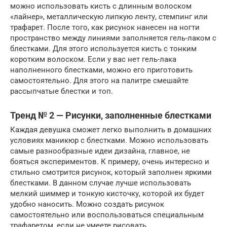
можно использовать кисть с длинным волоском
«лайнер», металлическую липкую ленту, стемпинг или
трафарет. После того, как рисунок нанесен на ногти
пространство между линиями заполняется гель-лаком с
блестками. Для этого используется кисть с тонким
коротким волоском. Если у вас нет гель-лака
наполненного блестками, можно его приготовить
самостоятельно. Для этого на палитре смешайте
рассыпчатые блестки и топ.
Тренд № 2 — Рисунки, заполненные блестками
Каждая девушка сможет легко выполнить в домашних
условиях маникюр с блестками. Можно использовать
самые разнообразные идеи дизайна, главное, не
бояться экспериментов. К примеру, очень интересно и
стильно смотрится рисунок, который заполнен яркими
блестками. В данном случае лучше использовать
мелкий шиммер и тонкую кисточку, которой их будет
удобно наносить. Можно создать рисунок
самостоятельно или воспользоваться специальным
трафаретом, если не умеете рисовать.