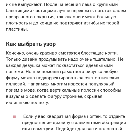
их не выпускают. После нанесения лака с крупными
блестящими частицами лучше перекрыть ноготок слоем
прозрачного покрытия, так как они имеют большую
плотность и до конца не повторяют изгибы ногтевой
пластины.
Как выбрать узор
Конечно, очень красиво смотрятся блестящие ногти.
Только дизайн продумывать надо очень тщательно. Не
каждая девушка может похвастаться идеальными
ногтями. Но при помощи грамотного рисунка любую
форму можно подкорректировать за счет оптических
иллюзий. Например, многим известен популярный
прием в моде, когда вертикальные полоски способны
визуально сделать фигуру стройнее, скрывая
излишнюю полноту.
Если у вас квадратная форма ногтей, то отдайте
предпочтение дизайну с элементами абстракции
или геометрии. Подойдет для вас и полосатый