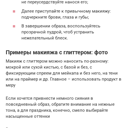
не переусердствуйте нанося его;
Далее приступайте к привычному макияжу:
подчеркните брови, глаза и губы;
В завершении образа, воспользуйтесь
прозрачной пудрой, чтоб устранить
нежелательный блеск.
Примеры макияжа с глиттером: фото
Макияж с глиттером можно наносить по-разному:
мокрой или сухой кистью, с базой и без, с
фиксирующим спреем для мейкапа и без него, на тени
или на праймер и др. Главное – использовать продукт в
меру
Если хочется привнести немного сияния в
повседневный образ, обратите внимание на нежные
тона, а для праздника, конечно, смело выбирайте
насыщенные оттенки