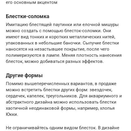
его основным акцентом
Блестки-соломка
Имитацию блестящей паутинки или елочной мишуры
можно создать с помощью блесток-соломки. Они
имеют вид тонких и коротких металлических нитей,
упакованных в небольшие баночки. Сыпучие блестки
наносятся на незастывшее покрытие, после чего
полимеризуются в лампе. Меняя плотность нанесения
блесток, можно добиваться разных эффектов.
Другие формы
Помимо вышеперечисленных вариантов, в продаже
можно встретить блестки других форм: звездочек,
сердечек, капелек, треугольников. Для аквариумного и
абстрактного дизайна можно использовать блестки
хаотичной неодинаковой формы, например, хлопья
Юкки.
Не ограничивайтесь одним видом блесток. В дизайне