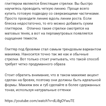
глиттером являются блестящие стрелки. Вы быстро
научитесь проводить четкую линию. Проще всего
купить готовую подводку со сверкающими частичками.
Просто проводите линию вдоль линии роста. Если
блеска недостаточно, то его можно добавить сухим
глиттером. Отлично такие стрелки смотрятся на
матовых тенях, а вот на перламутровых появляется
ощущение тяжести.
Глиттер под бровями стал самым трендовым вариантом
макияжа. Наносится точно так же как и обычные
стрелки. Вот только стоит учитывать, что такой способ
требует четко продуманного образа
Стоит обратить внимание, что в таком макияже акцент
сделан на бровях, поэтому они должны быть идеальной
формы. Макияж век и губ сделайте в более сдержанных
тонах, используя натуральные оттенки
https://youtube.com/watch?v=dLi8gOYwuTE