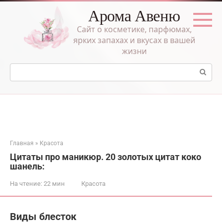
Перейти
Арома Авеню
к
контенту
Сайт о косметике, парфюмах,
ярких запахах и вкусах в вашей
жизни
Поиск:
Главная
»
Красота
Цитаты про маникюр. 20 золотых цитат коко
шанель:
На чтение:
22 мин
Красота
Виды блесток