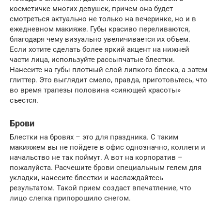
косметичке многих девушек, причем она будет
смотреться актуально не только на вечеринке, но и в
ежедневном макияже. Губы красиво переливаются,
благодаря чему визуально увеличивается их объем.
Если хотите сделать более яркий акцент на нижней
части лица, используйте рассыпчатые блестки.
Нанесите на губы плотный слой липкого блеска, а затем
глиттер. Это выглядит смело, правда, приготовьтесь, что
во время трапезы половина «сияющей красоты»
съестся.
Брови
Блестки на бровях – это для праздника. С таким
макияжем вы не пойдете в офис однозначно, коллеги и
начальство не так поймут. А вот на корпоратив –
пожалуйста. Расчешите брови специальным гелем для
укладки, нанесите блестки и наслаждайтесь
результатом. Такой прием создаст впечатление, что
лицо слегка припорошило снегом.