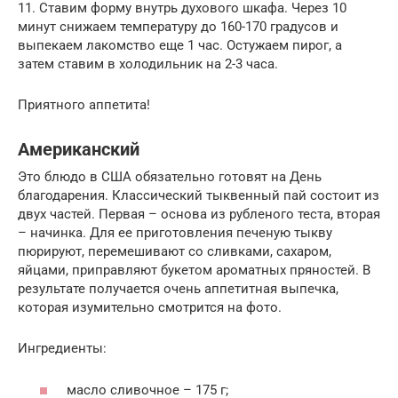
11. Ставим форму внутрь духового шкафа. Через 10
минут снижаем температуру до 160-170 градусов и
выпекаем лакомство еще 1 час. Остужаем пирог, а
затем ставим в холодильник на 2-3 часа.
Приятного аппетита!
Американский
Это блюдо в США обязательно готовят на День
благодарения. Классический тыквенный пай состоит из
двух частей. Первая – основа из рубленого теста, вторая
– начинка. Для ее приготовления печеную тыкву
пюрируют, перемешивают со сливками, сахаром,
яйцами, приправляют букетом ароматных пряностей. В
результате получается очень аппетитная выпечка,
которая изумительно смотрится на фото.
Ингредиенты:
масло сливочное – 175 г;