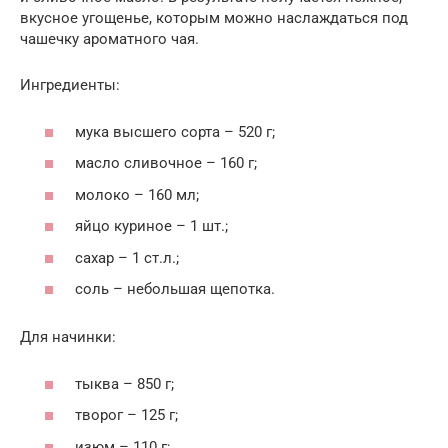
вкусное угощенье, которым можно наслаждаться под
чашечку ароматного чая.
Ингредиенты:
мука высшего сорта – 520 г;
масло сливочное – 160 г;
молоко – 160 мл;
яйцо куриное – 1 шт.;
сахар – 1 ст.л.;
соль – небольшая щепотка.
Для начинки:
тыква – 850 г;
творог – 125 г;
изюм – 110 г;