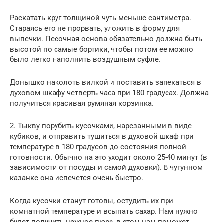
Раскатать круг толщиной чуть меньше сантиметра.
Стараясь его не прорвать, уложить в форму для
выпечки. Песочная основа обязательно должна быть
высотой по самые бортики, чтобы потом ее можно
было легко наполнить воздушным суфле.
Донышко наколоть вилкой и поставить запекаться в
духовом шкафу четверть часа при 180 градусах. Должна
получиться красивая румяная корзинка.
2. Тыкву порубить кусочками, нарезанными в виде
кубиков, и отправить тушиться в духовой шкаф при
температуре в 180 градусов до состояния полной
готовности. Обычно на это уходит около 25-40 минут (в
зависимости от посуды и самой духовки). В чугунном
казанке она испечется очень быстро.
Когда кусочки станут готовы, остудить их при
комнатной температуре и всыпать сахар. Нам нужно
будет получить нежное пюре, в этом нам поможет