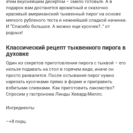
этим вкуснейшим десертом – смело готовьте. А в
подарок вам достанется ароматный и сказочно
красивый американский тыквенный пирог на основе
мягкого рубленого теста и нежнейшей сладкой начинки.
И “Спасибо большое. А можно еще кусочек?..” от
родных!
Классический рецепт тыквенного пирога в
духовке
Один из секретов приготовления пирога с тыквой – его
нельзя подавать на стол в горячем виде, иначе он
просто развалится. После остывания пирог нужно
нарезать кусочками прямо в форме и приправить
взбитыми сливками. Как приготовить лакомство?
Спросим у гастронома Линды Хевард-Миллс.
Ингредиенты
–+8 порц.