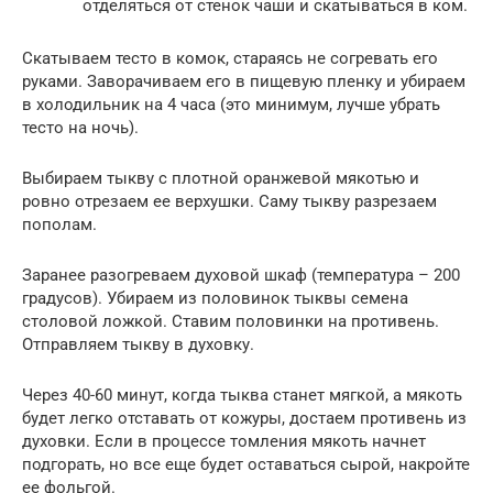
отделяться от стенок чаши и скатываться в ком.
Скатываем тесто в комок, стараясь не согревать его
руками. Заворачиваем его в пищевую пленку и убираем
в холодильник на 4 часа (это минимум, лучше убрать
тесто на ночь).
Выбираем тыкву с плотной оранжевой мякотью и
ровно отрезаем ее верхушки. Саму тыкву разрезаем
пополам.
Заранее разогреваем духовой шкаф (температура – 200
градусов). Убираем из половинок тыквы семена
столовой ложкой. Ставим половинки на противень.
Отправляем тыкву в духовку.
Через 40-60 минут, когда тыква станет мягкой, а мякоть
будет легко отставать от кожуры, достаем противень из
духовки. Если в процессе томления мякоть начнет
подгорать, но все еще будет оставаться сырой, накройте
ее фольгой.