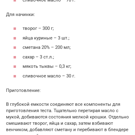
Для начинки:
творог – 300 г;
яйца куриные – 3 шт.;
сметана 20% – 200 мл;
сахар – 3 ст.л.;
мякоть тыквы – 0,3 кг;
сливочное масло – 30 г.
Приготовление:
В глубокой емкости соединяют все компоненты для
приготовления теста. Тщательно перетирая масло с
мукой, добиваются состояния мелкой крошки. Отдельно
смешивают творог, яйца и сахар, затем взбивают
венчиком, добавляют сметану и перебивают в блендере