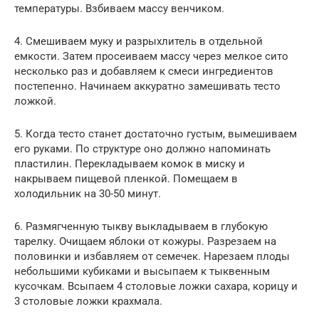
температуры. Взбиваем массу венчиком.
4. Смешиваем муку и разрыхлитель в отдельной
емкости. Затем просеиваем массу через мелкое сито
несколько раз и добавляем к смеси ингредиентов
постепенно. Начинаем аккуратно замешивать тесто
ложкой.
5. Когда тесто станет достаточно густым, вымешиваем
его руками. По структуре оно должно напоминать
пластилин. Перекладываем комок в миску и
накрываем пищевой пленкой. Помещаем в
холодильник на 30-50 минут.
6. Размягченную тыкву выкладываем в глубокую
тарелку. Очищаем яблоки от кожуры. Разрезаем на
половинки и избавляем от семечек. Нарезаем плоды
небольшими кубиками и высыпаем к тыквенным
кусочкам. Всыпаем 4 столовые ложки сахара, корицу и
3 столовые ложки крахмала.