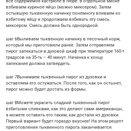
все содержимое кастрюле в пюре. В отдельной миске
взбиваем куриное яйцо (можно миксером). Затем
остывшую тыквенную начинку понемногу вливаем ко
взбитому яйцу и продолжаем взбивать эту смесь
миксером. Смесь должна быть однородной.
шаг 6Выливаем тыквенную начинку в песочный корж,
который мы приготовили ранее. Затем отправляем
пирог запекаться в духовой шкаф при температуре 160-т
градусов на 35-ть – 40 минут. Начинка к концу
запекания должна затвердеть.
шаг 7Вынимаем тыквенный пирог из духовки и
оставляем его остужаться. После того, как он остынет,
пирог можно будет достать из формы.
шаг 8Можете украсить сладкий тыквенный пирог
взбитыми сливками, как это делают сами американцы,
а можете оставить его таким, как достали из духовки.
Первый вариант будет гораздо вкуснее! На этом рецепт
приготовления тыквенного пирога заканчивается.