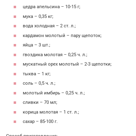
цедра апельсина – 10-15 г;
мука – 0,35 кг;
вода холодная – 2 ст. л.;
кардамон молотый – пару щепоток;
яйца – 3 шт.;
гвоздика молотая – 0,25 ч. л.;
мускатный орех молотый – 2-3 щепотки;
тыква – 1 кг;
соль – 0,5 ч. л.;
молотый имбирь – 0,25 ч. л.;
сливки – 70 мл;
корица молотая – 1 ст. л.;
сахар – 85-100 г.