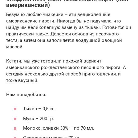
американский)
Безумно люблю чизкейки – эти великолепные
американские пироги. Никогда бы не подумала, что
найду им великолепную замену из тыквы. Готовится он
практически также. Делается основа из песочного
теста, а затем она заполняется воздушной овощной
массой.
Кстати, мы уже готовили похожий вариант
американского рождественского песочного пирога. А
сегодня несколько другой способ приготовления, и
тоже вкусный.
Нам понадобится:
Тыква – 0,5 кг.
Мука – 200 гр.
Молоко, сливки 30% – по 70 мл.
Сливочное масло – 70 гр.