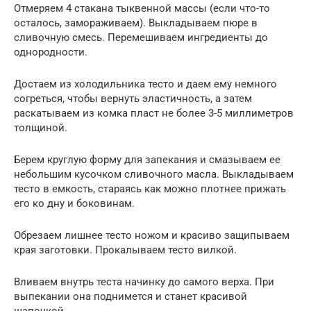
Отмеряем 4 стакана тыквенной массы (если что-то
осталось, замораживаем). Выкладываем пюре в
сливочную смесь. Перемешиваем ингредиенты до
однородности.
Достаем из холодильника тесто и даем ему немного
согреться, чтобы вернуть эластичность, а затем
раскатываем из комка пласт не более 3-5 миллиметров
толщиной.
Берем круглую форму для запекания и смазываем ее
небольшим кусочком сливочного масла. Выкладываем
тесто в емкость, стараясь как можно плотнее прижать
его ко дну и боковинам.
Обрезаем лишнее тесто ножом и красиво защипываем
края заготовки. Прокалываем тесто вилкой.
Вливаем внутрь теста начинку до самого верха. При
выпекании она поднимется и станет красивой