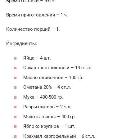
Время готовки – 5-6 ч.
Время приготовления – 1 ч.
Количество порций – 1.
Ингредиенты:
Яйца – 4 шт.
Сахар тростниковый – 14 ст.л.
Масло сливочное – 100 гр.
Сметана 20% – 4 ст.л.
Мука – 400-500 гр.
Разрыхлитель – 2 ч.л.
Мякоть тыквы – 400 гр.
Яблоко крупное – 1 шт.
Крахмал картофельный – 6 ст.л.