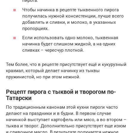
пирога.
Чтобы начинка в рецепте тыквенного пирога
получилась нужной консистенции, лучше всего
добавлять и сливки, и молоко, в указанных
пропорциях.
Если использовать одно молоко, тыквенная
начинка будет слишком жидкой, а на одних
сливках – чересчур плотной.
Тем более, что в рецепте присутствует ещё и кукурузный
крахмал, который делает начинку из тыквы
пружинистой, но при этом нежной.
Рецепт пирога с тыквой и творогом по-
Татарски
По традиционным канонам этой кухни пироги часто
делают на праздники и в будни. В первом случае
начинкой выступает картофель или мясо, а во втором –
тыква и творог. Дополнительно присутствует еще изюм
и сливочное масло. В результате получается нежное,