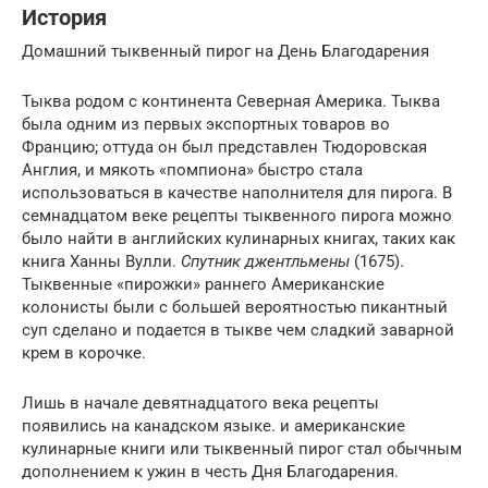
История
Домашний тыквенный пирог на День Благодарения
Тыква родом с континента Северная Америка. Тыква
была одним из первых экспортных товаров во
Францию; оттуда он был представлен Тюдоровская
Англия, и мякоть «помпиона» быстро стала
использоваться в качестве наполнителя для пирога. В
семнадцатом веке рецепты тыквенного пирога можно
было найти в английских кулинарных книгах, таких как
книга Ханны Вулли.
Спутник джентльмены
(1675).
Тыквенные «пирожки» раннего Американские
колонисты были с большей вероятностью пикантный
суп сделано и подается в тыкве чем сладкий заварной
крем в корочке.
Лишь в начале девятнадцатого века рецепты
появились на канадском языке. и американские
кулинарные книги или тыквенный пирог стал обычным
дополнением к ужин в честь Дня Благодарения.