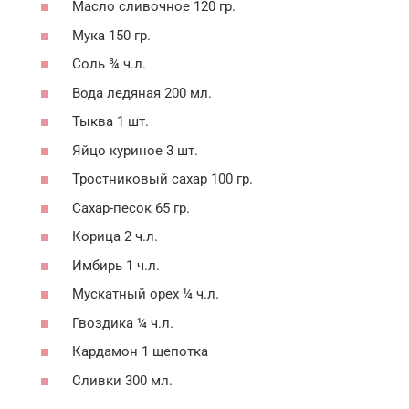
Масло сливочное 120 гр.
Мука 150 гр.
Соль ¾ ч.л.
Вода ледяная 200 мл.
Тыква 1 шт.
Яйцо куриное 3 шт.
Тростниковый сахар 100 гр.
Сахар-песок 65 гр.
Корица 2 ч.л.
Имбирь 1 ч.л.
Мускатный орех ¼ ч.л.
Гвоздика ¼ ч.л.
Кардамон 1 щепотка
Сливки 300 мл.