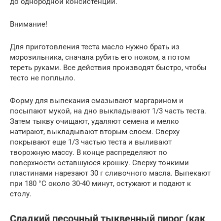
до однородной консистенции.
Внимание!
Для приготовления теста масло нужно брать из
морозильника, сначала рубить его ножом, а потом
тереть руками. Все действия производят быстро, чтобы
тесто не поплыло.
Форму для выпекания смазывают маргарином и
посыпают мукой, на дно выкладывают 1/3 часть теста.
Затем тыкву очищают, удаляют семена и мелко
натирают, выкладывают вторым слоем. Сверху
покрывают еще 1/3 частью теста и выливают
творожную массу. В конце распределяют по
поверхности оставшуюся крошку. Сверху тонкими
пластинами нарезают 30 г сливочного масла. Выпекают
при 180 °C около 30-40 минут, остужают и подают к
столу.
Сладкий песочный тыквенный пирог (как