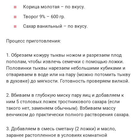
Корица молотая – по вкусу.
Творог 9% – 600 гр.
Сахар ванильный – по вкусу.
Процесс приготовления:
1. Обрезаем кожуру тыквы ножом и разрезаем плод
пополам, чтобы извлечь семечки с помощью ложки.
Половинки тыквы нарезаем небольшими кубиками и
отвариваем в воде или на пару (можно потомить тыкву
в духовке) до мягкости. Готовность проверяем вилкой.
2. Вбиваем в глубокую миску пару яиц и добавляем к
ним 5 столовых ложек тростникового сахара (если
такого нет, заменяем обычным). Взбиваем массу
венчиком до практически полного растворения сахара.
3. Добавляем в смесь сметану (2 ложки) и масло,
заранее растопленное в условиях комнатной