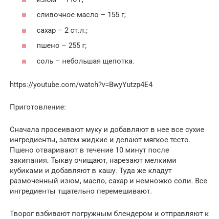
сливочное масло – 155 г;
сахар – 2 ст.л.;
пшено – 255 г;
соль – небольшая щепотка.
https://youtube.com/watch?v=BwyYutzp4E4
Приготовление:
Сначала просеивают муку и добавляют в нее все сухие
ингредиенты, затем жидкие и делают мягкое тесто.
Пшено отваривают в течение 10 минут после
закипания. Тыкву очищают, нарезают мелкими
кубиками и добавляют в кашу. Туда же кладут
размоченный изюм, масло, сахар и немножко соли. Все
ингредиенты тщательно перемешивают.
Творог взбивают погружным блендером и отправляют к