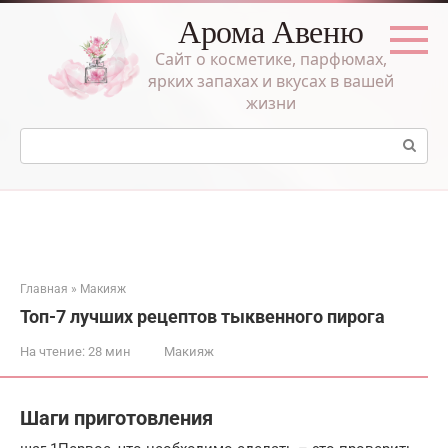
Перейти
Арома Авеню
к
контенту
Сайт о косметике, парфюмах,
ярких запахах и вкусах в вашей
жизни
Поиск:
Главная
»
Макияж
Топ-7 лучших рецептов тыквенного пирога
На чтение:
28 мин
Макияж
Шаги приготовления