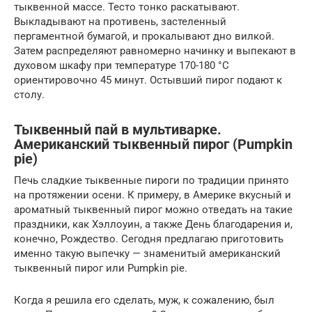
тыквенной массе. Тесто тонко раскатывают.
Выкладывают на противень, застеленный
пергаментной бумагой, и прокалывают дно вилкой.
Затем распределяют равномерно начинку и выпекают в
духовом шкафу при температуре 170-180 °C
ориентировочно 45 минут. Остывший пирог подают к
столу.
Тыквенный пай в мультиварке.
Американский тыквенный пирог (Pumpkin
pie)
Печь сладкие тыквенные пироги по традиции принято
на протяжении осени. К примеру, в Америке вкусный и
ароматный тыквенный пирог можно отведать на такие
праздники, как Хэллоуин, а также День благодарения и,
конечно, Рождество. Сегодня предлагаю приготовить
именно такую выпечку — знаменитый американский
тыквенный пирог или Pumpkin pie.
Когда я решила его сделать, муж, к сожалению, был