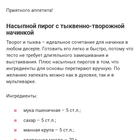
Приятного аппетита!
Насыпной пирог с тыквенно-творожной
начинкой
Творог и тыква – идеальное сочетание для начинки в
любом десерте. Готовить его легко и быстро, потому что
тесто не требует длительного замешивания и
выстаивания. Плюс насыпных пирогов в том, что
ингредиенты для основы перетирают вручную. По
желанию запекать можно как в духовке, так и в
мультиварке.
Ингредиенты:
мука пшеничная – 5 ст.л.;
сахар – 5 ст.л.;
манная крупа – 5 ст.л.;
сливочное масло – 70 г.