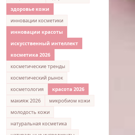
здоровье кожи
инновации косметики
инновации красоты
искусственный интеллект
косметика 2026
косметические тренды
косметический рынок
косметология
красота 2026
макияж 2026
микробиом кожи
молодость кожи
натуральная косметика
натуральные ингредиенты