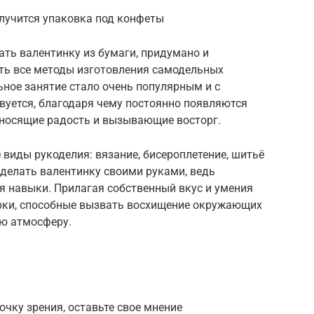
олучится упаковка под конфеты
ать валентинку из бумаги, придумано и
ать все методы изготовления самодельных
ное занятие стало очень популярным и с
уется, благодаря чему постоянно появляются
иносящие радость и вызывающие восторг.
виды рукоделия: вязание, бисероплетение, шитьё
сделать валентинку своими руками, ведь
 навыки. Прилагая собственный вкус и умения
рки, способные вызвать восхищение окружающих
ю атмосферу.
очку зрения, оставьте свое мнение