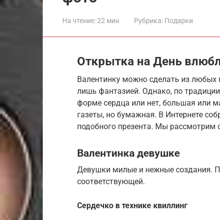
На чтение:
22 мин
Рубрика:
Подарки
Открытка на День влюб
Валентинку можно сделать из любых м
лишь фантазией. Однако, по традиции 
форме сердца или нет, большая или м
газеты, но бумажная. В Интернете со
подобного презента. Мы рассмотрим 
Валентинка девушке
Девушки милые и нежные создания. П
соответствующей.
Сердечко в технике квиллинг