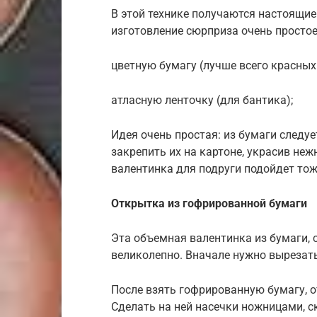
В этой технике получаются настоящие 
изготовление сюрприза очень простое
цветную бумагу (лучше всего красных
атласную ленточку (для бантика);
Идея очень простая: из бумаги следуе
закрепить их на картоне, украсив не
валентинка для подруги подойдет тож
Открытка из гофрированной бумаги
Эта объемная валентинка из бумаги, 
великолепно. Вначале нужно вырезать
После взять гофрированную бумагу, о
Сделать на ней насечки ножницами, ск