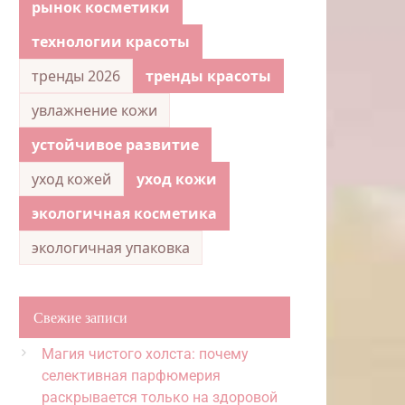
рынок косметики
технологии красоты
тренды 2026
тренды красоты
увлажнение кожи
устойчивое развитие
уход кожей
уход кожи
экологичная косметика
экологичная упаковка
Свежие записи
Магия чистого холста: почему
селективная парфюмерия
раскрывается только на здоровой