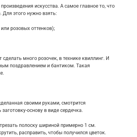
произведения искусства. А самое главное то, что
. Для этого нужно взять:
 или розовых оттенков);
т сделать много розочек, в технике квиллинг. И
жным поздравлением и бантиком. Такая
е.
сделанная своими руками, смотрится
 заготовку-основу в виде сердечка.
трезать полоску шириной примерно 1 см.
рутить, расправить, чтобы получился цветок.