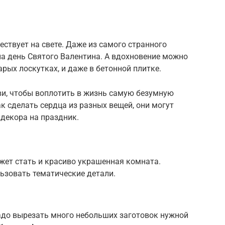
ествует на свете. Даже из самого странного
а день Святого Валентина. А вдохновение можно
арых лоскутках, и даже в бетонной плитке.
и, чтобы воплотить в жизнь самую безумную
к сделать сердца из разных вещей, они могут
декора на праздник.
ет стать и красиво украшенная комната.
льзовать тематические детали.
 надо вырезать много небольших заготовок нужной