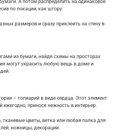
бумаги. А потом распределить на одинаковое
есив по локации, как штору.
азных размеров и сразу приклеить на стену в
игами из бумаги, найдя схемы на просторах
ия могут украсить любую вещь в доме и
дей.
гории – топиарий в виде сердца. Этот элемент
й ежегодно, принося нежность в интерьер.
 тканевые цветы, ветка или любая палка для
клей, ножницы, декорации: