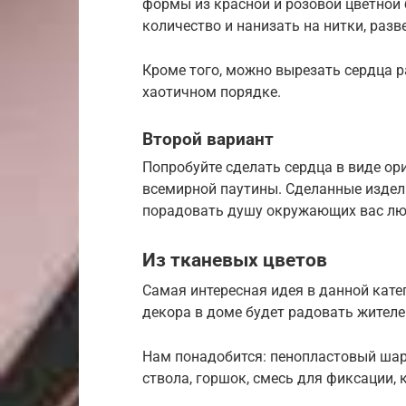
формы из красной и розовой цветной 
количество и нанизать на нитки, разв
Кроме того, можно вырезать сердца р
хаотичном порядке.
Второй вариант
Попробуйте сделать сердца в виде ор
всемирной паутины. Сделанные издел
порадовать душу окружающих вас лю
Из тканевых цветов
Самая интересная идея в данной кате
декора в доме будет радовать жителе
Нам понадобится: пенопластовый шар,
ствола, горшок, смесь для фиксации, 