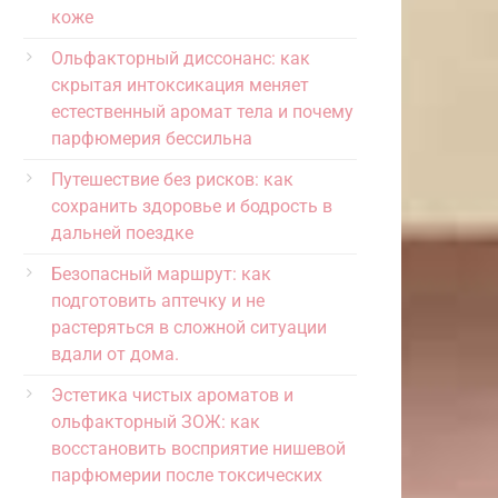
коже
Ольфакторный диссонанс: как
скрытая интоксикация меняет
естественный аромат тела и почему
парфюмерия бессильна
Путешествие без рисков: как
сохранить здоровье и бодрость в
дальней поездке
Безопасный маршрут: как
подготовить аптечку и не
растеряться в сложной ситуации
вдали от дома.
Эстетика чистых ароматов и
ольфакторный ЗОЖ: как
восстановить восприятие нишевой
парфюмерии после токсических