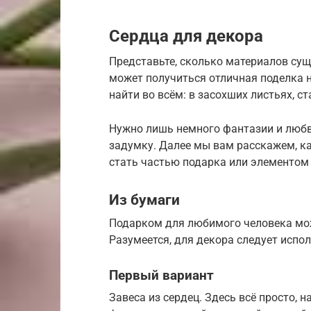
Сердца для декора
Представьте, сколько материалов сущ
может получиться отличная поделка н
найти во всём: в засохших листьях, ст
Нужно лишь немного фантазии и любв
задумку. Далее мы вам расскажем, ка
стать частью подарка или элементом 
Из бумаги
Подарком для любимого человека мож
Разумеется, для декора следует испо
Первый вариант
Завеса из сердец. Здесь всё просто,