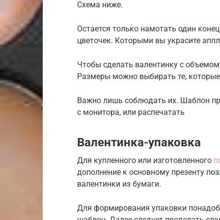
Схема ниже.
Остается только намотать один конец
цветочек. Которыми вы украсите апп
Чтобы сделать валентинку с объемом,
Размеры можно выбирать те, которы
Важно лишь соблюдать их. Шаблон пр
с монитора, или распечатать
Валентинка-упаковка
Для купленного или изготовленного
п
дополнение к основному презенту по
валентинки из бумаги.
Для формирования упаковки понадобя
шаблон. Далее следует проделать сл