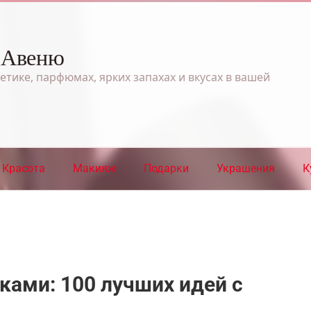
 Авеню
етике, парфюмах, ярких запахах и вкусах в вашей
Красота
Макияж
Подарки
Украшения
К
ками: 100 лучших идей с