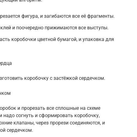
резается фигура, и загибаются все её фрагменты.
 клей и поочередно прижимаются все выступы.
сть коробочки цветной бумагой, и упаковка для
ердца
готовить коробочку с застёжкой сердечком.
ечком
оробок и прорезать все сплошные на схеме
и надо согнуть и сформировать коробочку,
хние клапаны, через прорези соединяются, и
ой сердечком.