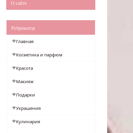
О сайте
Рубрикатор
Главная
Косметика и парфюм
Красота
Макияж
Подарки
Украшения
Кулинария