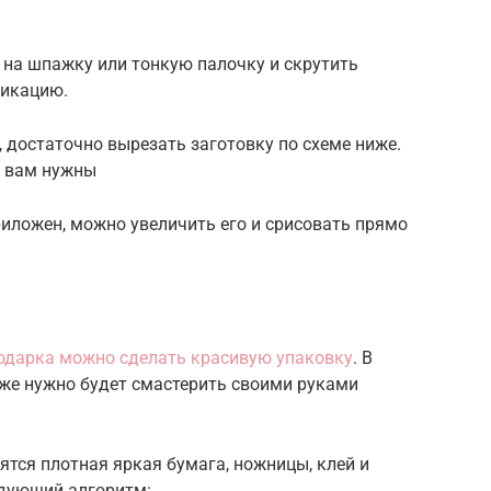
 на шпажку или тонкую палочку и скрутить
ликацию.
 достаточно вырезать заготовку по схеме ниже.
е вам нужны
иложен, можно увеличить его и срисовать прямо
одарка можно сделать красивую упаковку
. В
зже нужно будет смастерить своими руками
тся плотная яркая бумага, ножницы, клей и
едующий алгоритм: