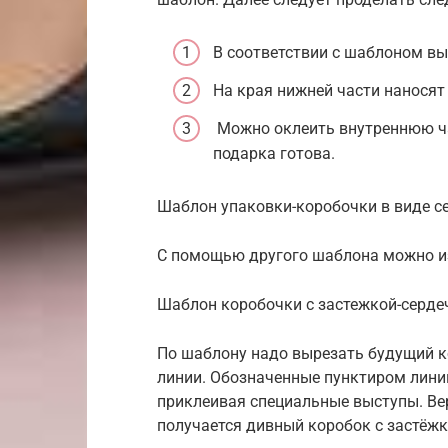
В соответствии с шаблоном вы
На края нижней части наносят
Можно оклеить внутреннюю ча
подарка готова.
Шаблон упаковки-коробочки в виде с
С помощью другого шаблона можно из
Шаблон коробочки с застежкой-серд
По шаблону надо вырезать будущий к
линии. Обозначенные пунктиром лини
приклеивая специальные выступы. Вер
получается дивный коробок с застёжк