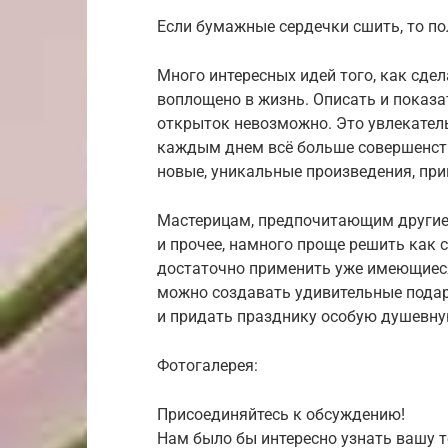
Если бумажные сердечки сшить, то п
Много интересных идей того, как сдел
воплощено в жизнь. Описать и показ
открыток невозможно. Это увлекатель
каждым днем всё больше совершенств
новые, уникальные произведения, пр
Мастерицам, предпочитающим другие 
и прочее, намного проще решить как 
достаточно применить уже имеющиеся
можно создавать удивительные пода
и придать празднику особую душевну
Фотогалерея:
Присоединяйтесь к обсуждению!
Нам было бы интересно узнать вашу т