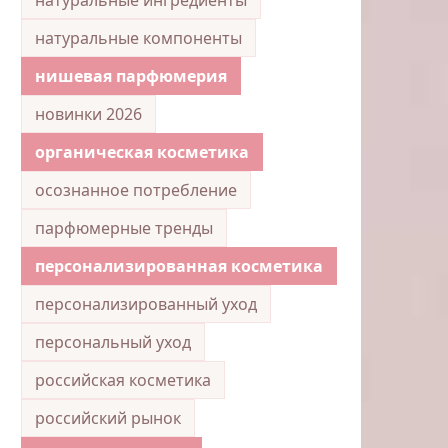
натуральные компоненты
нишевая парфюмерия
новинки 2026
органическая косметика
осознанное потребление
парфюмерные тренды
персонализированная косметика
персонализированный уход
персональный уход
российская косметика
российский рынок