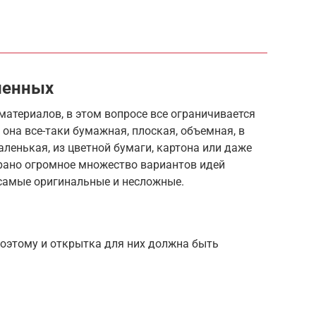
ленных
атериалов, в этом вопросе все ограничивается
она все-таки бумажная, плоская, объемная, в
аленькая, из цветной бумаги, картона или даже
брано огромное множество вариантов идей
самые оригинальные и несложные.
оэтому и открытка для них должна быть