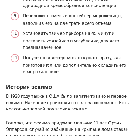
однородной кремообразной консистенции.
Переложить смесь в контейнер мороженицы,
заполнив его на две трети всего объёма.
Установить таймер прибора на 45 минут и
поставить контейнер в углубление, для него
предназначенное.
Полученный десерт можно кушать сразу, как
приготовится или дополнительно охладить его
в морозильнике.
История эскимо
В 1920 году также в США было запатентовано и первое
эскимо. Название происходит от слова «эскимос». Есть
несколько теорий появления эскимо.
Говорят, что эскимо придумал мальчик 11 лет Фрэнк
Эпперсон, случайно забывший на крыльце дома стакан
с лимонадом, в котором была палочка для