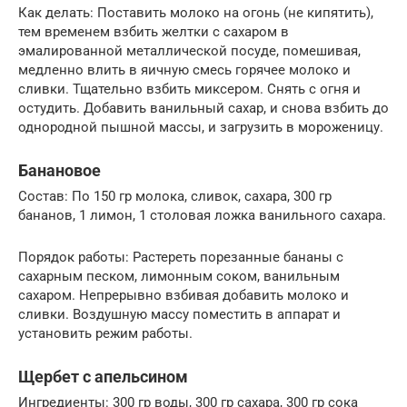
Как делать: Поставить молоко на огонь (не кипятить),
тем временем взбить желтки с сахаром в
эмалированной металлической посуде, помешивая,
медленно влить в яичную смесь горячее молоко и
сливки. Тщательно взбить миксером. Снять с огня и
остудить. Добавить ванильный сахар, и снова взбить до
однородной пышной массы, и загрузить в мороженицу.
Банановое
Состав: По 150 гр молока, сливок, сахара, 300 гр
бананов, 1 лимон, 1 столовая ложка ванильного сахара.
Порядок работы: Растереть порезанные бананы с
сахарным песком, лимонным соком, ванильным
сахаром. Непрерывно взбивая добавить молоко и
сливки. Воздушную массу поместить в аппарат и
установить режим работы.
Щербет с апельсином
Ингредиенты: 300 гр воды, 300 гр сахара, 300 гр сока