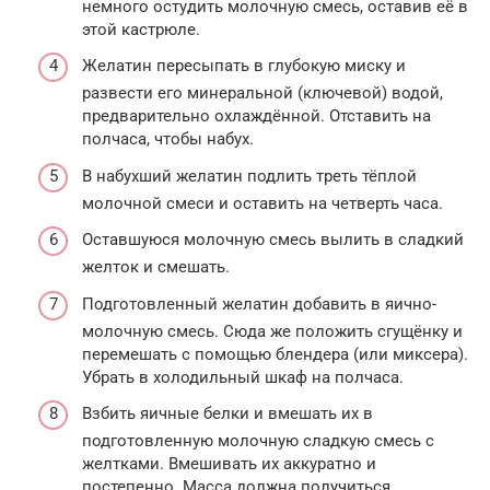
немного остудить молочную смесь, оставив её в
этой кастрюле.
Желатин пересыпать в глубокую миску и
развести его минеральной (ключевой) водой,
предварительно охлаждённой. Отставить на
полчаса, чтобы набух.
В набухший желатин подлить треть тёплой
молочной смеси и оставить на четверть часа.
Оставшуюся молочную смесь вылить в сладкий
желток и смешать.
Подготовленный желатин добавить в яично-
молочную смесь. Сюда же положить сгущёнку и
перемешать с помощью блендера (или миксера).
Убрать в холодильный шкаф на полчаса.
Взбить яичные белки и вмешать их в
подготовленную молочную сладкую смесь с
желтками. Вмешивать их аккуратно и
постепенно. Масса должна получиться