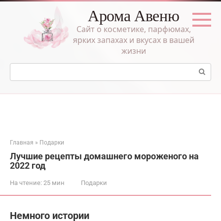
Перейти
Арома Авеню
к
контенту
Сайт о косметике, парфюмах,
ярких запахах и вкусах в вашей
жизни
Поиск:
Главная
»
Подарки
Лучшие рецепты домашнего мороженого на
2022 год
На чтение:
25 мин
Подарки
Немного истории