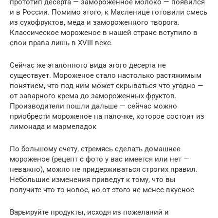
прототип десерта — замороженное молоко — появился
и в России. Помимо этого, к Масленице готовили смесь
из сухофруктов, меда и замороженного творога.
Классическое мороженое в нашей стране вступило в
свои права лишь в XVIII веке.
Сейчас же эталонного вида этого десерта не
существует. Мороженое стало настолько растяжимым
понятием, что под ним может скрываться что угодно —
от заварного крема до замороженных фруктов.
Производители пошли дальше — сейчас можно
приобрести мороженое на палочке, которое состоит из
лимонада и мармеладок
По большому счету, стремясь сделать домашнее
мороженое (рецепт с фото у вас имеется или нет —
неважно), можно не придерживаться строгих правил.
Небольшие изменения приведут к тому, что вы
получите что-то новое, но от этого не менее вкусное
Варьируйте продукты, исходя из пожеланий и