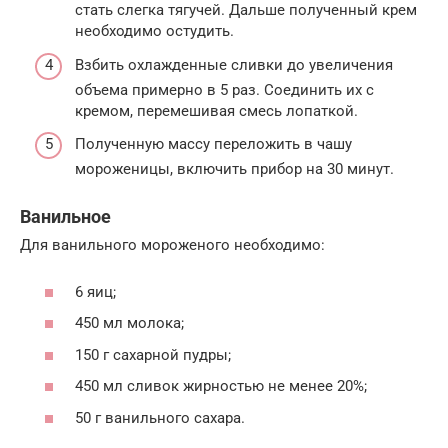
стать слегка тягучей. Дальше полученный крем
необходимо остудить.
Взбить охлажденные сливки до увеличения
объема примерно в 5 раз. Соединить их с
кремом, перемешивая смесь лопаткой.
Полученную массу переложить в чашу
мороженицы, включить прибор на 30 минут.
Ванильное
Для ванильного мороженого необходимо:
6 яиц;
450 мл молока;
150 г сахарной пудры;
450 мл сливок жирностью не менее 20%;
50 г ванильного сахара.