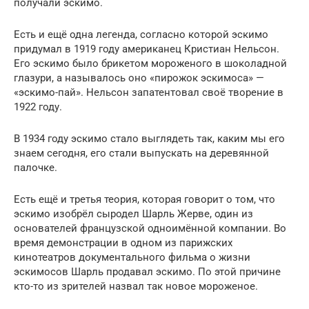
получали эскимо.
Есть и ещё одна легенда, согласно которой эскимо
придумал в 1919 году американец Кристиан Нельсон.
Его эскимо было брикетом мороженого в шоколадной
глазури, а называлось оно «пирожок эскимоса» —
«эскимо-пай». Нельсон запатентовал своё творение в
1922 году.
В 1934 году эскимо стало выглядеть так, каким мы его
знаем сегодня, его стали выпускать на деревянной
палочке.
Есть ещё и третья теория, которая говорит о том, что
эскимо изобрёл сыродел Шарль Жерве, один из
основателей французской одноимённой компании. Во
время демонстрации в одном из парижских
кинотеатров документального фильма о жизни
эскимосов Шарль продавал эскимо. По этой причине
кто-то из зрителей назвал так новое мороженое.