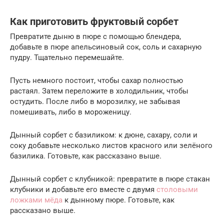
Как приготовить фруктовый сорбет
Превратите дыню в пюре с помощью блендера,
добавьте в пюре апельсиновый сок, соль и сахарную
пудру. Тщательно перемешайте.
Пусть немного постоит, чтобы сахар полностью
растаял. Затем переложите в холодильник, чтобы
остудить. После либо в морозилку, не забывая
помешивать, либо в мороженицу.
Дынный сорбет с базиликом: к дюне, сахару, соли и
соку добавьте несколько листов красного или зелёного
базилика. Готовьте, как рассказано выше.
Дынный сорбет с клубникой: превратите в пюре стакан
клубники и добавьте его вместе с двумя
столовыми
ложками мёда
к дынному пюре. Готовьте, как
рассказано выше.