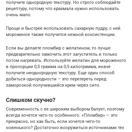
получите однородную текстуру. Но строго соблюдайте
рецептуру, потому что крахмала нужно использовать
очень мало.
Проще и быстрее использовать сахарную пудру, с ней
мороженое также получится нежной консистенции.
Если вы делаете пломбир с желатином, то лучше
предварительно замочить этот загуститель и только
потом нагревать. Используйте желатин для мороженого
в пропорции 0,5 грамма на 0,5 килограмма, иначе
получите неоднородную текстуру. Еще один способ
добиться однородности – это перетереть перед
заморозкой получившийся крем через сито.
Слишком скучно?
Современность с ее широким выбором балует, поэтому
всегда хочется чего-то особенного. «Пломбир» — это
прекрасно, но как быть, если хочется чего-то
новенького? Достаточно вооружиться источниками тех