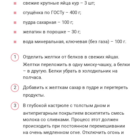
свежие крупные яйца кур – 3 шт;
сгущёнка по ГОСТу – 400 г;
пудра сахарная – 100 г;
желатин в порошке – 30 г;
вода минеральная, ключевая (без газа) – 100 г.
Отделить желтки от белков в свежих яйцах.
Желтки переложить в одну миску-чашку, а белки
– в другую. Белки убрать в холодильник на
полчаса.
Добавить к желткам сахар в пудре и перетереть
продукты.
В глубокой кастрюле с толстым дном и
антипригарным покрытием вскипятить смесь
молока со сливками. Процесс этот должен
происходить при постоянном перемешивании
на очень медленном огне. Отключить огонь и