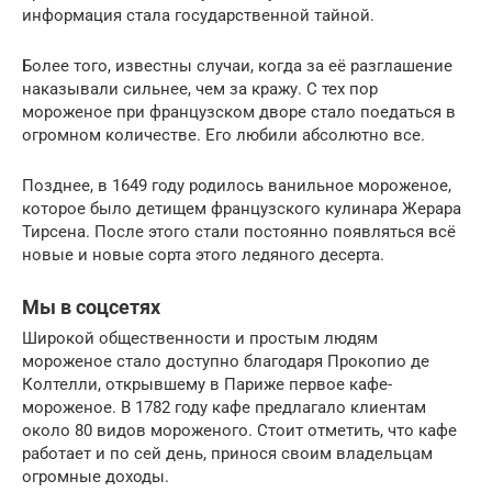
информация стала государственной тайной.
Более того, известны случаи, когда за её разглашение
наказывали сильнее, чем за кражу. С тех пор
мороженое при французском дворе стало поедаться в
огромном количестве. Его любили абсолютно все.
Позднее, в 1649 году родилось ванильное мороженое,
которое было детищем французского кулинара Жерара
Тирсена. После этого стали постоянно появляться всё
новые и новые сорта этого ледяного десерта.
Мы в соцсетях
Широкой общественности и простым людям
мороженое стало доступно благодаря Прокопио де
Колтелли, открывшему в Париже первое кафе-
мороженое. В 1782 году кафе предлагало клиентам
около 80 видов мороженого. Стоит отметить, что кафе
работает и по сей день, принося своим владельцам
огромные доходы.