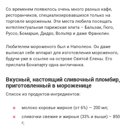
Со временем появилось очень много разных кафе,
ресторанчиков, специализировавшихся только на
торговле мороженым. Эти места любила посещать
интеллектуальная парижская элита – Бальзак, Гюго,
Руссо, Бомарше, Дидро, Вольтер и даже Франклин.
Любителем мороженого был и Наполеон. Он даже
выписал себе аппарат для изготовления мороженого,
будучи уже в ссылке на острове Святой Елены. Его
прислала Бонапарту одна англичанка.
Вкусный, настоящий сливочный пломбир,
приготовленный в мороженице
Список из продуктов-ингредиентов:
молоко коровье жирное (от 6%) — 200 мл;
сливочки свежие и жирные (33% и выше) – 850
г;