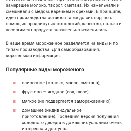
замерзшее молоко, творог, сметана. Их измельчали и
смешивали с медом, вареньем и орехами. В принципе,
идея производства остается та же до сих пор, но с
помощью продвинутых технологий, качество, польза и
ассортимент продукта значительно изменились.
В наше время мороженное разделяется на виды и по
типам производства. Для самообразования,
коротенькая информация.
Популярные виды мороженого
сливочное (молоко, масло, сметана);
фруктово — ягодное (сок, пюре);
мягкое (не подвергается замораживанию);
домашнее (индивидуальное
приготовление).Последняя версия получения
холодного десерта в домашних условиях очень
интересна и доступна.