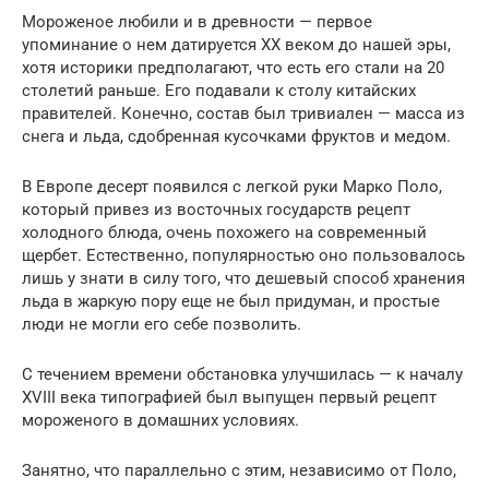
Мороженое любили и в древности — первое
упоминание о нем датируется XX веком до нашей эры,
хотя историки предполагают, что есть его стали на 20
столетий раньше. Его подавали к столу китайских
правителей. Конечно, состав был тривиален — масса из
снега и льда, сдобренная кусочками фруктов и медом.
В Европе десерт появился с легкой руки Марко Поло,
который привез из восточных государств рецепт
холодного блюда, очень похожего на современный
щербет. Естественно, популярностью оно пользовалось
лишь у знати в силу того, что дешевый способ хранения
льда в жаркую пору еще не был придуман, и простые
люди не могли его себе позволить.
С течением времени обстановка улучшилась — к началу
XVIII века типографией был выпущен первый рецепт
мороженого в домашних условиях.
Занятно, что параллельно с этим, независимо от Поло,