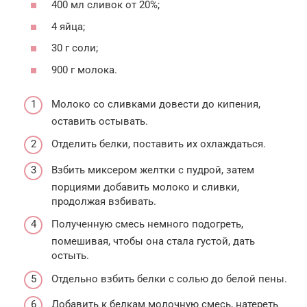
400 мл сливок от 20%;
4 яйца;
30 г соли;
900 г молока.
Молоко со сливками довести до кипения,
оставить остывать.
Отделить белки, поставить их охлаждаться.
Взбить миксером желтки с пудрой, затем
порциями добавить молоко и сливки,
продолжая взбивать.
Полученную смесь немного подогреть,
помешивая, чтобы она стала густой, дать
остыть.
Отдельно взбить белки с солью до белой пены.
Добавить к белкам молочную смесь, натереть