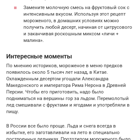
Замените молочную смесь на фруктовый сок с
интенсивным вкусом. Используя этот рецепт
мороженого, в домашних условиях можно
получить любой десерт, начиная от цитрусового
и заканчивая роскошным миксом «личи +
малина».
Интересные моменты
По мнению историков, мороженое в меню предков
появилось около 5 тысяч лет назад, в Китае.
Охлажденным десертом угощали Александра
Македонского и императора Рима Нерона в Древней
Персии. Чтобы его приготовить, надо было
подниматься на вершины гор за льдом. Перемолотый
лед смешивали с фруктами и ягодами и употребляли в
пищу.
В России все было проще. Льда и снега всегда в
избытке, его заготавливали на лето в специально
построенных ледниках. Прототипом мороженого было