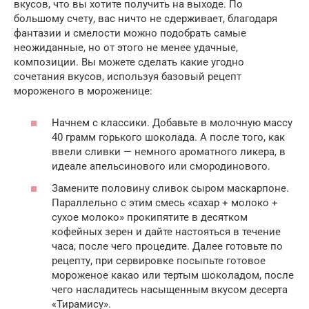
вкусов, что вы хотите получить на выходе. По
большому счету, вас ничто не сдерживает, благодаря
фантазии и смелости можно подобрать самые
неожиданные, но от этого не менее удачные,
композиции. Вы можете сделать какие угодно
сочетания вкусов, используя базовый рецепт
мороженого в мороженице:
Начнем с классики. Добавьте в молочную массу
40 грамм горького шоколада. А после того, как
ввели сливки — немного ароматного ликера, в
идеале апельсинового или смородинового.
Замените половину сливок сыром маскарпоне.
Параллельно с этим смесь «сахар + молоко +
сухое молоко» прокипятите в десятком
кофейных зерен и дайте настояться в течение
часа, после чего процедите. Далее готовьте по
рецепту, при сервировке посыпьте готовое
мороженое какао или тертым шоколадом, после
чего насладитесь насыщенным вкусом десерта
«Тирамису».