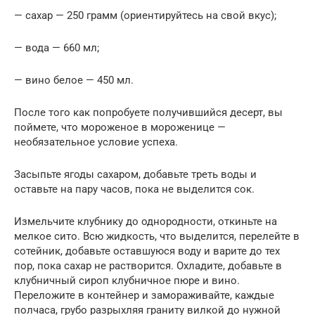
— сахар — 250 грамм (ориентируйтесь на свой вкус);
— вода — 660 мл;
— вино белое — 450 мл.
После того как попробуете получившийся десерт, вы
поймете, что мороженое в мороженице —
необязательное условие успеха.
Засыпьте ягоды сахаром, добавьте треть воды и
оставьте на пару часов, пока не выделится сок.
Измельчите клубнику до однородности, откиньте на
мелкое сито. Всю жидкость, что выделится, перелейте в
сотейник, добавьте оставшуюся воду и варите до тех
пор, пока сахар не растворится. Охладите, добавьте в
клубничный сироп клубничное пюре и вино.
Переложите в контейнер и замораживайте, каждые
полчаса, грубо разрыхляя граниту вилкой до нужной