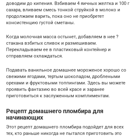
доводим до кипения. Взбиваем 4 яичных желтка и 100 г
сахара, вливаем смесь тонкой струйкой в молоко и
продолжаем варить, пока оно не приобретет
консистенцию густой сметаны.
Когда молочная масса остынет, добавляем в нее ?
стакана взбитых сливок и размешиваем.
Перекладываем ее в пластиковый контейнер и
отправляем охлаждаться.
Подавать ванильное домашнее мороженое хорошо со
свежими ягодами, тертым шоколадом, дроблеными
орехами и фруктовыми топпингами. Здесь вы можете
проявить фантазию во всей красе и заранее
приготовиться к заслуженным комплиментам.
Рецепт домашнего пломбира для
начинающих
Этот рецепт домашнего пломбира подойдет для всех
тех, кто раньше никогда не пытался приготовить это