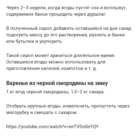
Через 2–3 недели, когда ягоды пустят сок и всплывут,
содержимое банок процедить через дуршлаг.
В полученный сироп добавить оставшийся на дне сахар,
подогреть массу до его растворения, разлить в банки
или бутылки и укупорить.
Такой сироп может храниться длительное время.
Оставшиеся ягоды можно использовать для
приготовления киселей, компотов и т. д.
Варенье из черной смородины на зиму
1 кг ягод черной смородины, 1,5–2 кг сахара.
Отобрать крупные ягоды, измельчить, пропустить через
мясорубку и смешать с сахаром.
https://youtube.com/watch?v=eeTVDn0eYQY