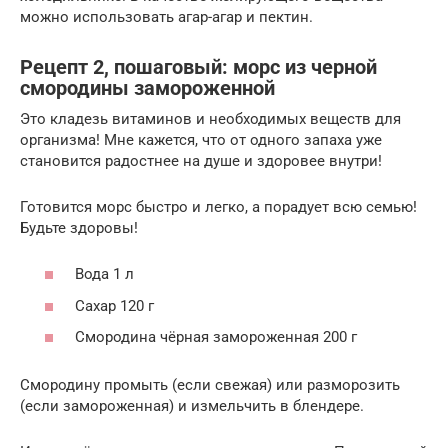
можно использовать агар-агар и пектин.
Рецепт 2, пошаговый: морс из черной
смородины замороженной
Это кладезь витаминов и необходимых веществ для
организма! Мне кажется, что от одного запаха уже
становится радостнее на душе и здоровее внутри!
Готовится морс быстро и легко, а порадует всю семью!
Будьте здоровы!
Вода 1 л
Сахар 120 г
Смородина чёрная замороженная 200 г
Смородину промыть (если свежая) или разморозить
(если замороженная) и измельчить в блендере.