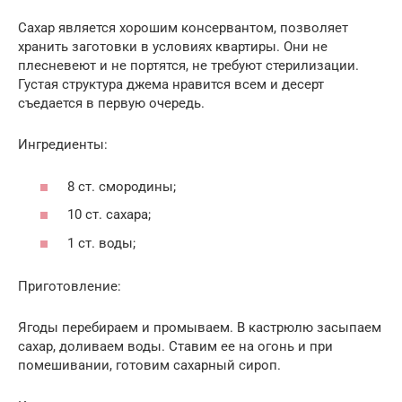
Сахар является хорошим консервантом, позволяет
хранить заготовки в условиях квартиры. Они не
плесневеют и не портятся, не требуют стерилизации.
Густая структура джема нравится всем и десерт
съедается в первую очередь.
Ингредиенты:
8 ст. смородины;
10 ст. сахара;
1 ст. воды;
Приготовление:
Ягоды перебираем и промываем. В кастрюлю засыпаем
сахар, доливаем воды. Ставим ее на огонь и при
помешивании, готовим сахарный сироп.