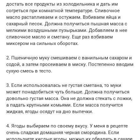
достать все продукты из холодильника и дать им
согреться при комнатной температуре. Сливочное
масло растапливаем и остужаем. Взбиваем яйца и
сахарный песок. Должна получиться пышная масса с
мелкими воздушными пузырьками. Добавляем в нее
сливочное масло и сметану. Еще раз взбиваем
миксером на сильных оборотах.
2. Пшеничную муку смешиваем с ванильным сахаром и
содой, а затем просеиваем в миску. Постепенно вводим
сухую смесь в тесто.
3. Если использовалась не густая сметана, то муки
может понадобиться чуть больше. Должна получиться
довольно густая масса. Она не должна стекать с ложки,
а падать крупными комьями. Если масса получится
жидкая, ягоды осядут на дно выпечки.
4. Ягоды выбираем по своему вкусу. У меня в рецепте
очень сладкая домашняя черная смородина. Если
используете кислые ягоды, можно их обвалять в сахаре.