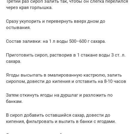
Третий раз сироп залить так, чтобы он слегка перелился
через края горлышка.
Сразу укупорить и перевернуть вверх дном до
остывания.
Состав заливки: на 1 л воды 500–600 г сахара.
Приготовить сироп, растворив в 1 стакане воды 3 ст. л.
сахара.
Ягоды высыпать в эмалированную кастрюлю, залить
сиропом, довести до кипения и отставить на 8-10 часов
Затем откинуть ягоды на дуршлаг и разложить по
банкам.
В сироп добавить оставшийся сахар, довести до
кипения, фильтровать и вылить в банки с ягодами.