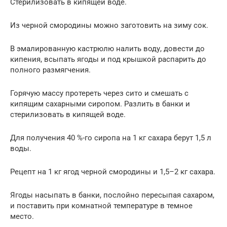
Стерилизовать в кипящей воде.
Из черной смородины можно заготовить на зиму сок.
В эмалированную кастрюлю налить воду, довести до
кипения, всыпать ягоды и под крышкой распарить до
полного размягчения.
Горячую массу протереть через сито и смешать с
кипящим сахарными сиропом. Разлить в банки и
стерилизовать в кипящей воде.
Для получения 40 %-го сиропа на 1 кг сахара берут 1,5 л
воды.
Рецепт на 1 кг ягод черной смородины и 1,5–2 кг сахара.
Ягоды насыпать в банки, послойно пересыпая сахаром,
и поставить при комнатной температуре в темное
место.