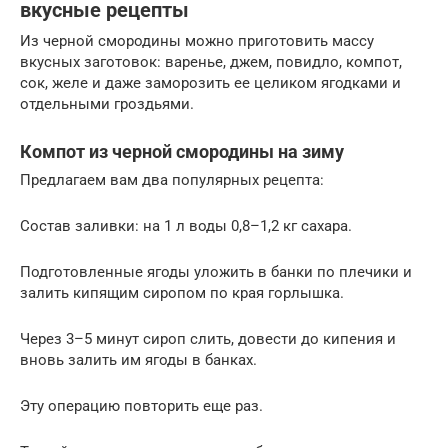
вкусные рецепты
Из черной смородины можно приготовить массу
вкусных заготовок: варенье, джем, повидло, компот,
сок, желе и даже заморозить ее целиком ягодками и
отдельными гроздьями.
Компот из черной смородины на зиму
Предлагаем вам два популярных рецепта:
Состав заливки: на 1 л воды 0,8–1,2 кг сахара.
Подготовленные ягоды уложить в банки по плечики и
залить кипящим сиропом по края горлышка.
Через 3–5 минут сироп слить, довести до кипения и
вновь залить им ягоды в банках.
Эту операцию повторить еще раз.