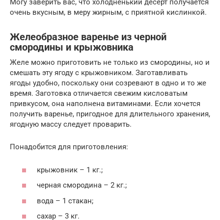
Могу заверить вас, что холодненький десерт получается
очень вкусным, в меру жирным, с приятной кислинкой.
Желеобразное варенье из черной
смородины и крыжовника
Желе можно приготовить не только из смородины, но и
смешать эту ягоду с крыжовником. Заготавливать
ягоды удобно, поскольку они созревают в одно и то же
время. Заготовка отличается свежим кисловатым
привкусом, она наполнена витаминами. Если хочется
получить варенье, пригодное для длительного хранения,
ягодную массу следует проварить.
Понадобится для приготовления:
крыжовник – 1 кг.;
черная смородина – 2 кг.;
вода – 1 стакан;
сахар – 3 кг.