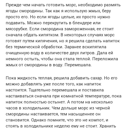
Прежде чем начать готовить морс, необходимо размять
ягоды смородины. Так как я использую жмых, беру
просто его. Но если ягоды целые, их просто нужно
подавить. Можно перекрутить в блендере или
мясорубке. Если смородина замороженная, ее стоит
сначала обдать кипятком. В некоторых случаях морс
готовят путем кипячения, но я решила сделать напиток
без термической обработки. Заранее вскипятила
очищенную воду в количестве двух литров. Дала ей
немного остыть, чтобы она стала теплой. Переложила
жмых от смородины в воду. Перемешала.
Пока жидкость теплая, решила добавить сахар. Но его
можно добавлять уже после того, как напиток
настоится. Тщательно перемешала и поставила
настаиваться сначала при комнатной температуре, пока
напиток полностью остынет. А потом на несколько
часов в холодильник. Чем дольше морс из черной
смородины настаивается, тем насыщеннее он
становится. Однако помните, что это не компот, и
стоять в холодильнике неделю ему не стоит. Хранить