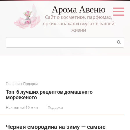
Перейти
Арома Авеню
к
контенту
Сайт о косметике, парфюмах,
ярких запахах и вкусах в вашей
жизни
Поиск:
Главная
»
Подарки
Топ-6 лучших рецептов домашнего
мороженого
На чтение:
19 мин
Подарки
Черная смородина на зиму — самые