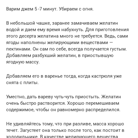
Варим джем 5 -7 минут. Убираем с огня.
В небольшой чашке, заранее замачиваем желатин
водой и даем ему время набухнуть. Для приготовления
этого десерта желатина много не требуется. Ведь, сами
ягоды наполнены желирующими веществами —
пектинами. Он сам по себе, всегда получается густым.
Добавляем разбухший желатин, в приостывшую
ягодную массу.
Добавляем его в варенье тогда, когда кастрюля уже
снята с плиты.
Уместно, дать вареву чуть-чуть приостыть. Желатин
очень быстро растворится. Хорошо перемешиваем
содержимое, чтобы он равномерно распределился.
Не удивляйтесь тому, что при разливе, масса хорошо
течет. Загустеет она только после того, как постоит в
холодильнике. В качестве желирующего вещества