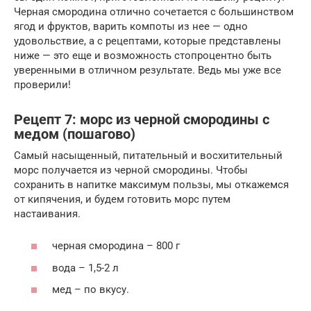
Черная смородина отлично сочетается с большинством
ягод и фруктов, варить компоты из нее — одно
удовольствие, а с рецептами, которые представлены
ниже — это еще и возможность стопроцентно быть
уверенными в отличном результате. Ведь мы уже все
проверили!
Рецепт 7: морс из черной смородины с
медом (пошагово)
Самый насыщенный, питательный и восхитительный
морс получается из черной смородины. Чтобы
сохранить в напитке максимум пользы, мы откажемся
от кипячения, и будем готовить морс путем
настаивания.
черная смородина – 800 г
вода – 1,5-2 л
мед – по вкусу.