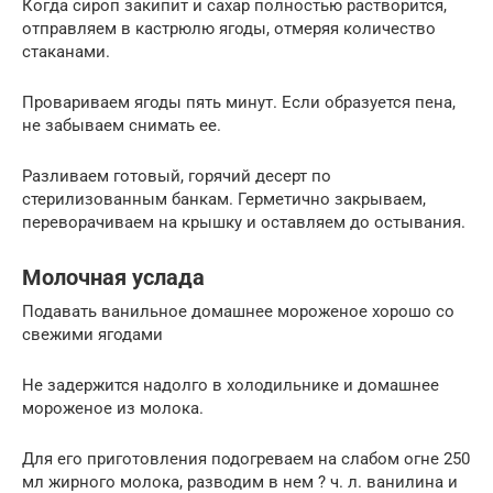
Когда сироп закипит и сахар полностью растворится,
отправляем в кастрюлю ягоды, отмеряя количество
стаканами.
Провариваем ягоды пять минут. Если образуется пена,
не забываем снимать ее.
Разливаем готовый, горячий десерт по
стерилизованным банкам. Герметично закрываем,
переворачиваем на крышку и оставляем до остывания.
Молочная услада
Подавать ванильное домашнее мороженое хорошо со
свежими ягодами
Не задержится надолго в холодильнике и домашнее
мороженое из молока.
Для его приготовления подогреваем на слабом огне 250
мл жирного молока, разводим в нем ? ч. л. ванилина и