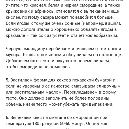
Учтите, что красная, белая и черная смородина, а также
крыжовник и абрикосы становятся с выпеканием еще
кислее, поэтому сахара может понадобится больше.
Если ягоды к тому же очень сочные (например, вишня),
можно дополнительно хорошенько обвалять ягоды в
крахмале — так сок загустеет и станет желеобразным.
Черную смородину перебираем и очищаем от веточек и
мусора. Ягоды промываем и обсушиваем на полотенце.
Добавляем их в тесто и аккуратно перемешиваем,
чтобы смородина не помялась.
5. Застилаем форму для кексов пекарской бумагой и,
если не уверены в ее качестве, смазываем сливочным
или растительным маслом. Перекладываем в форму
тесто. Оно должно заполнить не более половины
объема, иначе тесто может убежать при выпекании.
6. Выпекаем кекс на сметане со смородиной при
температуре 180 градусов 50-60 минут. Он должен