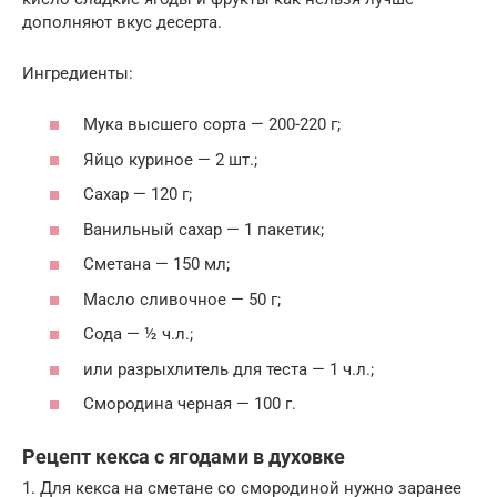
дополняют вкус десерта.
Ингредиенты:
Мука высшего сорта — 200-220 г;
Яйцо куриное — 2 шт.;
Сахар — 120 г;
Ванильный сахар — 1 пакетик;
Сметана — 150 мл;
Масло сливочное — 50 г;
Сода — ½ ч.л.;
или разрыхлитель для теста — 1 ч.л.;
Смородина черная — 100 г.
Рецепт кекса с ягодами в духовке
1. Для кекса на сметане со смородиной нужно заранее