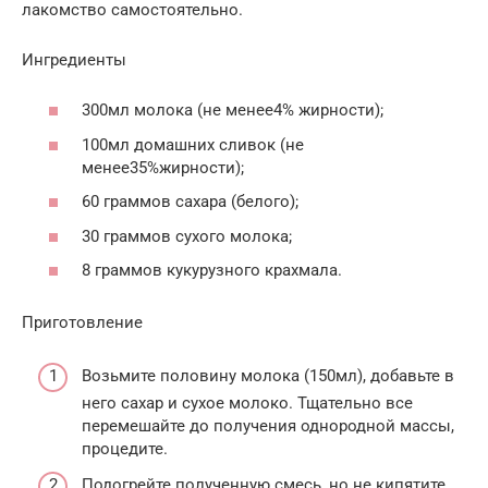
лакомство самостоятельно.
Ингредиенты
300мл молока (не менее4% жирности);
100мл домашних сливок (не
менее35%жирности);
60 граммов сахара (белого);
30 граммов сухого молока;
8 граммов кукурузного крахмала.
Приготовление
Возьмите половину молока (150мл), добавьте в
него сахар и сухое молоко. Тщательно все
перемешайте до получения однородной массы,
процедите.
Подогрейте полученную смесь, но не кипятите.