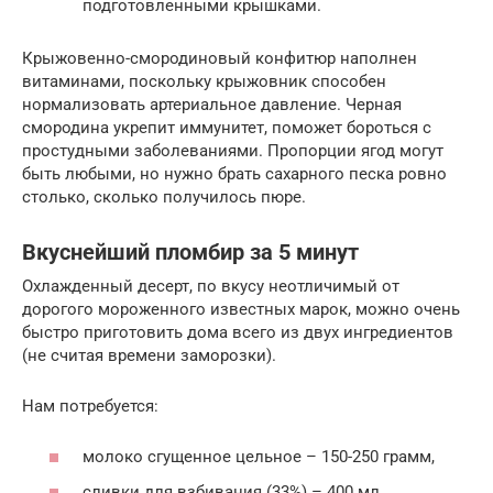
подготовленными крышками.
Крыжовенно-смородиновый конфитюр наполнен
витаминами, поскольку крыжовник способен
нормализовать артериальное давление. Черная
смородина укрепит иммунитет, поможет бороться с
простудными заболеваниями. Пропорции ягод могут
быть любыми, но нужно брать сахарного песка ровно
столько, сколько получилось пюре.
Вкуснейший пломбир за 5 минут
Охлажденный десерт, по вкусу неотличимый от
дорогого мороженного известных марок, можно очень
быстро приготовить дома всего из двух ингредиентов
(не считая времени заморозки).
Нам потребуется:
молоко сгущенное цельное – 150-250 грамм,
сливки для взбивания (33%) – 400 мл,