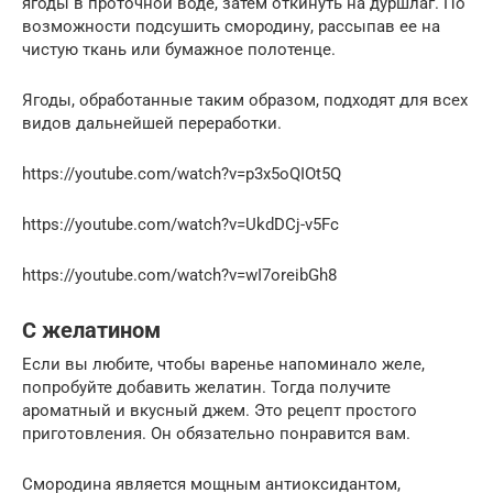
ягоды в проточной воде, затем откинуть на дуршлаг. По
возможности подсушить смородину, рассыпав ее на
чистую ткань или бумажное полотенце.
Ягоды, обработанные таким образом, подходят для всех
видов дальнейшей переработки.
https://youtube.com/watch?v=p3x5oQIOt5Q
https://youtube.com/watch?v=UkdDCj-v5Fc
https://youtube.com/watch?v=wI7oreibGh8
С желатином
Если вы любите, чтобы варенье напоминало желе,
попробуйте добавить желатин. Тогда получите
ароматный и вкусный джем. Это рецепт простого
приготовления. Он обязательно понравится вам.
Смородина является мощным антиоксидантом,