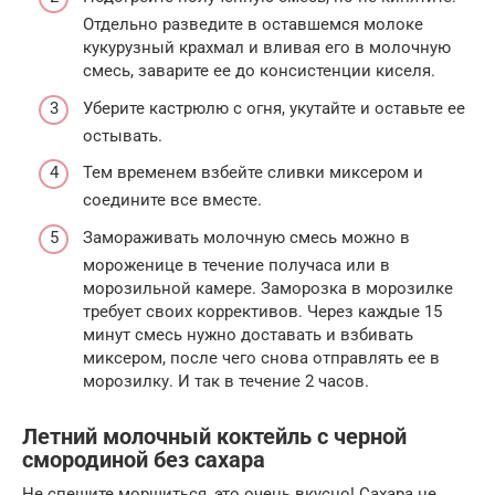
Отдельно разведите в оставшемся молоке
кукурузный крахмал и вливая его в молочную
смесь, заварите ее до консистенции киселя.
Уберите кастрюлю с огня, укутайте и оставьте ее
остывать.
Тем временем взбейте сливки миксером и
соедините все вместе.
Замораживать молочную смесь можно в
мороженице в течение получаса или в
морозильной камере. Заморозка в морозилке
требует своих коррективов. Через каждые 15
минут смесь нужно доставать и взбивать
миксером, после чего снова отправлять ее в
морозилку. И так в течение 2 часов.
Летний молочный коктейль с черной
смородиной без сахара
Не спешите морщиться, это очень вкусно! Сахара не