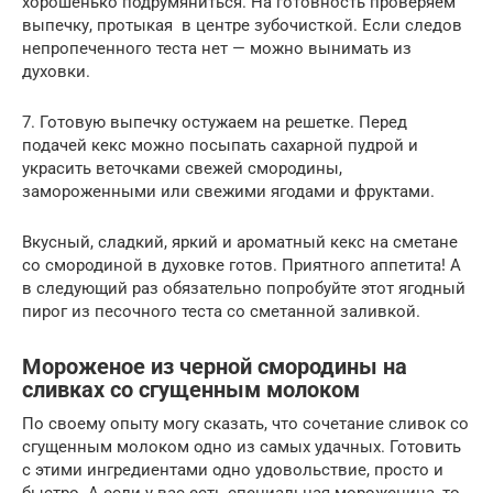
хорошенько подрумяниться. На готовность проверяем
выпечку, протыкая в центре зубочисткой. Если следов
непропеченного теста нет — можно вынимать из
духовки.
7. Готовую выпечку остужаем на решетке. Перед
подачей кекс можно посыпать сахарной пудрой и
украсить веточками свежей смородины,
замороженными или свежими ягодами и фруктами.
Вкусный, сладкий, яркий и ароматный кекс на сметане
со смородиной в духовке готов. Приятного аппетита! А
в следующий раз обязательно попробуйте этот ягодный
пирог из песочного теста со сметанной заливкой.
Мороженое из черной смородины на
сливках со сгущенным молоком
По своему опыту могу сказать, что сочетание сливок со
сгущенным молоком одно из самых удачных. Готовить
с этими ингредиентами одно удовольствие, просто и