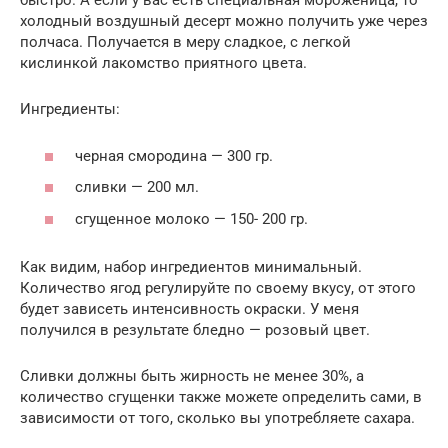
быстро. А если у вас есть специальная мороженица, то
холодный воздушный десерт можно получить уже через
полчаса. Получается в меру сладкое, с легкой
кислинкой лакомство приятного цвета.
Ингредиенты:
черная смородина — 300 гр.
сливки — 200 мл.
сгущенное молоко — 150- 200 гр.
Как видим, набор ингредиентов минимальный.
Количество ягод регулируйте по своему вкусу, от этого
будет зависеть интенсивность окраски. У меня
получился в результате бледно — розовый цвет.
Сливки должны быть жирность не менее 30%, а
количество сгущенки также можете определить сами, в
зависимости от того, сколько вы употребляете сахара.