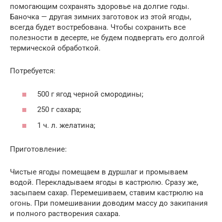
помогающим сохранять здоровье на долгие годы.
Баночка — другая зимних заготовок из этой ягоды,
всегда будет востребована. Чтобы сохранить все
полезности в десерте, не будем подвергать его долгой
термической обработкой.
Потребуется:
500 г ягод черной смородины;
250 г сахара;
1 ч. л. желатина;
Приготовление:
Чистые ягоды помещаем в дуршлаг и промываем
водой. Перекладываем ягоды в кастрюлю. Сразу же,
засыпаем сахар. Перемешиваем, ставим кастрюлю на
огонь. При помешивании доводим массу до закипания
и полного растворения сахара.