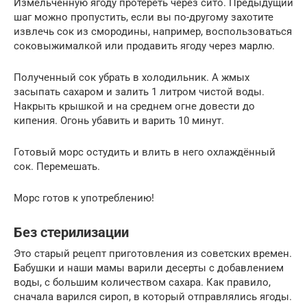
Измельчённую ягоду протереть через сито. Предыдущий
шаг можно пропустить, если вы по-другому захотите
извлечь сок из смородины, например, воспользоваться
соковыжималкой или продавить ягоду через марлю.
Полученный сок убрать в холодильник. А жмых
засыпать сахаром и залить 1 литром чистой воды.
Накрыть крышкой и на среднем огне довести до
кипения. Огонь убавить и варить 10 минут.
Готовый морс остудить и влить в него охлаждённый
сок. Перемешать.
Морс готов к употреблению!
Без стерилизации
Это старый рецепт приготовления из советских времен.
Бабушки и наши мамы варили десерты с добавлением
воды, с большим количеством сахара. Как правило,
сначала варился сироп, в который отправлялись ягоды.