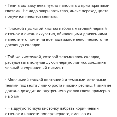
• Тени в складку века нужно наносить с приоткрытыми
глазами. Не надо закрывать глаз, иначе переход цвета
получится неестественным.
• Плоской пушистой кистью набрать матовый черный
оттенок и очень аккуратно, вбивающими движениями
нанести его почти на все подвижное веко, немного не
доходя до складки.
• Той же кисточкой, которой затемнялась складка,
растушевать получившуюся черную линию, соединив
черный и коричневый пигмент.
• Маленькой тонкой кисточкой и темными матовыми
тенями подвести линию роста нижних ресниц. Линия не
должна доходит до внутреннего уголка глаза примерно
на 5 мм.
• На другую тонкую кисточку набрать коричневый
оттенок и нанести поверх черного, смешав их.