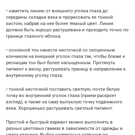
• наметить линию от внешнего уголка глаза до
середины складки века и прорисовать ее тонкой
кистою, набрав на нее более темный цвет. Линия
должна быть хорошо растушевана и проходить точно по
границе глазного яблока;
• основной тон нанести кисточкой со скошенным
кончиком на внешний уголок глаза так, чтобы ближе к
ресницам тон был более насыщенным. Протянуть
пигмент к виску, растушевать границу в направлении к
внутреннему уголку глаза;
• тонкой кисточкой поставить светлую, почти белую
точку во внутренний уголок глаза (прием раскроет
взгляд), а также на саму выпуклую точку подвижного
века. Хорошенько растушевать светлый пигмент.
Простой и быстрый вариант можно выполнять в
разных цветовых гаммах в зависимости от одежды и
цвета радужки. Выбор корректных оттенков по