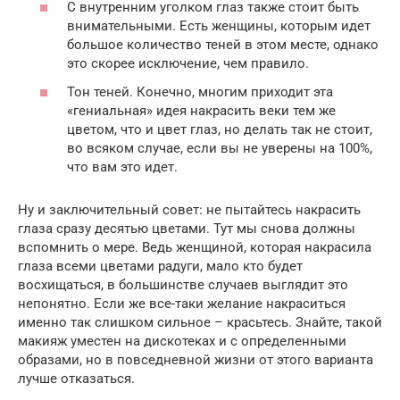
С внутренним уголком глаз также стоит быть
внимательными. Есть женщины, которым идет
большое количество теней в этом месте, однако
это скорее исключение, чем правило.
Тон теней. Конечно, многим приходит эта
«гениальная» идея накрасить веки тем же
цветом, что и цвет глаз, но делать так не стоит,
во всяком случае, если вы не уверены на 100%,
что вам это идет.
Ну и заключительный совет: не пытайтесь накрасить
глаза сразу десятью цветами. Тут мы снова должны
вспомнить о мере. Ведь женщиной, которая накрасила
глаза всеми цветами радуги, мало кто будет
восхищаться, в большинстве случаев выглядит это
непонятно. Если же все-таки желание накраситься
именно так слишком сильное – красьтесь. Знайте, такой
макияж уместен на дискотеках и с определенными
образами, но в повседневной жизни от этого варианта
лучше отказаться.