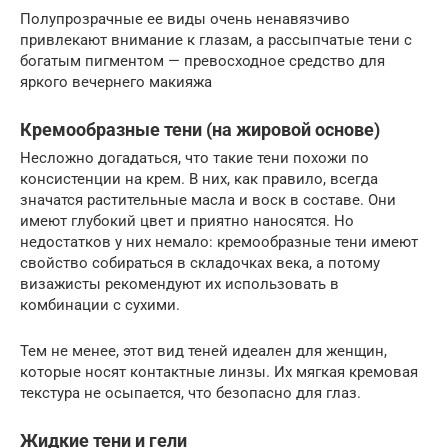
Полупрозрачные ее виды очень ненавязчиво
привлекают внимание к глазам, а рассыпчатые тени с
богатым пигментом — превосходное средство для
яркого вечернего макияжа
Кремообразные тени (на жировой основе)
Несложно догадаться, что такие тени похожи по
консистенции на крем. В них, как правило, всегда
значатся растительные масла и воск в составе. Они
имеют глубокий цвет и приятно наносятся. Но
недостатков у них немало: кремообразные тени имеют
свойство собираться в складочках века, а потому
визажисты рекомендуют их использовать в
комбинации с сухими.
Тем не менее, этот вид теней идеален для женщин,
которые носят контактные линзы. Их мягкая кремовая
текстура не осыпается, что безопасно для глаз.
Жидкие тени и гели