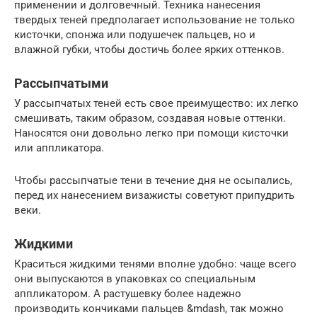
применении и долговечный. Техника нанесения
твердых теней предполагает использование не только
кисточки, спонжа или подушечек пальцев, но и
влажной губки, чтобы достичь более ярких оттенков.
Рассыпчатыми
У рассыпчатых теней есть свое преимущество: их легко
смешивать, таким образом, создавая новые оттенки.
Наносятся они довольно легко при помощи кисточки
или аппликатора.
Чтобы рассыпчатые тени в течение дня не осыпались,
перед их нанесением визажисты советуют припудрить
веки.
Жидкими
Краситься жидкими тенями вполне удобно: чаще всего
они выпускаются в упаковках со специальным
аппликатором. А растушевку более надежно
производить кончиками пальцев &mdash, так можно