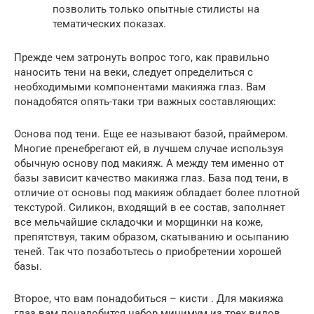
позволить только опытные стилисты на
тематических показах.
Прежде чем затронуть вопрос того, как правильно
наносить тени на веки, следует определиться с
необходимыми компонентами макияжа глаз. Вам
понадобятся опять-таки три важных составляющих:
Основа под тени. Еще ее называют базой, праймером.
Многие пренебрегают ей, в лучшем случае используя
обычную основу под макияж. А между тем именно от
базы зависит качество макияжа глаз. База под тени, в
отличие от основы под макияж обладает более плотной
текстурой. Силикон, входящий в ее состав, заполняет
все мельчайшие складочки и морщинки на коже,
препятствуя, таким образом, скатыванию и осыпанию
теней. Так что позаботьтесь о приобретении хорошей
базы.
Второе, что вам понадобиться – кисти . Для макияжа
глаз вам понадобится набор минимум из трех видов