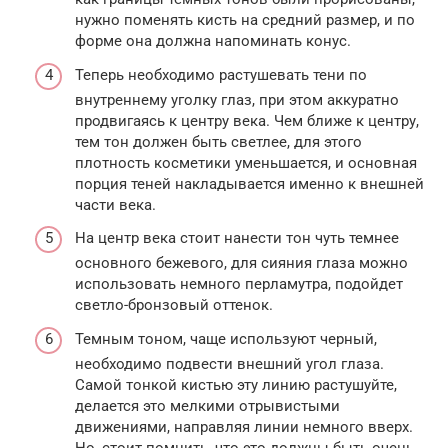
нужно поменять кисть на средний размер, и по
форме она должна напоминать конус.
Теперь необходимо растушевать тени по
внутреннему уголку глаз, при этом аккуратно
продвигаясь к центру века. Чем ближе к центру,
тем тон должен быть светлее, для этого
плотность косметики уменьшается, и основная
порция теней накладывается именно к внешней
части века.
На центр века стоит нанести тон чуть темнее
основного бежевого, для сияния глаза можно
использовать немного перламутра, подойдет
светло-бронзовый оттенок.
Темным тоном, чаще используют черный,
необходимо подвести внешний угол глаза.
Самой тонкой кистью эту линию растушуйте,
делается это мелкими отрывистыми
движениями, направляя линии немного вверх.
Но, стоит помнить, что это должны быть очень