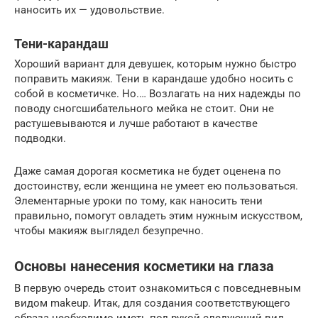
наносить их — удовольствие.
Тени-карандаш
Хороший вариант для девушек, которым нужно быстро
поправить макияж. Тени в карандаше удобно носить с
собой в косметичке. Но.… Возлагать на них надежды по
поводу сногсшибательного мейка не стоит. Они не
растушевываются и лучше работают в качестве
подводки.
Даже самая дорогая косметика не будет оценена по
достоинству, если женщина не умеет ею пользоваться.
Элементарные уроки по тому, как наносить тени
правильно, помогут овладеть этим нужным искусством,
чтобы макияж выглядел безупречно.
Основы нанесения косметики на глаза
В первую очередь стоит ознакомиться с повседневным
видом makeup. Итак, для создания соответствующего
образа необходимо иметь под рукой следующий вид