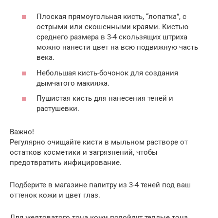
Плоская прямоугольная кисть, “лопатка”, с
острыми или скошенными краями. Кистью
среднего размера в 3-4 скользящих штриха
можно нанести цвет на всю подвижную часть
века.
Небольшая кисть-бочонок для создания
дымчатого макияжа.
Пушистая кисть для нанесения теней и
растушевки.
Важно!
Регулярно очищайте кисти в мыльном растворе от
остатков косметики и загрязнений, чтобы
предотвратить инфицирование.
Подберите в магазине палитру из 3-4 теней под ваш
оттенок кожи и цвет глаз.
Для желтоватого тона кожи подойдут теплые тона.