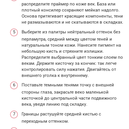
распределите праймер по коже век. База или
плотный консилер сохраняют мейкап надолго.
Основа притягивает красящие компоненты, тени
не размазываются и не скатываются в складках.
Выберите из палитры нейтральный оттенок без
перламутра, средний между цветом теней и
натуральным тоном кожи. Нанесите пигмент на
небольшую кисть и стряхните излишки.
Распределите выбранный цвет тонким слоем по
векам. Держите кисточку за кончик: так легче
контролировать силу нажатия. Двигайтесь от
внешнего уголка к внутреннему.
Поставьте темными тенями точку с внешней
стороны глаза, закрасьте веко маленькой
кисточкой до центральной части подвижного
века, уведя линию под складку.
Границы растушуйте средней кистью с
переходным оттенком.