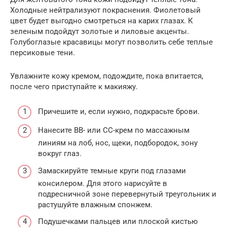
Холодные нейтрализуют покраснения. Фиолетовый
цвет будет выгодно смотреться на карих глазах. К
зеленым подойдут золотые и лиловые акценты.
Голубоглазые красавицы могут позволить себе теплые
персиковые тени.
Увлажните кожу кремом, подождите, пока впитается,
после чего приступайте к макияжу.
Причешите и, если нужно, подкрасьте брови.
Нанесите BB- или CC-крем по массажным
линиям на лоб, нос, щеки, подбородок, зону
вокруг глаз.
Замаскируйте темные круги под глазами
консилером. Для этого нарисуйте в
подресничной зоне перевернутый треугольник и
растушуйте влажным спонжем.
Подушечками пальцев или плоской кистью