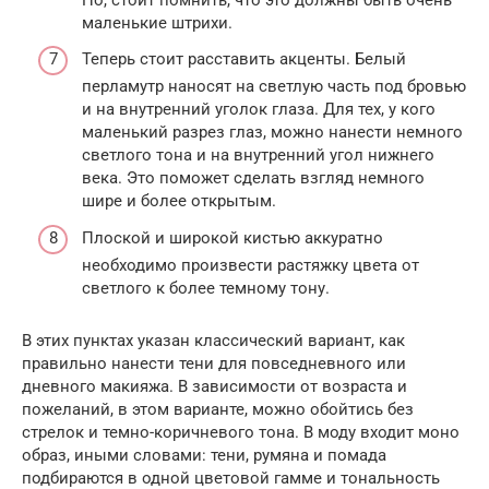
маленькие штрихи.
Теперь стоит расставить акценты. Белый
перламутр наносят на светлую часть под бровью
и на внутренний уголок глаза. Для тех, у кого
маленький разрез глаз, можно нанести немного
светлого тона и на внутренний угол нижнего
века. Это поможет сделать взгляд немного
шире и более открытым.
Плоской и широкой кистью аккуратно
необходимо произвести растяжку цвета от
светлого к более темному тону.
В этих пунктах указан классический вариант, как
правильно нанести тени для повседневного или
дневного макияжа. В зависимости от возраста и
пожеланий, в этом варианте, можно обойтись без
стрелок и темно-коричневого тона. В моду входит моно
образ, иными словами: тени, румяна и помада
подбираются в одной цветовой гамме и тональность