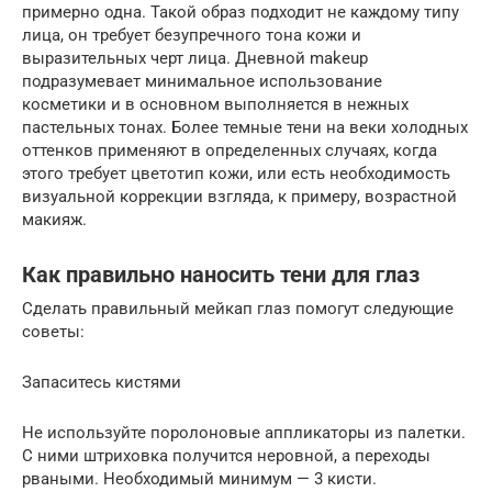
примерно одна. Такой образ подходит не каждому типу
лица, он требует безупречного тона кожи и
выразительных черт лица. Дневной makeup
подразумевает минимальное использование
косметики и в основном выполняется в нежных
пастельных тонах. Более темные тени на веки холодных
оттенков применяют в определенных случаях, когда
этого требует цветотип кожи, или есть необходимость
визуальной коррекции взгляда, к примеру, возрастной
макияж.
Как правильно наносить тени для глаз
Сделать правильный мейкап глаз помогут следующие
советы:
Запаситесь кистями
Не используйте поролоновые аппликаторы из палетки.
С ними штриховка получится неровной, а переходы
рваными. Необходимый минимум — 3 кисти.