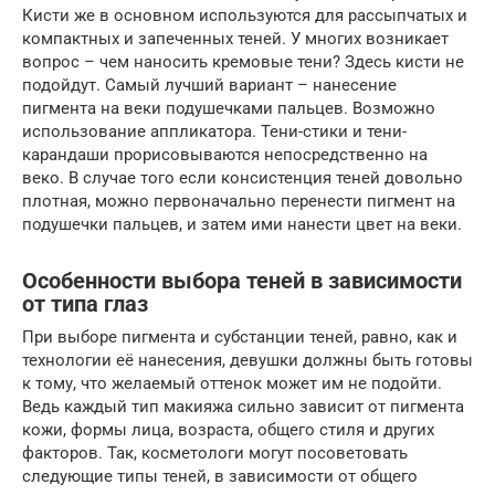
Кисти же в основном используются для рассыпчатых и
компактных и запеченных теней. У многих возникает
вопрос – чем наносить кремовые тени? Здесь кисти не
подойдут. Самый лучший вариант – нанесение
пигмента на веки подушечками пальцев. Возможно
использование аппликатора. Тени-стики и тени-
карандаши прорисовываются непосредственно на
веко. В случае того если консистенция теней довольно
плотная, можно первоначально перенести пигмент на
подушечки пальцев, и затем ими нанести цвет на веки.
Особенности выбора теней в зависимости
от типа глаз
При выборе пигмента и субстанции теней, равно, как и
технологии её нанесения, девушки должны быть готовы
к тому, что желаемый оттенок может им не подойти.
Ведь каждый тип макияжа сильно зависит от пигмента
кожи, формы лица, возраста, общего стиля и других
факторов. Так, косметологи могут посоветовать
следующие типы теней, в зависимости от общего