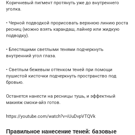
Коричневый пигмент протянуть уже до внутреннего
уголка.
• Черной подводкой прорисовать верхнюю линию роста
ресниц (можно взять карандаш, лайнер или жидкую
подводку).
• Блестящими светлыми тенями подчеркнуть
внутренний угол глаза.
• Светлым бежевым оттенком теней при помощи
пушистой кисточки подчеркнуть пространство под
бровью.
Останется нанести на ресницы тушь, и эффектный
макияж смоки-айз готов.
https://youtube.com/watch?v=iUuDvpVTQVk
Правильное нанесение теней: базовые