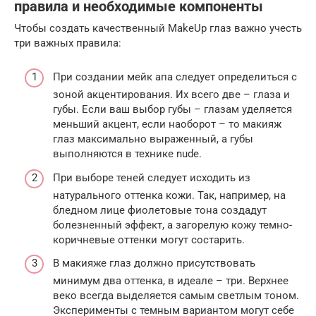
правила и необходимые компоненты
Чтобы создать качественный MakeUp глаз важно учесть
три важных правила:
При создании мейк апа следует определиться с
зоной акцентирования. Их всего две – глаза и
губы. Если ваш выбор губы – глазам уделяется
меньший акцент, если наоборот – то макияж
глаз максимально выраженный, а губы
выполняются в технике nude.
При выборе теней следует исходить из
натурального оттенка кожи. Так, например, на
бледном лице фиолетовые тона создадут
болезненный эффект, а загорелую кожу темно-
коричневые оттенки могут состарить.
В макияже глаз должно присутствовать
минимум два оттенка, в идеале – три. Верхнее
веко всегда выделяется самым светлым тоном.
Эксперименты с темным вариантом могут себе