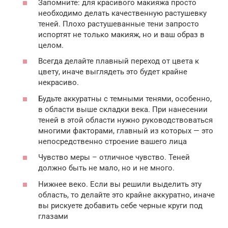
Запомните: для красивого макияжа просто
необходимо делать качественную растушевку
теней. Плохо растушеванные тени запросто
испортят не только макияж, но и ваш образ в
целом.
Всегда делайте плавный переход от цвета к
цвету, иначе выглядеть это будет крайне
некрасиво.
Будьте аккуратны с темными тенями, особенно,
в области выше складки века. При нанесении
теней в этой области нужно руководствоваться
многими факторами, главный из которых — это
непосредственно строение вашего лица
Чувство меры – отличное чувство. Теней
должно быть не мало, но и не много.
Нижнее веко. Если вы решили выделить эту
область, то делайте это крайне аккуратно, иначе
вы рискуете добавить себе черные круги под
глазами