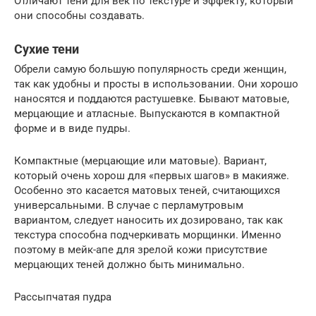
Отличают тени для век по текстуре и эффекту, который
они способны создавать.
Сухие тени
Обрели самую большую популярность среди женщин,
так как удобны и просты в использовании. Они хорошо
наносятся и поддаются растушевке. Бывают матовые,
мерцающие и атласные. Выпускаются в компактной
форме и в виде пудры.
Компактные (мерцающие или матовые). Вариант,
который очень хорош для «первых шагов» в макияже.
Особенно это касается матовых теней, считающихся
универсальными. В случае с перламутровым
вариантом, следует наносить их дозировано, так как
текстура способна подчеркивать морщинки. Именно
поэтому в мейк-апе для зрелой кожи присутствие
мерцающих теней должно быть минимально.
Рассыпчатая пудра