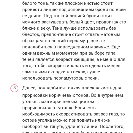
белого тона, так же плоской кистью стоит
провести линию под основанием брови по всей
ее длине. Под тонкой линией брови стоит
немного растушевать белый цвет, продвигая его
ближе к веку. Тени лучше использовать без
блесток, предпочтение стоит отдать матовым
образцам, но легкий перламутр все же
понадобиться в повседневном макияже. Еще
одним важным моментом при выборе типа
теней является возраст женщины, а именно для
того, чтобы скорректировать и сделать менее
заметными складки на веках, лучше
использовать перламутровые тени.
Далее, понадобится тонкая плоская кисть для
прорисовки коричневых тонов. Во внутреннем
уголке глаза коричневым цветом
прорисовывают уголок. Если есть
необходимость скорректировать разрез глаз, то
острие уголка можно приподнять или же
наоборот вытянуть, удлиняя линии. После того,
как границы темных тонов были прорисованы,