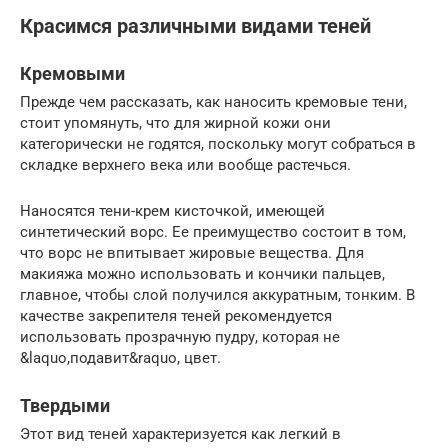
Красимся различными видами теней
Кремовыми
Прежде чем рассказать, как наносить кремовые тени,
стоит упомянуть, что для жирной кожи они
категорически не годятся, поскольку могут собраться в
складке верхнего века или вообще растечься.
Наносятся тени-крем кисточкой, имеющей
синтетический ворс. Ее преимущество состоит в том,
что ворс не впитывает жировые вещества. Для
макияжа можно использовать и кончики пальцев,
главное, чтобы слой получился аккуратным, тонким. В
качестве закрепителя теней рекомендуется
использовать прозрачную пудру, которая не
&laquo,подавит&raquo, цвет.
Твердыми
Этот вид теней характеризуется как легкий в