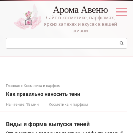
Перейти
Арома Авеню
к
контенту
Сайт о косметике, парфюмах,
ярких запахах и вкусах в вашей
жизни
Поиск:
Главная
»
Косметика и парфюм
Как правильно наносить тени
На чтение:
18 мин
Косметика и парфюм
Виды и форма выпуска теней