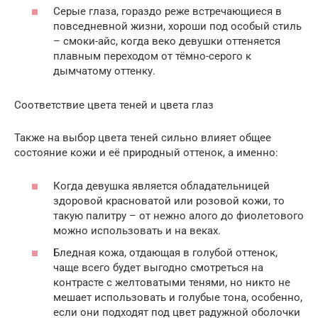
Серые глаза, гораздо реже встречающиеся в
повседневной жизни, хороши под особый стиль
– смоки-айс, когда веко девушки оттеняется
плавным переходом от тёмно-серого к
дымчатому оттенку.
Соответствие цвета теней и цвета глаз
Также на выбор цвета теней сильно влияет общее
состояние кожи и её природный оттенок, а именно:
Когда девушка является обладательницей
здоровой красноватой или розовой кожи, то
такую палитру – от нежно алого до фиолетового
можно использовать и на веках.
Бледная кожа, отдающая в голубой оттенок,
чаще всего будет выгодно смотреться на
контрасте с желтоватыми тенями, но никто не
мешает использовать и голубые тона, особенно,
если они подходят под цвет радужной оболочки