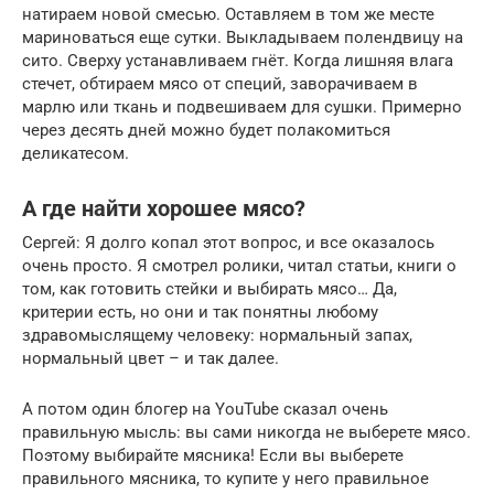
натираем новой смесью. Оставляем в том же месте
мариноваться еще сутки. Выкладываем полендвицу на
сито. Сверху устанавливаем гнёт. Когда лишняя влага
стечет, обтираем мясо от специй, заворачиваем в
марлю или ткань и подвешиваем для сушки. Примерно
через десять дней можно будет полакомиться
деликатесом.
А где найти хорошее мясо?
Сергей: Я долго копал этот вопрос, и все оказалось
очень просто. Я смотрел ролики, читал статьи, книги о
том, как готовить стейки и выбирать мясо… Да,
критерии есть, но они и так понятны любому
здравомыслящему человеку: нормальный запах,
нормальный цвет – и так далее.
А потом один блогер на YouTube сказал очень
правильную мысль: вы сами никогда не выберете мясо.
Поэтому выбирайте мясника! Если вы выберете
правильного мясника, то купите у него правильное