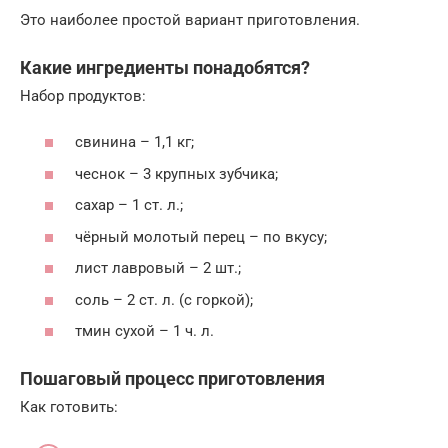
Это наиболее простой вариант приготовления.
Какие ингредиенты понадобятся?
Набор продуктов:
свинина – 1,1 кг;
чеснок – 3 крупных зубчика;
сахар – 1 ст. л.;
чёрный молотый перец – по вкусу;
лист лавровый – 2 шт.;
соль – 2 ст. л. (с горкой);
тмин сухой – 1 ч. л.
Пошаговый процесс приготовления
Как готовить: