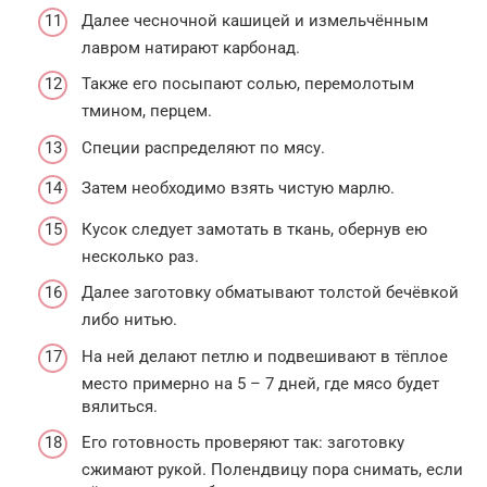
Далее чесночной кашицей и измельчённым
лавром натирают карбонад.
Также его посыпают солью, перемолотым
тмином, перцем.
Специи распределяют по мясу.
Затем необходимо взять чистую марлю.
Кусок следует замотать в ткань, обернув ею
несколько раз.
Далее заготовку обматывают толстой бечёвкой
либо нитью.
На ней делают петлю и подвешивают в тёплое
место примерно на 5 – 7 дней, где мясо будет
вялиться.
Его готовность проверяют так: заготовку
сжимают рукой. Полендвицу пора снимать, если