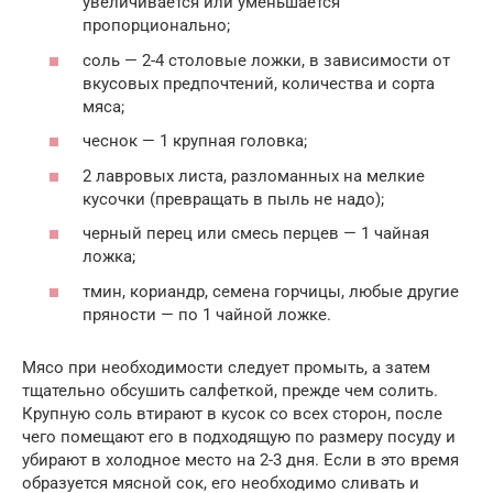
увеличивается или уменьшается
пропорционально;
соль — 2-4 столовые ложки, в зависимости от
вкусовых предпочтений, количества и сорта
мяса;
чеснок — 1 крупная головка;
2 лавровых листа, разломанных на мелкие
кусочки (превращать в пыль не надо);
черный перец или смесь перцев — 1 чайная
ложка;
тмин, кориандр, семена горчицы, любые другие
пряности — по 1 чайной ложке.
Мясо при необходимости следует промыть, а затем
тщательно обсушить салфеткой, прежде чем солить.
Крупную соль втирают в кусок со всех сторон, после
чего помещают его в подходящую по размеру посуду и
убирают в холодное место на 2-3 дня. Если в это время
образуется мясной сок, его необходимо сливать и