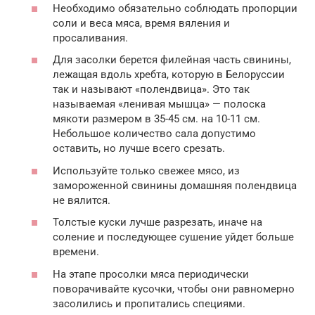
Необходимо обязательно соблюдать пропорции
соли и веса мяса, время вяления и
просаливания.
Для засолки берется филейная часть свинины,
лежащая вдоль хребта, которую в Белоруссии
так и называют «полендвица». Это так
называемая «ленивая мышца» — полоска
мякоти размером в 35-45 см. на 10-11 см.
Небольшое количество сала допустимо
оставить, но лучше всего срезать.
Используйте только свежее мясо, из
замороженной свинины домашняя полендвица
не вялится.
Толстые куски лучше разрезать, иначе на
соление и последующее сушение уйдет больше
времени.
На этапе просолки мяса периодически
поворачивайте кусочки, чтобы они равномерно
засолились и пропитались специями.