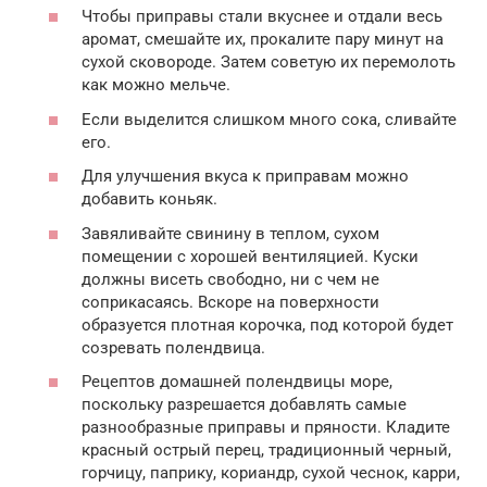
Чтобы приправы стали вкуснее и отдали весь
аромат, смешайте их, прокалите пару минут на
сухой сковороде. Затем советую их перемолоть
как можно мельче.
Если выделится слишком много сока, сливайте
его.
Для улучшения вкуса к приправам можно
добавить коньяк.
Завяливайте свинину в теплом, сухом
помещении с хорошей вентиляцией. Куски
должны висеть свободно, ни с чем не
соприкасаясь. Вскоре на поверхности
образуется плотная корочка, под которой будет
созревать полендвица.
Рецептов домашней полендвицы море,
поскольку разрешается добавлять самые
разнообразные приправы и пряности. Кладите
красный острый перец, традиционный черный,
горчицу, паприку, кориандр, сухой чеснок, карри,