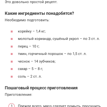
Это довольно простой рецепт.
Какие ингредиенты понадобятся?
Необходимо подготовить:
корейку – 1,4 кг;
молотый кориандр, сушёный укроп – по 3 ст. л.
перец – 10 г;
тмин, горчичный порошок – по 1,5 ст. л.
чеснок – 14 зубчиков;
сахар – 5 – 8 г;
соль – 2 ст. л.
Пошаговый процесс приготовления
Приготовление:
Прежде всего, мясо следует помыть, просушить.