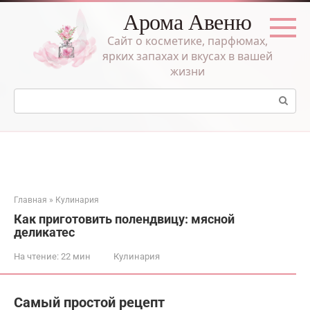
Перейти
Арома Авеню
к
контенту
Сайт о косметике, парфюмах,
ярких запахах и вкусах в вашей
жизни
Поиск:
Главная
»
Кулинария
Как приготовить полендвицу: мясной
деликатес
На чтение:
22 мин
Кулинария
Самый простой рецепт