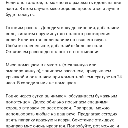
Если оно толстое, то можно его разрезать вдоль на две
части. В этом случае, мясо хорошо просолится и лучше
будет сохнуть.
Готовим рассол. Доводим воду до кипения, добавляем
соль, кипятим пару минут до полного растворения
соли. Количество соли зависит от вашего вкуса.
Любите солененькое, добавляйте больше соли.
Оставляем рассол до полного его остывания.
Мясо помещаем в емкость (стеклянную или
эмалированную), заливаем рассолом, прикрываем
крышкой и оставляем при комнатной температуре на 24
часа. В холодильник не помещаем.
Ровно через сутки вынимаем, обсушиваем бумажным
полотенцем. Далее обильно посыпаем специями,
хорошо втираем со всех сторон. Приправы можно
использовать любые на ваш вкус. Предлагаю сегодня
взять паприку красную и карри. Сочетание этих двух
приправ мне очень нравится. Попробуйте, возможно, и