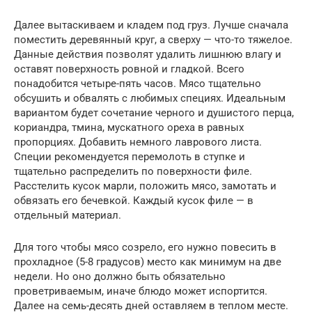
Далее вытаскиваем и кладем под груз. Лучше сначала
поместить деревянный круг, а сверху — что-то тяжелое.
Данные действия позволят удалить лишнюю влагу и
оставят поверхность ровной и гладкой. Всего
понадобится четыре-пять часов. Мясо тщательно
обсушить и обвалять с любимых специях. Идеальным
вариантом будет сочетание черного и душистого перца,
кориандра, тмина, мускатного ореха в равных
пропорциях. Добавить немного лаврового листа.
Специи рекомендуется перемолоть в ступке и
тщательно распределить по поверхности филе.
Расстелить кусок марли, положить мясо, замотать и
обвязать его бечевкой. Каждый кусок филе — в
отдельный материал.
Для того чтобы мясо созрело, его нужно повесить в
прохладное (5-8 градусов) место как минимум на две
недели. Но оно должно быть обязательно
проветриваемым, иначе блюдо может испортится.
Далее на семь-десять дней оставляем в теплом месте.