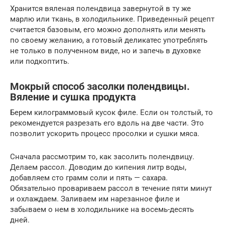
Хранится вяленая полендвица завернутой в ту же
марлю или ткань, в холодильнике. Приведенный рецепт
считается базовым, его можно дополнять или менять
по своему желанию, а готовый деликатес употреблять
не только в полученном виде, но и запечь в духовке
или подкоптить.
Мокрый способ засолки полендвицы.
Вяление и сушка продукта
Берем килограммовый кусок филе. Если он толстый, то
рекомендуется разрезать его вдоль на две части. Это
позволит ускорить процесс просолки и сушки мяса.
Сначала рассмотрим то, как засолить полендвицу.
Делаем рассол. Доводим до кипения литр воды,
добавляем сто грамм соли и пять — сахара.
Обязательно провариваем рассол в течение пяти минут
и охлаждаем. Заливаем им нарезанное филе и
забываем о нем в холодильнике на восемь-десять
дней.