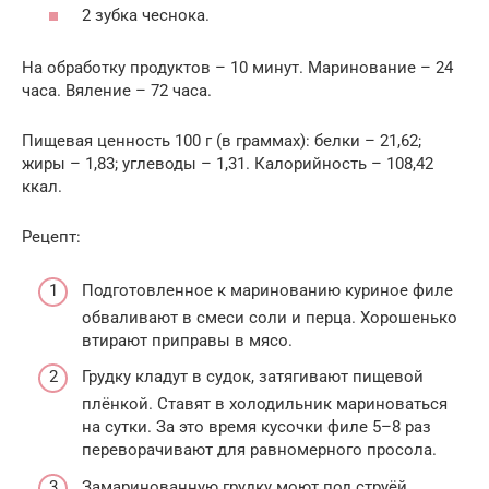
2 зубка чеснока.
На обработку продуктов – 10 минут. Маринование – 24
часа. Вяление – 72 часа.
Пищевая ценность 100 г (в граммах): белки – 21,62;
жиры – 1,83; углеводы – 1,31. Калорийность – 108,42
ккал.
Рецепт:
Подготовленное к маринованию куриное филе
обваливают в смеси соли и перца. Хорошенько
втирают приправы в мясо.
Грудку кладут в судок, затягивают пищевой
плёнкой. Ставят в холодильник мариноваться
на сутки. За это время кусочки филе 5–8 раз
переворачивают для равномерного просола.
Замаринованную грудку моют под струёй