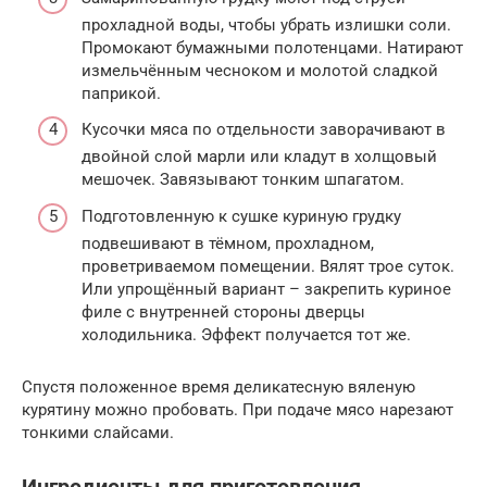
прохладной воды, чтобы убрать излишки соли.
Промокают бумажными полотенцами. Натирают
измельчённым чесноком и молотой сладкой
паприкой.
Кусочки мяса по отдельности заворачивают в
двойной слой марли или кладут в холщовый
мешочек. Завязывают тонким шпагатом.
Подготовленную к сушке куриную грудку
подвешивают в тёмном, прохладном,
проветриваемом помещении. Вялят трое суток.
Или упрощённый вариант – закрепить куриное
филе с внутренней стороны дверцы
холодильника. Эффект получается тот же.
Спустя положенное время деликатесную вяленую
курятину можно пробовать. При подаче мясо нарезают
тонкими слайсами.