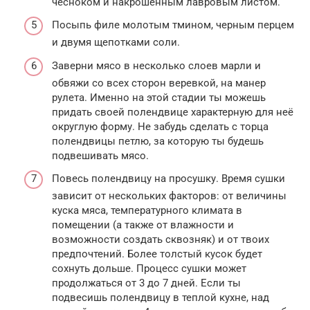
чесноком и накрошенным лавровым листом.
Посыпь филе молотым тмином, черным перцем
и двумя щепотками соли.
Заверни мясо в несколько слоев марли и
обвяжи со всех сторон веревкой, на манер
рулета. Именно на этой стадии ты можешь
придать своей полендвице характерную для неё
округлую форму. Не забудь сделать с торца
полендвицы петлю, за которую ты будешь
подвешивать мясо.
Повесь полендвицу на просушку. Время сушки
зависит от нескольких факторов: от величины
куска мяса, температурного климата в
помещении (а также от влажности и
возможности создать сквозняк) и от твоих
предпочтений. Более толстый кусок будет
сохнуть дольше. Процесс сушки может
продолжаться от 3 до 7 дней. Если ты
подвесишь полендвицу в теплой кухне, над