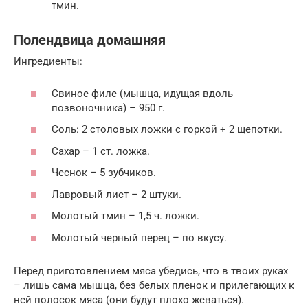
тмин.
Полендвица домашняя
Ингредиенты:
Свиное филе (мышца, идущая вдоль
позвоночника) – 950 г.
Соль: 2 столовых ложки с горкой + 2 щепотки.
Сахар – 1 ст. ложка.
Чеснок – 5 зубчиков.
Лавровый лист – 2 штуки.
Молотый тмин – 1,5 ч. ложки.
Молотый черный перец – по вкусу.
Перед приготовлением мяса убедись, что в твоих руках
– лишь сама мышца, без белых пленок и прилегающих к
ней полосок мяса (они будут плохо жеваться).