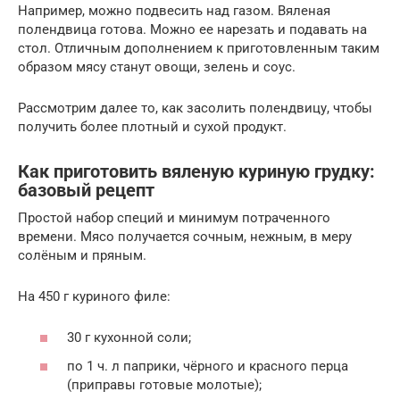
Например, можно подвесить над газом. Вяленая
полендвица готова. Можно ее нарезать и подавать на
стол. Отличным дополнением к приготовленным таким
образом мясу станут овощи, зелень и соус.
Рассмотрим далее то, как засолить полендвицу, чтобы
получить более плотный и сухой продукт.
Как приготовить вяленую куриную грудку:
базовый рецепт
Простой набор специй и минимум потраченного
времени. Мясо получается сочным, нежным, в меру
солёным и пряным.
На 450 г куриного филе:
30 г кухонной соли;
по 1 ч. л паприки, чёрного и красного перца
(приправы готовые молотые);