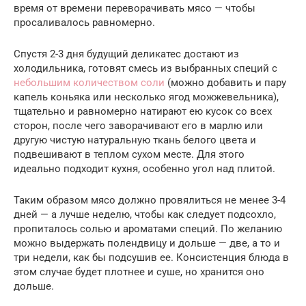
время от времени переворачивать мясо — чтобы
просаливалось равномерно.
Спустя 2-3 дня будущий деликатес достают из
холодильника, готовят смесь из выбранных специй с
небольшим количеством соли
(можно добавить и пару
капель коньяка или несколько ягод можжевельника),
тщательно и равномерно натирают ею кусок со всех
сторон, после чего заворачивают его в марлю или
другую чистую натуральную ткань белого цвета и
подвешивают в теплом сухом месте. Для этого
идеально подходит кухня, особенно угол над плитой.
Таким образом мясо должно провялиться не менее 3-4
дней — а лучше неделю, чтобы как следует подсохло,
пропиталось солью и ароматами специй. По желанию
можно выдержать полендвицу и дольше — две, а то и
три недели, как бы подсушив ее. Консистенция блюда в
этом случае будет плотнее и суше, но хранится оно
дольше.