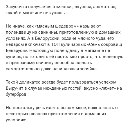
Закусочка получается отменная, вкусная, ароматная,
такой в магазине не купишь.
Не иначе, как «мясным шедевром» называют
полендвицу из свинины, приготовленную в домашних
условиях. А в Белоруссии, родине мясного чуда, его
недаром включают в ТОП кулинарных «Семь сокровищ
Беларуси». Настоящую полендвицу в магазине не
купишь, но готовить её настолько просто, что вяленную
с приправами свинину способна сделать
самостоятельно даже начинающая хозяйка.
Такой деликатес всегда будет пользоваться успехом.
Выручит в случае нежданных гостей, вкусно «ляжет» на
бутерброд
Но поскольку речь идет о сыром мясе, важно знать о
некоторых нюансах приготовления в домашних
условиях: