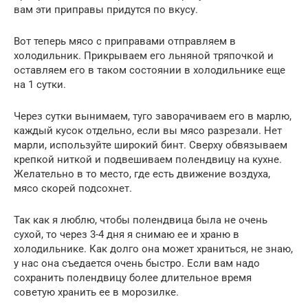
вам эти приправы придутся по вкусу.
Вот теперь мясо с приправами отправляем в
холодильник. Прикрываем его льняной тряпочкой и
оставляем его в таком состоянии в холодильнике еще
на 1 сутки.
Через сутки вынимаем, туго заворачиваем его в марлю,
каждый кусок отдельно, если вы мясо разрезали. Нет
марли, используйте широкий бинт. Сверху обвязываем
крепкой ниткой и подвешиваем полендвицу на кухне.
Желательно в то место, где есть движение воздуха,
мясо скорей подсохнет.
Так как я люблю, чтобы полендвица была не очень
сухой, то через 3-4 дня я снимаю ее и храню в
холодильнике. Как долго она может храниться, не знаю,
у нас она съедается очень быстро. Если вам надо
сохранить полендвицу более длительное время
советую хранить ее в морозилке.