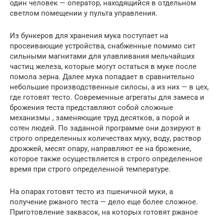
один человек — оператор, находящийся в отдельном
светлом помещении у пульта управления.
Из бункеров для хранения мука поступает на
просеивающие устройства, снабженные помимо сит
сильными магнитами для улавливания мельчайших
частиц железа, которые могут остаться в муке после
помола зерна. Далее мука попадает в сравнительно
небольшие производственные силосы, а из них — в цех,
где готовят тесто. Современные агрегаты для замеса и
брожения теста представляют собой сложные
механизмы , заменяющие труд десятков, а порой и
сотен людей. По заданной программе они дозируют в
строго определенных количествах муку, воду, раствор
дрожжей, месят опару, направляют ее на брожение,
которое также осуществляется в строго определенное
время при строго определенной температуре.
На опарах готовят тесто из пшеничной муки, а
получение ржаного теста — дело еще более сложное.
Приготовление заквасок, на которых готовят ржаное