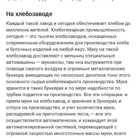
На хлебозаводе
Каждый такой завод и сегодня обеспечивает хлебом до
миллиона жителей. Хлебопекарная промышленность
сегодня — это тысячи хлебозаводов, оснащенных
современным оборудованием для производства хлеба
и булочных изделий на любой вкус. Муку на такой
хлебозавод доставляют с мельниц специальные
автомашины — муковозы, там она выгружается при
помощи сжатого воздуха в огромные металлические
бункера, вмещающие по несколько десятков тонн этого
основного сырья хлебопекарного производства. Мука
хранится в таких бункерах и по мере надобности по
трубам подается на производство. Все эти операции: и
прием муки на хлебозавод, и хранение в бункерах, и
отпуск на производство, и учет количества муки,
расходуемой на приготовление теста, — все это
осуществляется автоматически, и командует этой
автоматизированной системой, перемещающей с
огромной скоростью многотонные массы муки, всего