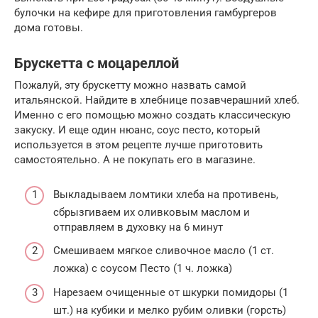
булочки на кефире для приготовления гамбургеров
дома готовы.
Брускетта с моцареллой
Пожалуй, эту брускетту можно назвать самой
итальянской. Найдите в хлебнице позавчерашний хлеб.
Именно с его помощью можно создать классическую
закуску. И еще один нюанс, соус песто, который
используется в этом рецепте лучше приготовить
самостоятельно. А не покупать его в магазине.
Выкладываем ломтики хлеба на противень,
сбрызгиваем их оливковым маслом и
отправляем в духовку на 6 минут
Смешиваем мягкое сливочное масло (1 ст.
ложка) с соусом Песто (1 ч. ложка)
Нарезаем очищенные от шкурки помидоры (1
шт.) на кубики и мелко рубим оливки (горсть)