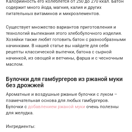
Калорийность его колеблется от 250 до 270 ккал. Батон
содержит много йода, магния, калия и других
питательных витаминов и микроэлементов.
Существует множество вариантов приготовления и
технологий выпекания этого хлебобулочного изделия.
Хозяйки также любят готовить батон с разнообразными
начинками. В нашей статье вы найдете для себя
рецепты классической выпечки, батона с сырной
начинкой, из овощей и ветчины, фарша и с чесночным
маслом.
Булочки для гамбургеров из ржаной муки
без дрожжей
Ароматные и воздушные ржаные булочки с луком –
пзамечательная основа для любых гамбургеров.
Булочки с
добавлением ржаной муки
очень полезны
для желудка.
Ингредиенты: