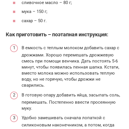
сливочное масло – 80 г;
мука – 150 г;
сахар – 50 г.
Как приготовить – поэтапная инструкция:
В емкость с теплым молоком добавить сахар с
дрожжами. Хорошо перемешать дрожжевую
смесь при помощи венчика. Дать постоять 5-6
минут, чтобы появилась пенная шапка. Кстати,
вместо молока можно использовать теплую
воду, но не горячую, чтобы дрожжи не
сварились.
В готовую опару добавить яйца, засыпать соль,
перемешать. Постепенно ввести просеянную
муку.
Удобно замешивать сначала лопаткой с
силиконовым наконечником, а потом, когда