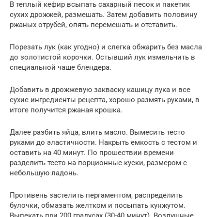
В теплый кефир всыпать сахарный песок и пакетик
сухих дрожжей, размешать. Затем добавить половину
ржаных отрубей, опять перемешать и отставить.
Порезать лук (как угодно) и слегка обжарить без масла
до золотистой корочки. Остывший лук измельчить в
специальной чаше блендера.
Добавить в дрожжевую закваску кашицу лука и все
сухие ингредиенты рецепта, хорошо размять руками, в
итоге получится ржаная крошка.
Далее разбить яйца, влить масло. Вымесить тесто
руками до эластичности. Накрыть емкость с тестом и
оставить на 40 минут. По прошествии времени
разделить тесто на порционные куски, размером с
небольшую ладонь.
Противень застелить пергаментом, распределить
булочки, обмазать желтком и посыпать кунжутом.
Выпекать при 200 градусах (30-40 минут). Воздушные