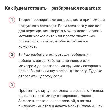
Как будем готовить – разбираемся пошагово:
Творог перетереть до однородности при помощи
погружного блендера. Если блендера у вас нет,
для перетирания творога можно использовать
металлическое сито или просто тщательно
размять его вилкой, чтобы не осталось
комочков.
1 яйцо разбить в емкость для взбивания,
добавить сахар. Взбивать венчиком или
миксером до растворения крупинок сахарного
песка. Вылить яичную смесь к творогу. Туда же
отправить щепотку соли.
Просеянную муку перемешать с разрыхлителем,
высыпать ее в миску с творожной массой.
Замесить тесто сначала ложкой, а потом
выложить на стол и начать месить руками. При