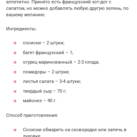
аппетитно. Принято есть французский хот-дог с
салатом, но можно добавлять любую другую зелень, по
вашему желанию.
Ингредиенты:
сосиски – 2 штуки;
багет французский – 1;
огурец маринованный – 2-3 плода;
помидоры – 2 штуки;
листья салата – 3-4 штуки;
твердый сыр – 70 г;
майонез – 40 г.
Способ приготовления:
Сосиски обжарить на сковородке или запечь в
духовке.