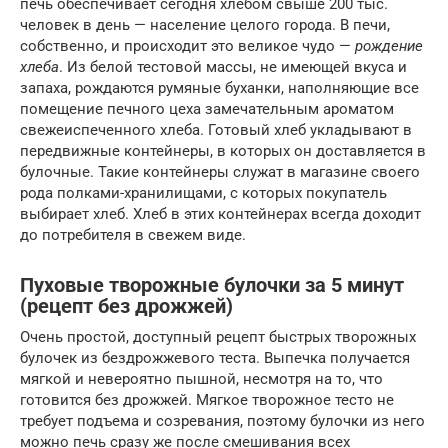
печь обеспечивает сегодня хлебом свыше 200 тыс.
человек в день — население целого города. В печи,
собственно, и происходит это великое чудо —
рождение
хлеба
. Из белой тестовой массы, не имеющей вкуса и
запаха, рождаются румяные буханки, наполняющие все
помещение печного цеха замечательным ароматом
свежеиспеченного хлеба. Готовый хлеб укладывают в
передвижные контейнеры, в которых он доставляется в
булочные. Такие контейнеры служат в магазине своего
рода полками-хранилищами, с которых покупатель
выбирает хлеб. Хлеб в этих контейнерах всегда доходит
до потребителя в свежем виде.
Пуховые творожные булочки за 5 минут
(рецепт без дрожжей)
Очень простой, доступный рецепт быстрых творожных
булочек из бездрожжевого теста. Выпечка получается
мягкой и невероятно пышной, несмотря на то, что
готовится без дрожжей. Мягкое творожное тесто не
требует подъема и созревания, поэтому булочки из него
можно печь сразу же после смешивания всех