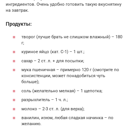
ингредиентов. Очень удобно готовить такую вкуснятину
на завтрак.
Продукты:
творог (лучше брать не слишком влажный) – 180
г;
куриное яйцо (кат. С-1) – 1 шт.;
сахар – 2 ст. л. + для посыпки;
мука пшеничная – примерно 120 г (смотрите по
консистенции, может понадобиться чуть
больше);
соль (желательно мелкая) – 1 щепотка;
разрыхлитель – 1 ч. л.;
молоко – 2-3 ст. л. (для верха);
ванилин, изюм, любая сладкая начинка – по
желанию.