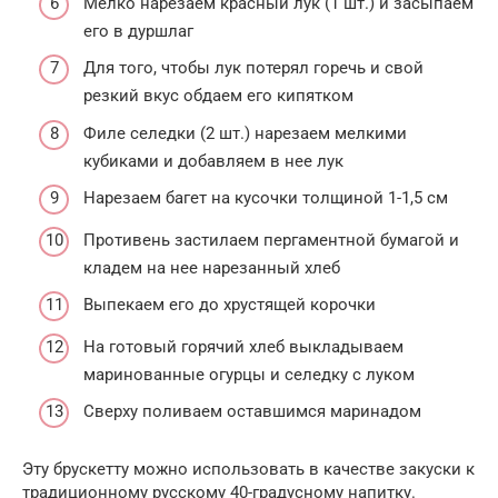
Мелко нарезаем красный лук (1 шт.) и засыпаем
его в дуршлаг
Для того, чтобы лук потерял горечь и свой
резкий вкус обдаем его кипятком
Филе селедки (2 шт.) нарезаем мелкими
кубиками и добавляем в нее лук
Нарезаем багет на кусочки толщиной 1-1,5 см
Противень застилаем пергаментной бумагой и
кладем на нее нарезанный хлеб
Выпекаем его до хрустящей корочки
На готовый горячий хлеб выкладываем
маринованные огурцы и селедку с луком
Сверху поливаем оставшимся маринадом
Эту брускетту можно использовать в качестве закуски к
традиционному русскому 40-градусному напитку.