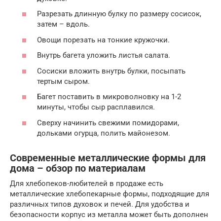
Разрезать длинную булку по размеру сосисок,
затем – вдоль.
Овощи порезать на тонкие кружочки.
Внутрь багета уложить листья салата.
Сосиски вложить внутрь булки, посыпать
тертым сыром.
Багет поставить в микроволновку на 1-2
минуты, чтобы сыр расплавился.
Сверху начинить свежими помидорами,
дольками огурца, полить майонезом.
Современные металлические формы для
дома – обзор по материалам
Для хлебопеков-любителей в продаже есть
металлические хлебопекарные формы, подходящие для
различных типов духовок и печей. Для удобства и
безопасности корпус из металла может быть дополнен