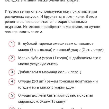
Селедка в Италии также очень популярна
И естественно она используется при приготовлении
различных закусок. И брускетты в том числе. В этом
рецепте селедка сочетается с маринованными
огурцами. Их можно приобрести в магазине, но лучше
замариновать самим.
В глубокой тарелке смешиваем оливковое
масло (3 ст. ложки) и винный уксус (2 ст. ложки)
Мелко рубим укроп (1 пучок) и добавляем его в
масло-уксусную смесь
Добавляем в маринад соль и перец
Огурцы (2-3 шт.) режем тонкими ломтиками и
кладем их в миску с маринадом
Огурцы должны быть полностью покрыты
маринадом. Ждем 15 минут