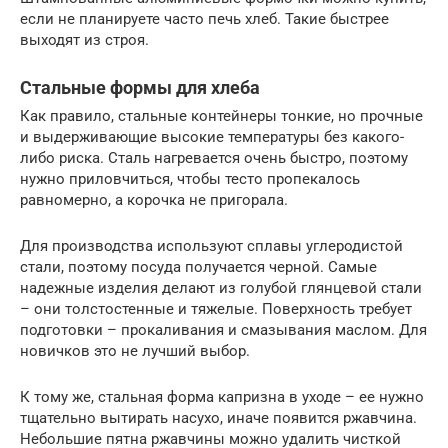
если не планируете часто печь хлеб. Такие быстрее
выходят из строя.
Стальные формы для хлеба
Как правило, стальные контейнеры тонкие, но прочные
и выдерживающие высокие температуры без какого-
либо риска. Сталь нагревается очень быстро, поэтому
нужно приловчиться, чтобы тесто пропекалось
равномерно, а корочка не пригорала.
Для производства используют сплавы углеродистой
стали, поэтому посуда получается черной. Самые
надежные изделия делают из голубой глянцевой стали
– они толстостенные и тяжелые. Поверхность требует
подготовки – прокаливания и смазывания маслом. Для
новичков это не лучший выбор.
К тому же, стальная форма капризна в уходе – ее нужно
тщательно вытирать насухо, иначе появится ржавчина.
Небольшие пятна ржавчины можно удалить чисткой