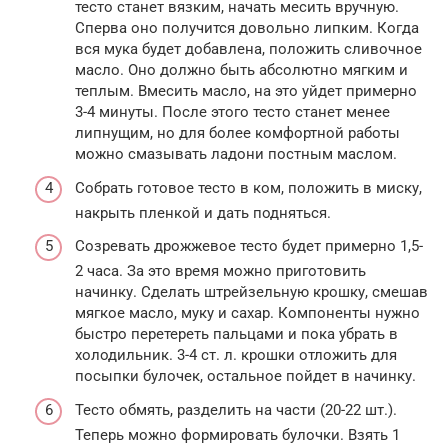
тесто станет вязким, начать месить вручную.
Сперва оно получится довольно липким. Когда
вся мука будет добавлена, положить сливочное
масло. Оно должно быть абсолютно мягким и
теплым. Вмесить масло, на это уйдет примерно
3-4 минуты. После этого тесто станет менее
липнущим, но для более комфортной работы
можно смазывать ладони постным маслом.
Собрать готовое тесто в ком, положить в миску,
накрыть пленкой и дать подняться.
Созревать дрожжевое тесто будет примерно 1,5-
2 часа. За это время можно приготовить
начинку. Сделать штрейзельную крошку, смешав
мягкое масло, муку и сахар. Компоненты нужно
быстро перетереть пальцами и пока убрать в
холодильник. 3-4 ст. л. крошки отложить для
посыпки булочек, остальное пойдет в начинку.
Тесто обмять, разделить на части (20-22 шт.).
Теперь можно формировать булочки. Взять 1