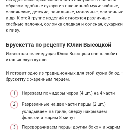
образом сдобные сухари из пшеничной муки: чайные,
славянские, детские, ванильные, молочные, сливочные
и др. К этой группе изделий относятся различные
хлебные палочки, соломка сладкая и соленая, сухарики
к пиву.
Брускетта по рецепту Юлии Высоцкой
Известная телеведущая Юлия Высоцкая очень любит
итальянскую кухню
И готовит одно из традиционных для этой кухни блюд –
брускетту с жаренным перцем.
Нарезаем помидоры черри (4 шт.) на 4 части
Разрезанные на две части перцы (2 шт.)
укладываем на гриль, сверху накрываем
фольгой и жарим 8 минут
Переворачиваем перцы другим боком и жарим