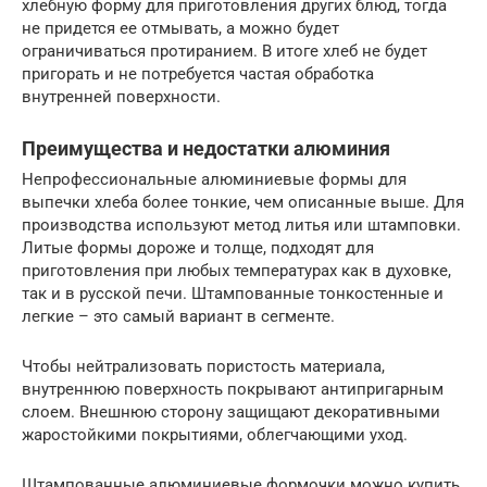
хлебную форму для приготовления других блюд, тогда
не придется ее отмывать, а можно будет
ограничиваться протиранием. В итоге хлеб не будет
пригорать и не потребуется частая обработка
внутренней поверхности.
Преимущества и недостатки алюминия
Непрофессиональные алюминиевые формы для
выпечки хлеба более тонкие, чем описанные выше. Для
производства используют метод литья или штамповки.
Литые формы дороже и толще, подходят для
приготовления при любых температурах как в духовке,
так и в русской печи. Штампованные тонкостенные и
легкие – это самый вариант в сегменте.
Чтобы нейтрализовать пористость материала,
внутреннюю поверхность покрывают антипригарным
слоем. Внешнюю сторону защищают декоративными
жаростойкими покрытиями, облегчающими уход.
Штампованные алюминиевые формочки можно купить,