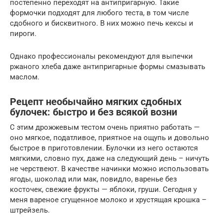
постепенно переходят на антипригарную. Такие
формочки подходят для любого теста, в том числе
сдобного и бисквитного. В них можно печь кексы и
пироги.
Однако профессионалы рекомендуют для выпечки
ржаного хлеба даже антипригарные формы смазывать
маслом.
Рецепт необычайно мягких сдобных
булочек: быстро и без всякой возни
С этим дрожжевым тестом очень приятно работать —
оно мягкое, податливое, приятное на ощупь и довольно
быстрое в приготовлении. Булочки из него остаются
мягкими, словно пух, даже на следующий день – ничуть
не черствеют. В качестве начинки можно использовать
ягоды, шоколад или мак, повидло, варенье без
косточек, свежие фрукты — яблоки, груши. Сегодня у
меня вареное сгущенное молоко и хрустящая крошка –
штрейзель.