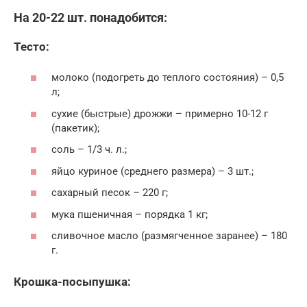
На 20-22 шт. понадобится:
Тесто:
молоко (подогреть до теплого состояния) – 0,5
л;
сухие (быстрые) дрожжи – примерно 10-12 г
(пакетик);
соль – 1/3 ч. л.;
яйцо куриное (среднего размера) – 3 шт.;
сахарный песок – 220 г;
мука пшеничная – порядка 1 кг;
сливочное масло (размягченное заранее) – 180
г.
Крошка-посыпушка: