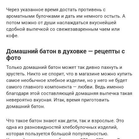
Через указанное время достать противень с
ароматными булочками и дать им немного остыть. А
потом можно от души наслаждаться вкуснейшей
сдобной выпечкой со свежезаваренным чаем или
кофе.
Домашний батон в духовке — рецепты с
фото
Только домашний батон может так дивно пахнуть и
хрустеть. Никто не спорит, что в магазине можно купить
самое необычное хлебное изделие, но у него не будет
самого главного компонента — любви. Ведь именно
благодаря этой составляющей домашняя выпечка такая
невероятно вкусная. Итак, время приготовить
домашний батон.
Что такое батон знают как дети, так и взрослые. Это
одна из разновидностей хлебобулочных изделий,
которая пользуется большой популярностью.