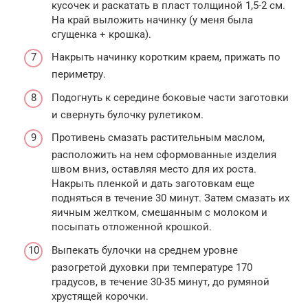
кусочек и раскатать в пласт толщиной 1,5-2 см.
На край выложить начинку (у меня была
сгущенка + крошка).
Накрыть начинку коротким краем, прижать по
периметру.
Подогнуть к середине боковые части заготовки
и свернуть булочку рулетиком.
Противень смазать растительным маслом,
расположить на нем сформованные изделия
швом вниз, оставляя место для их роста.
Накрыть пленкой и дать заготовкам еще
подняться в течение 30 минут. Затем смазать их
яичным желтком, смешанным с молоком и
посыпать отложенной крошкой.
Выпекать булочки на среднем уровне
разогретой духовки при температуре 170
градусов, в течение 30-35 минут, до румяной
хрустящей корочки.