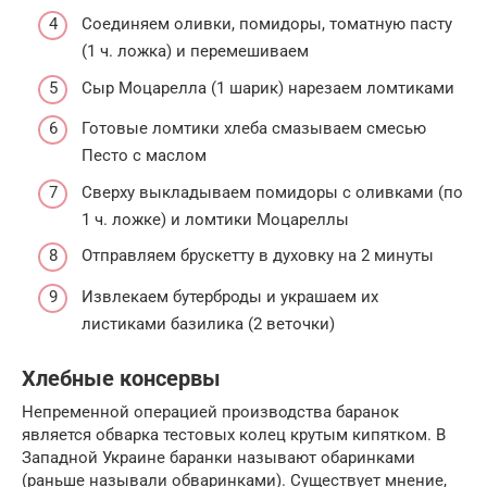
Соединяем оливки, помидоры, томатную пасту
(1 ч. ложка) и перемешиваем
Сыр Моцарелла (1 шарик) нарезаем ломтиками
Готовые ломтики хлеба смазываем смесью
Песто с маслом
Сверху выкладываем помидоры с оливками (по
1 ч. ложке) и ломтики Моцареллы
Отправляем брускетту в духовку на 2 минуты
Извлекаем бутерброды и украшаем их
листиками базилика (2 веточки)
Хлебные консервы
Непременной операцией производства баранок
является обварка тестовых колец крутым кипятком. В
Западной Украине баранки называют обаринками
(раньше называли обваринками). Существует мнение,