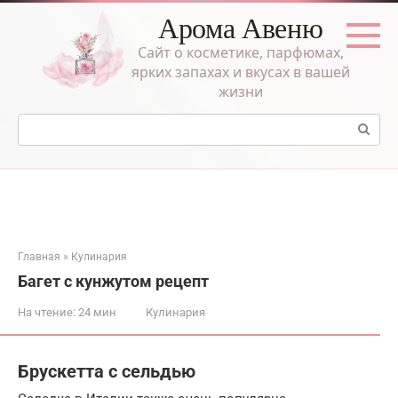
Перейти
Арома Авеню
к
контенту
Сайт о косметике, парфюмах,
ярких запахах и вкусах в вашей
жизни
Поиск:
Главная
»
Кулинария
Багет с кунжутом рецепт
На чтение:
24 мин
Кулинария
Брускетта с сельдью