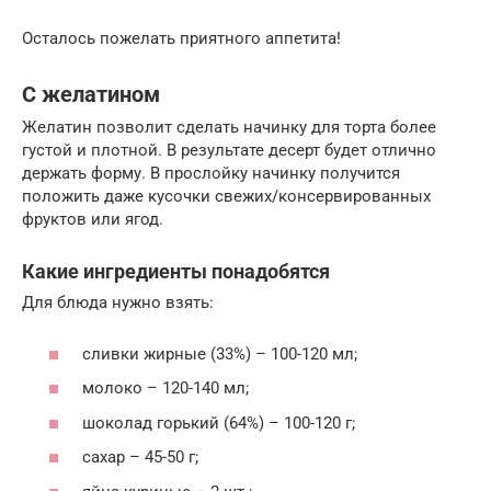
Осталось пожелать приятного аппетита!
С желатином
Желатин позволит сделать начинку для торта более
густой и плотной. В результате десерт будет отлично
держать форму. В прослойку начинку получится
положить даже кусочки свежих/консервированных
фруктов или ягод.
Какие ингредиенты понадобятся
Для блюда нужно взять:
сливки жирные (33%) – 100-120 мл;
молоко – 120-140 мл;
шоколад горький (64%) – 100-120 г;
сахар – 45-50 г;