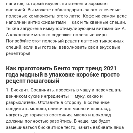
напиток, который вкусен, питателен и заряжает
энергией. Вы можете поблагодарить за это ключевые
полезные компоненты этого латте. Кофе на самом деле
наполнен антиоксидантами — как и тыквенные специи,
тыква загружена иммуностимулирующим витамином А.
А кокосовое молоко содержит полезные жиры.
Попробуйте этот полезный рецепт латте из тыквенных
специй, если вы готовы взволновать свои вкусовые
рецепторы!
Как приготовить Бенто торт тренд 2021
года модный в упаковке коробке просто
рецепт пошаговый
1. Бисквит. Соединить, просеять в чашу и перемешать
венчиком сухие ингредиенты — муку, какао и
разрыхлитель. Отставить в сторону. В сотейнике
соединить молоко, сливочное масло и шоколад,
нагреть до горячего состояния, масло и шоколад
должны полностью разойтись. В чаше, где будет
замешиваться бисквитное тесто, начать взбивать яйца