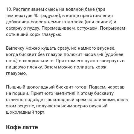
10. Растапливаем смесь на водяной бане (при
температуре 40 градусов), в конце приготовления
добавляем совсем немного молока (или сливок) и
сахарную пудру. Перемешиваем, остужаем. Покрываем
остывший корж глазурью.
Выпечку можно кушать сразу, но намного вкуснее,
когда бисквит без глазури полежит часов 6-8 (удобнее
ночь) в холодильнике. При этом его нужно завернуть в
пищевую пленку. Затем можно поливать корж
глазурью.
Пышный шоколадный бисквит готов! Подаем, нарезав
на порции. Приятного чаепития! К этому бисквиту
отлично подойдет шоколадный крем со сливками, как в
этом рецепте, получается неимоверно вкусный
шоколадный торт.
Кофе латте