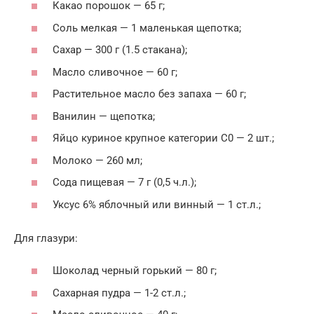
Какао порошок — 65 г;
Соль мелкая — 1 маленькая щепотка;
Сахар — 300 г (1.5 стакана);
Масло сливочное — 60 г;
Растительное масло без запаха — 60 г;
Ванилин — щепотка;
Яйцо куриное крупное категории С0 — 2 шт.;
Молоко — 260 мл;
Сода пищевая — 7 г (0,5 ч.л.);
Уксус 6% яблочный или винный — 1 ст.л.;
Для глазури:
Шоколад черный горький — 80 г;
Сахарная пудра — 1-2 ст.л.;