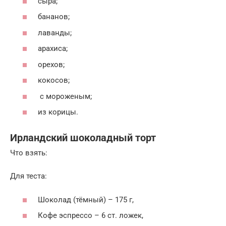
сыра;
бананов;
лаванды;
арахиса;
орехов;
кокосов;
с мороженым;
из корицы.
Ирландский шоколадный торт
Что взять:
Для теста:
Шоколад (тёмный) – 175 г,
Кофе эспрессо – 6 ст. ложек,