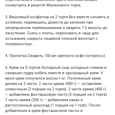
посмотреть в рецепте Малинового торта.
3. Вишневый конфитюр на 2 торта.Все вместе сложить в
сотейник, перемешать, довести до кипения при
непрерывном перемешивании и уварить 1-2 минуты до
загустения. Снять с плиты, переложить в чашу для
остывания, накрыть пищевой пленкой вконтакт с
поверхностью.
4. Пропитка.Сварить 150 мл крепкого кофе (эспрессо).
5. Крем на 5 тортов.Холодный сыр, холодные сливки и
сахарную пудру взбить вместе в однородный крем. У
меня крем получился весом 1 кг. Полученный крем
делим на 3 части: 2 части крема (400 г) — оставляем
сливочным (2 порции на 2 торта). 2 части крема (400 г)
— добавляем фисташковую пасту (2 порции на 2 торта).
1 часть крема (200 г) — добавляем какао и
растопленный шоколад (1 порция на 1 торт). После
добавления в крем фисташковой пасты и