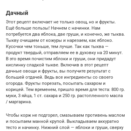
Дачный
Этот рецепт включает не только овощ, но и фрукты.
Ещё больше пользы! Начнем с начинки. Нам
потребуется два яблока, две груши, и конечно, же тыква.
Тыкву очищаем от кожуры и нарезаем, как яблоко.
Кусочки чем тоньше, тем лучше. Так как тыква —
продукт твердый, отправляем ее в духовку на 20 минут.
В это время почистим яблоки и груши, они придадут
кислинку сладкой тыкве. Включив в этот рецепт
дачные овощи и фрукты, вы получите результат с
большей отдачей. Ведь все ингредиенты со своего
огорода. Фрукты порезать, посыпать сахаром и
корицей. Тем временем, пришло время для теста: 800 гр.
муки, 3 яйца, 1 ст. сахара и 250 гр. растопленного масла
/ маргарина.
Чтобы корж не подгорел, смазываем противень маслом
и посыпаем манной крупой. Выкладываем аккуратно
тесто и начинку. Нижний слой — яблоки и груши, сверху