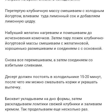
Перетертую клубничную массу смешиваем с холодным
йогуртом, вливаем туда лимонный сок и добавляем
лимонную цедру.
Набухший желатин нагреваем и помешиваем до
исчезновения комочков. Затем пару ложек клубнично-
йогуртовой массы смешиваем с желатиновой,
хорошенько размешиваем и соединяем с с основной.
Снова все перемешиваем, а затем соединяем со
взбитыми сливками.
Десерт должен постоять в холодильнике 15-20 минут,
после чего им можно смазывать коржи и украшать
выпечку.
Бисквит укладываем на дно формы, затем
раскладываем ломтики свежей клубники и заливаем
кремом. Так проделываем еще несколько раз.