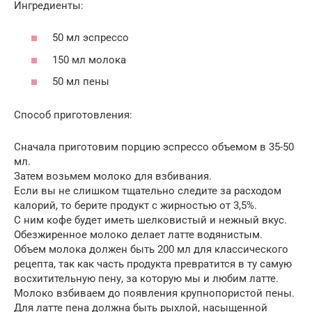
Ингредиенты:
50 мл эспрессо
150 мл молока
50 мл пены
Способ приготовления:
Сначала приготовим порцию эспрессо объемом в 35-50
мл.
Затем возьмем молоко для взбивания.
Если вы не слишком тщательно следите за расходом
калорий, то берите продукт с жирностью от 3,5%.
С ним кофе будет иметь шелковистый и нежный вкус.
Обезжиренное молоко делает латте водянистым.
Объем молока должен быть 200 мл для классического
рецепта, так как часть продукта превратится в ту самую
восхитительную пену, за которую мы и любим латте.
Молоко взбиваем до появления крупнопористой пены.
Для латте пена должна быть рыхлой, насыщенной