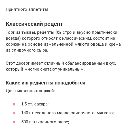
Приятного аппетита!
Классический рецепт
Торт из тыквы, рецепты (быстро и вкусно практически
всегда) которого относят к классическим, состоит из
коржей на основе измельченной мякоти овоща и крема
из сливочного сыра.
Этот десерт имеет отличный сбалансированный вкус,
который многие считают уникальным.
Какие ингредиенты понадобятся
Для тыквенных коржей:
1,5 ст. сахара;
140 г несоленого масла сливочного, мягкого;
500 г тыквенного пюре;