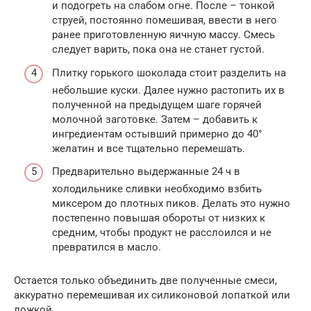
и подогреть на слабом огне. После – тонкой
струей, постоянно помешивая, ввести в него
ранее приготовленную яичную массу. Смесь
следует варить, пока она не станет густой.
Плитку горького шоколада стоит разделить на
небольшие куски. Далее нужно растопить их в
полученной на предыдущем шаге горячей
молочной заготовке. Затем – добавить к
ингредиентам остывший примерно до 40°
желатин и все тщательно перемешать.
Предварительно выдержанные 24 ч в
холодильнике сливки необходимо взбить
миксером до плотных пиков. Делать это нужно
постепенно повышая обороты от низких к
средним, чтобы продукт не расслоился и не
превратился в масло.
Остается только объединить две полученные смеси,
аккуратно перемешивая их силиконовой лопаткой или
ложкой.