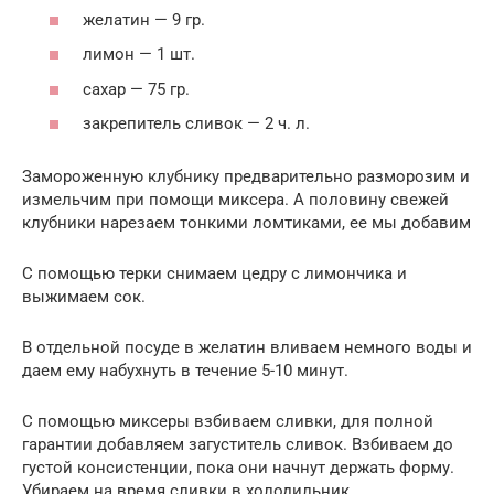
желатин — 9 гр.
лимон — 1 шт.
сахар — 75 гр.
закрепитель сливок — 2 ч. л.
Замороженную клубнику предварительно разморозим и
измельчим при помощи миксера. А половину свежей
клубники нарезаем тонкими ломтиками, ее мы добавим
С помощью терки снимаем цедру с лимончика и
выжимаем сок.
В отдельной посуде в желатин вливаем немного воды и
даем ему набухнуть в течение 5-10 минут.
С помощью миксеры взбиваем сливки, для полной
гарантии добавляем загуститель сливок. Взбиваем до
густой консистенции, пока они начнут держать форму.
Убираем на время сливки в холодильник.