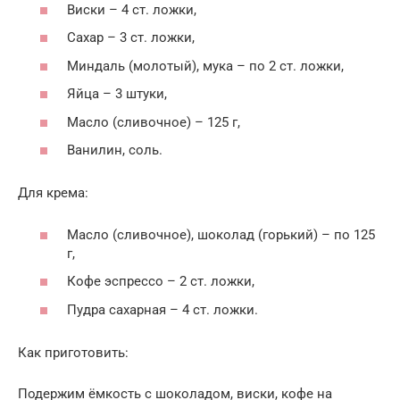
Виски – 4 ст. ложки,
Сахар – 3 ст. ложки,
Миндаль (молотый), мука – по 2 ст. ложки,
Яйца – 3 штуки,
Масло (сливочное) – 125 г,
Ванилин, соль.
Для крема:
Масло (сливочное), шоколад (горький) – по 125
г,
Кофе эспрессо – 2 ст. ложки,
Пудра сахарная – 4 ст. ложки.
Как приготовить:
Подержим ёмкость с шоколадом, виски, кофе на