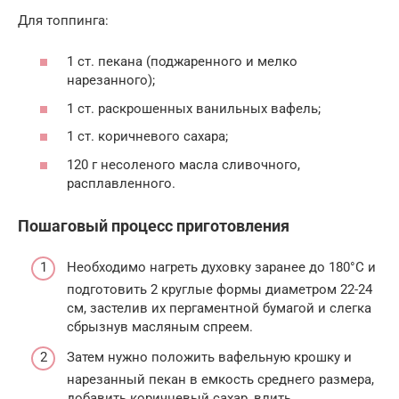
Для топпинга:
1 ст. пекана (поджаренного и мелко
нарезанного);
1 ст. раскрошенных ванильных вафель;
1 ст. коричневого сахара;
120 г несоленого масла сливочного,
расплавленного.
Пошаговый процесс приготовления
Необходимо нагреть духовку заранее до 180°C и
подготовить 2 круглые формы диаметром 22-24
см, застелив их пергаментной бумагой и слегка
сбрызнув масляным спреем.
Затем нужно положить вафельную крошку и
нарезанный пекан в емкость среднего размера,
добавить коричневый сахар, влить