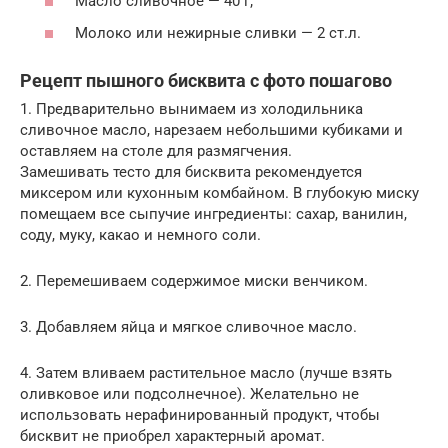
Масло сливочное — 40 г;
Молоко или нежирные сливки — 2 ст.л.
Рецепт пышного бисквита с фото пошагово
1. Предварительно вынимаем из холодильника
сливочное масло, нарезаем небольшими кубиками и
оставляем на столе для размягчения.
Замешивать тесто для бисквита рекомендуется
миксером или кухонным комбайном. В глубокую миску
помещаем все сыпучие ингредиенты: сахар, ванилин,
соду, муку, какао и немного соли.
2. Перемешиваем содержимое миски венчиком.
3. Добавляем яйца и мягкое сливочное масло.
4. Затем вливаем растительное масло (лучше взять
оливковое или подсолнечное). Желательно не
использовать нерафинированный продукт, чтобы
бисквит не приобрел характерный аромат.