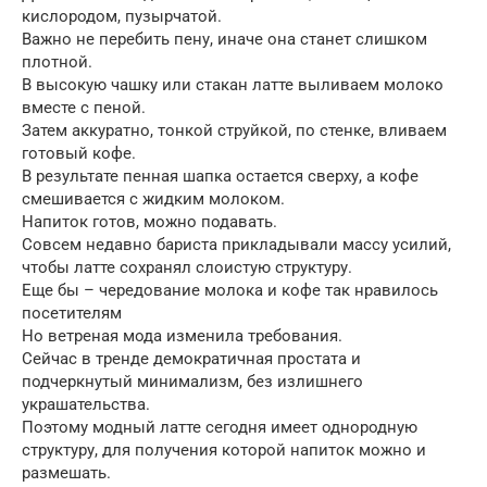
кислородом, пузырчатой.
Важно не перебить пену, иначе она станет слишком
плотной.
В высокую чашку или стакан латте выливаем молоко
вместе с пеной.
Затем аккуратно, тонкой струйкой, по стенке, вливаем
готовый кофе.
В результате пенная шапка остается сверху, а кофе
смешивается с жидким молоком.
Напиток готов, можно подавать.
Совсем недавно бариста прикладывали массу усилий,
чтобы латте сохранял слоистую структуру.
Еще бы – чередование молока и кофе так нравилось
посетителям
Но ветреная мода изменила требования.
Сейчас в тренде демократичная простата и
подчеркнутый минимализм, без излишнего
украшательства.
Поэтому модный латте сегодня имеет однородную
структуру, для получения которой напиток можно и
размешать.