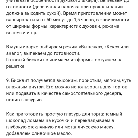
учитывать особенности духового шкафа). Выпекаем до
готовности (деревянная палочка при прокалывании
должна выходить сухой). Время приготовления может
варьироваться от 50 минут до 1,5 часов, в зависимости
от ширины формы, характеристик духовки, режима
выпечки и пр.
В мультиварке выбираем режим «Выпечка», «Кекс» или
аналог, выпекаем до готовности.
Готовый бисквит вынимаем из формы, остужаем на
решетке.
9. Бисквит получается высоким, пористым, мягким, чуть
влажным внутри. Его можно использовать для тортов
или подавать в качестве самостоятельного десерта,
полив глазурью.
Как приготовить простую глазурь для торта: темный
шоколад ломаем на кусочки и перекладываем в
глубокую стеклянную или металлическую миску ,
добавляем сливочное масло.