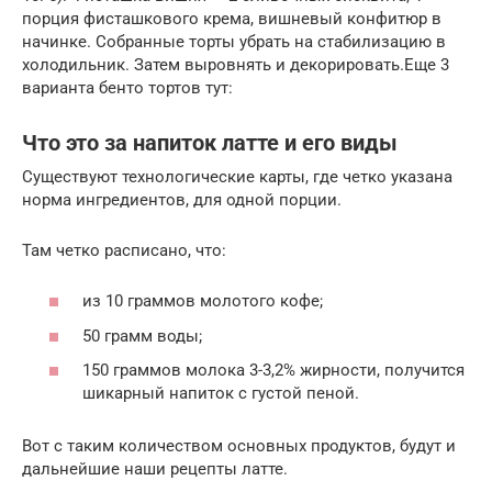
порция фисташкового крема, вишневый конфитюр в
начинке. Собранные торты убрать на стабилизацию в
холодильник. Затем выровнять и декорировать.Еще 3
варианта бенто тортов тут:
Что это за напиток латте и его виды
Существуют технологические карты, где четко указана
норма ингредиентов, для одной порции.
Там четко расписано, что:
из 10 граммов молотого кофе;
50 грамм воды;
150 граммов молока 3-3,2% жирности, получится
шикарный напиток с густой пеной.
Вот с таким количеством основных продуктов, будут и
дальнейшие наши рецепты латте.