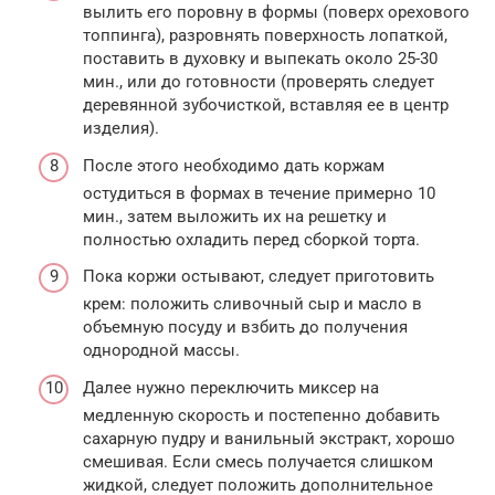
вылить его поровну в формы (поверх орехового
топпинга), разровнять поверхность лопаткой,
поставить в духовку и выпекать около 25-30
мин., или до готовности (проверять следует
деревянной зубочисткой, вставляя ее в центр
изделия).
После этого необходимо дать коржам
остудиться в формах в течение примерно 10
мин., затем выложить их на решетку и
полностью охладить перед сборкой торта.
Пока коржи остывают, следует приготовить
крем: положить сливочный сыр и масло в
объемную посуду и взбить до получения
однородной массы.
Далее нужно переключить миксер на
медленную скорость и постепенно добавить
сахарную пудру и ванильный экстракт, хорошо
смешивая. Если смесь получается слишком
жидкой, следует положить дополнительное