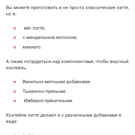
Вы можете приготовить и не просто классические латте,
но и:
айс латте;
с миндальным молоком;
макиато.
А также потрудиться над компонентами, чтобы вкусный
коктейль.
Ванильно-мятными добавками.
Тыквенно-пряными.
Имбирно-пряничными.
Коктейли латте делают и с различными добавками в
виде: