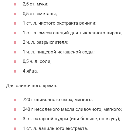
2,5 ст. муки;
0,5 ст. сметаны;
1 ст. л. чистого экстракта ванили;
1 ст. л. смеси специй для тыквенного пирога;
2 ч. л. разрыхлителя;
1 ч. л. пищевой негашеной соды;
0,5 ч. л. соли;
4 яйца.
Для сливочного крема:
720 г сливочного сыра, мягкого;
240 г несоленого масла сливочного, мягкого;
3 ст. сахарной пудры (или больше, по вкусу);
1 ст. л. ванильного экстракта.