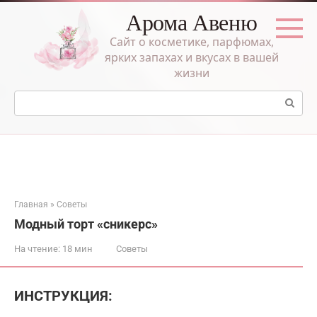
Перейти
Арома Авеню
к
контенту
Сайт о косметике, парфюмах,
ярких запахах и вкусах в вашей
жизни
Поиск:
Главная
»
Советы
Модный торт «сникерс»
На чтение:
18 мин
Советы
ИНСТРУКЦИЯ: