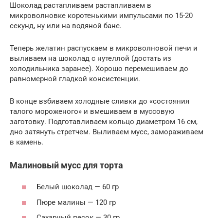
Шоколад растапливаем растапливаем в
микроволновке коротенькими импульсами по 15-20
секунд, ну или на водяной бане.
Теперь желатин распускаем в микроволновой печи и
выливаем на шоколад с нутеллой (достать из
холодильника заранее). Хорошо перемешиваем до
равномерной гладкой консистенции.
В конце взбиваем холодные сливки до «состояния
талого мороженого» и вмешиваем в муссовую
заготовку. Подготавливаем кольцо диаметром 16 см,
дно затянуть стретчем. Выливаем мусс, замораживаем
в камень.
Малиновый мусс для торта
Белый шоколад — 60 гр
Пюре малины — 120 гр
Сахарный песок — 30 гр