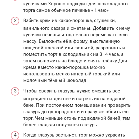
кусочками.Хорошо подходит для шоколадного
торта самое обычное печенье «К чаю»
Взбить крем из какао-порошка, сгущёнки,
ванильного сахара и сметаны. Добавить к нему
кусочки печенья и тщательно перемешать всю
массу. Выложить её в форму, выстеленную
пищевой плёнкой или фольгой, разровнять и
поместить торт в холодильник на 3–4 часа, а
затем выложить на блюдо и снять плёнку.Для
крема вместо какао-порошка можно
использовать мелко натёртый горький или
молочный тёмный шоколад
Чтобы сварить глазурь, нужно смешать все
ингредиенты для неё и нагреть их на водяной
бане. При постоянном помешивании проварить
глазурь до однородности и сразу же облить ею
торт. Чем меньше огонь под водяной баней, тем
более гладкая получится глазурь
Когда глазурь застынет, торт можно украсить