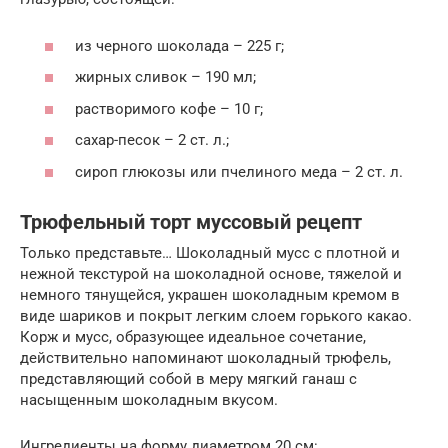
из черного шоколада – 225 г;
жирных сливок – 190 мл;
растворимого кофе – 10 г;
сахар-песок – 2 ст. л.;
сироп глюкозы или пчелиного меда – 2 ст. л.
Трюфельный торт муссовый рецепт
Только представьте… Шоколадный мусс с плотной и
нежной текстурой на шоколадной основе, тяжелой и
немного тянущейся, украшен шоколадным кремом в
виде шариков и покрыт легким слоем горького какао.
Корж и мусс, образующее идеальное сочетание,
действительно напоминают шоколадный трюфель,
представляющий собой в меру мягкий ганаш с
насыщенным шоколадным вкусом.
Ингредиенты на форму диаметром 20 см: