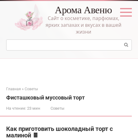
Перейти
Арома Авеню
к
контенту
Сайт о косметике, парфюмах,
ярких запахах и вкусах в вашей
жизни
Поиск:
Главная
»
Советы
Фисташковый муссовый торт
На чтение:
23 мин
Советы
Как приготовить шоколадный торт с
малиной 🍫