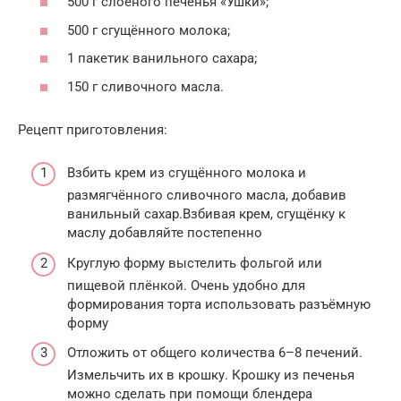
500 г слоёного печенья «Ушки»;
500 г сгущённого молока;
1 пакетик ванильного сахара;
150 г сливочного масла.
Рецепт приготовления:
Взбить крем из сгущённого молока и
размягчённого сливочного масла, добавив
ванильный сахар.Взбивая крем, сгущёнку к
маслу добавляйте постепенно
Круглую форму выстелить фольгой или
пищевой плёнкой. Очень удобно для
формирования торта использовать разъёмную
форму
Отложить от общего количества 6–8 печений.
Измельчить их в крошку. Крошку из печенья
можно сделать при помощи блендера