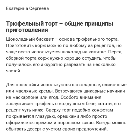
Екатерина Сергеева
Трюфельный торт – общие принципы
приготовления
Шоколадный бисквит – основа трюфельного торта.
Приготовить корж можно по любому из рецептов, но
чаще всего используется шоколад на кипятке. Перед
сборкой торта корж нужно хорошо остудить, чтобы
получилось его аккуратно разрезать на несколько
частей.
Для прослойки используются шоколадные, сливочные
или масляные кремы. Встречаются шикарные начинки
из маскарпоне или ягод. Особого внимания
заслуживает трюфель с воздушным безе, кстати, его
рецепт чуть ниже. Сверху торт подобно конфетам
покрывается глазурью, орешками либо просто
оформляется кремом и порошком какао. Всегда можно
обыграть десерт с учетом своих предпочтений.