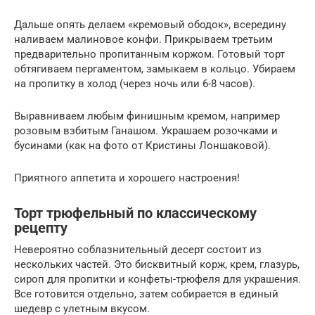
Дальше опять делаем «кремовый ободок», всередину
наливаем малиновое конфи. Прикрываем третьим
предварительно пропитанным коржом. Готовый торт
обтягиваем пергаментом, замыкаем в кольцо. Убираем
на пропитку в холод (через ночь или 6-8 часов).
Выравниваем любым финишным кремом, например
розовым взбитым Ганашом. Украшаем розочками и
бусинами (как на фото от Кристины Лоншаковой).
Приятного аппетита и хорошего настроения!
Торт трюфельный по классическому
рецепту
Невероятно соблазнительный десерт состоит из
нескольких частей. Это бисквитный корж, крем, глазурь,
сироп для пропитки и конфеты-трюфеля для украшения.
Все готовится отдельно, затем собирается в единый
шедевр с улетным вкусом.