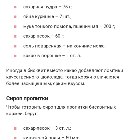
сахарная пудра – 75 г;
яйца куриные – 7 шт.;
мука тонкого помола, пшеничная – 200 г;
сахар-песок – 60 г;
соль поваренная – на кончике ножа;
какао в порошке – 1 ст. л.
Иногда в бисквит вместо какао добавляют ломтики
качественного шоколада, тогда коржи отличаются
более насыщенным, ярким вкусом.
Сироп пропитки
Чтобы готовить сироп для пропитки бисквитных
коржей, берут:
сахар-песок – 3 ст. л.;
кипяченой воды – 50 мл;