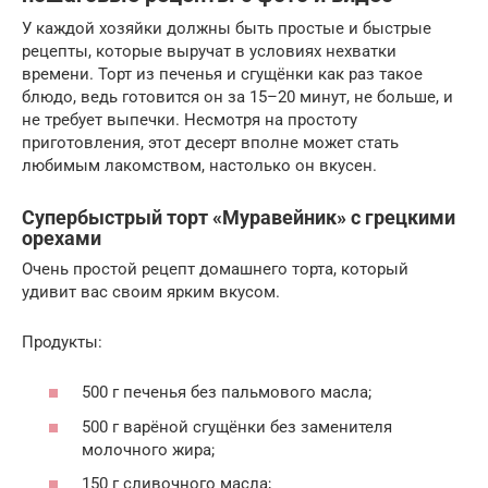
У каждой хозяйки должны быть простые и быстрые
рецепты, которые выручат в условиях нехватки
времени. Торт из печенья и сгущёнки как раз такое
блюдо, ведь готовится он за 15–20 минут, не больше, и
не требует выпечки. Несмотря на простоту
приготовления, этот десерт вполне может стать
любимым лакомством, настолько он вкусен.
Супербыстрый торт «Муравейник» с грецкими
орехами
Очень простой рецепт домашнего торта, который
удивит вас своим ярким вкусом.
Продукты:
500 г печенья без пальмового масла;
500 г варёной сгущёнки без заменителя
молочного жира;
150 г сливочного масла;