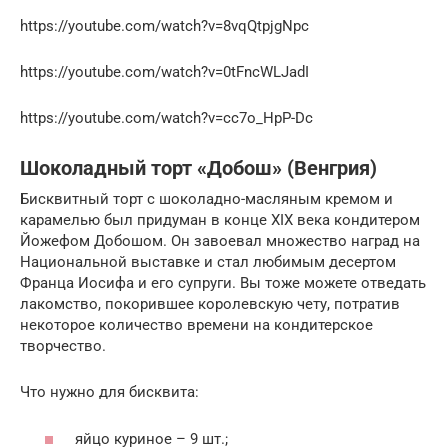
https://youtube.com/watch?v=8vqQtpjgNpc
https://youtube.com/watch?v=0tFncWLJadI
https://youtube.com/watch?v=cc7o_HpP-Dc
Шоколадный торт «Добош» (Венгрия)
Бисквитный торт с шоколадно-масляным кремом и
карамелью был придуман в конце XIX века кондитером
Йожефом Добошом. Он завоевал множество наград на
Национальной выставке и стал любимым десертом
Франца Иосифа и его супруги. Вы тоже можете отведать
лакомство, покорившее королевскую чету, потратив
некоторое количество времени на кондитерское
творчество.
Что нужно для бисквита:
яйцо куриное – 9 шт.;