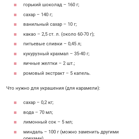
горький шоколад – 160 г;
сахар – 140 г;
ванильный сахар – 10 г;
какао – 2,5 ст. л. (около 60-70 г);
питьевые сливки – 0,45 л;
кукурузный крахмал – 35-40 г;
яичные желтки – 2 шт.;
ромовый экстракт – 5 капель.
Что нужно для украшения (для карамели):
сахар – 0,2 кг;
вода – 70 мл;
лимонный сок – 5 мл;
миндаль – 100 г (можно заменить другими
орехами).