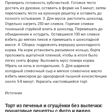
Проверить готовность зубочисткой. Готовое тесто
достать из духовки, оставить в форме на 5 минут, затем
переложить тесто на кухонную решетку и оставить до
полного остывания. 3. Для мусса: растопить шоколад.
Отдельно нагреть 250 мл сливок. Горячие сливки
тоненькой струйкой влить в шоколад. Перемешать до
объединения и остудить. Оставшиеся 100 мл сливок
взбить до мягких пиков и примешать к шоколадной
массе. 4. Сборка: подровнять верхушку шоколадного
коржа. На корж установить разъемное кольцо, борта
проложить ацетатной пленкой, чтобы в итоге было
легко снять форму. Выложить мусс поверх коржа.
Убрать на ночь в холодильник. 5. Для шариков:
холодный сливочный сыр и мягкое сливочное масло
взбить миксером до однородной пышной консистенции
около 5-8 минут. Украсить настоявшийся торт.
Источник
Торт из печенья и сгущёнки без выпечки:
пошаговые рецепты с фото и видео