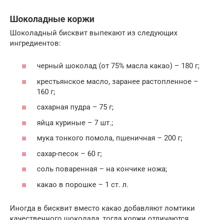
Шоколадные коржи
Шоколадный бисквит выпекают из следующих
ингредиентов:
черный шоколад (от 75% масла какао) – 180 г;
крестьянское масло, заранее растопленное –
160 г;
сахарная пудра – 75 г;
яйца куриные – 7 шт.;
мука тонкого помола, пшеничная – 200 г;
сахар-песок – 60 г;
соль поваренная – на кончике ножа;
какао в порошке – 1 ст. л.
Иногда в бисквит вместо какао добавляют ломтики
качественного шоколада, тогда коржи отличаются