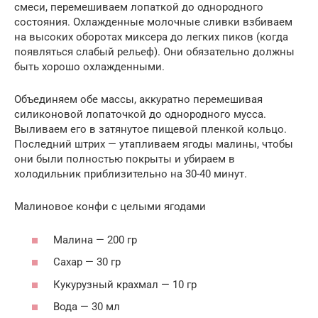
смеси, перемешиваем лопаткой до однородного
состояния. Охлажденные молочные сливки взбиваем
на высоких оборотах миксера до легких пиков (когда
появляться слабый рельеф). Они обязательно должны
быть хорошо охлажденными.
Объединяем обе массы, аккуратно перемешивая
силиконовой лопаточкой до однородного мусса.
Выливаем его в затянутое пищевой пленкой кольцо.
Последний штрих — утапливаем ягоды малины, чтобы
они были полностью покрыты и убираем в
холодильник приблизительно на 30-40 минут.
Малиновое конфи с целыми ягодами
Малина — 200 гр
Caxap — 30 гр
Кукурузный крахмал — 10 гр
Вода — 30 мл