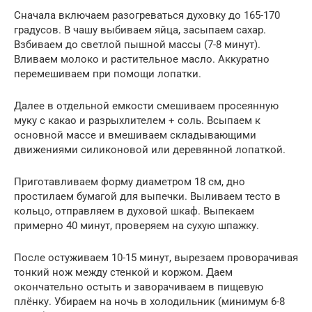
Сначала включаем разогреваться духовку до 165-170
градусов. В чашу выбиваем яйца, засыпаем сахар.
Взбиваем до светлой пышной массы (7-8 минут).
Вливаем молоко и растительное масло. Аккуратно
перемешиваем при помощи лопатки.
Далее в отдельной емкости смешиваем просеянную
муку с какао и разрыхлителем + соль. Всыпаем к
основной массе и вмешиваем складывающими
движениями силиконовой или деревянной лопаткой.
Приготавливаем форму диаметром 18 см, дно
простилаем бумагой для выпечки. Выливаем тесто в
кольцо, отправляем в духовой шкаф. Выпекаем
примерно 40 минут, проверяем на сухую шпажку.
После остуживаем 10-15 минут, вырезаем проворачивая
тонкий нож между стенкой и коржом. Даем
окончательно остыть и заворачиваем в пищевую
плёнку. Убираем на ночь в холодильник (минимум 6-8