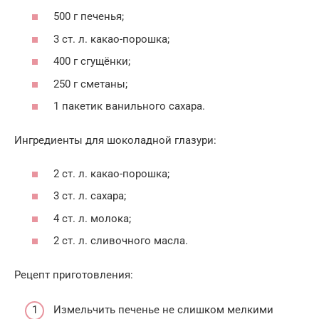
500 г печенья;
3 ст. л. какао-порошка;
400 г сгущёнки;
250 г сметаны;
1 пакетик ванильного сахара.
Ингредиенты для шоколадной глазури:
2 ст. л. какао-порошка;
3 ст. л. сахара;
4 ст. л. молока;
2 ст. л. сливочного масла.
Рецепт приготовления:
Измельчить печенье не слишком мелкими