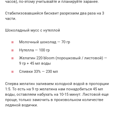
часов), по-этому учитывайте и планируйте заранее.
Стабилизовавшийся бисквит разрезаем два раза на 3
части.
Шоколадный мусс с нутеллой
Молочный шоколад — 70 гр
Нутелла — 100 гр
Желатин 220 bloom (порошковый / листовой) —
9 гр + 45 мл воды
Сливки 33% — 230 мл
Сперва желатин заливаем холодной водой в пропорции
1:5. То есть на 9 гр желатина нам понадобиться 45 мл
воды, оставляем набухать на 10-15 минут. Листовой еще
проще, только замочить в произвольном количестве
ледяной водички.