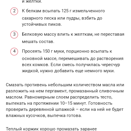
и желтки.
К белкам всыпать 125 г измельченного
сахарного песка или пудры, взбить до
устойчивых пиков.
Белковую массу влить к желткам, не переставая
мешать состав.
Просеять 150 г муки, порционно всыпать к
основной массе, перемешивать до растворения
всех комков. Если смесь получилась чересчур
жидкой, нужно добавить еще немного муки.
Смазать противень небольшим количеством масла или
разложить на нем пергамент, промазанный сливочным
маслом. Равномерным слоем распределить тесто,
выпекать на протяжении 10–15 минут. Готовность
проверить деревянной шпажкой – если на ней не будет
влажных кусочков, выпечка готова.
Теплый коржик хорошо промазать заранее