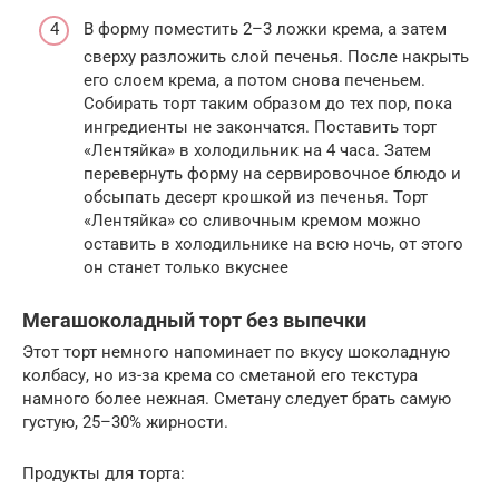
В форму поместить 2–3 ложки крема, а затем
сверху разложить слой печенья. После накрыть
его слоем крема, а потом снова печеньем.
Собирать торт таким образом до тех пор, пока
ингредиенты не закончатся. Поставить торт
«Лентяйка» в холодильник на 4 часа. Затем
перевернуть форму на сервировочное блюдо и
обсыпать десерт крошкой из печенья. Торт
«Лентяйка» со сливочным кремом можно
оставить в холодильнике на всю ночь, от этого
он станет только вкуснее
Мегашоколадный торт без выпечки
Этот торт немного напоминает по вкусу шоколадную
колбасу, но из-за крема со сметаной его текстура
намного более нежная. Сметану следует брать самую
густую, 25–30% жирности.
Продукты для торта: