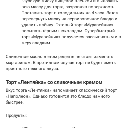
глубокую миску пищевой плёнкой и выложить
всю массу для торта, разровняв поверхность.
Поставить торт в холодильник на 4 часа. Затем
перевернуть миску на сервировочное блюдо и
удалить плёнку. Готовый торт «Муравейник»
посыпать тёртым шоколадом. Супербыстрый
торт «Муравейник» получается рассыпчатым и в
меру сладким
Сливочное масло в этом рецепте не стоит заменять
маргарином. В противном случае торт не будет иметь
приятного нежного вкуса.
Торт «Лентяйка» со сливочным кремом
Вкус торта «Лентяйка» напоминает классический торт
«Наполеон». Однако готовится это блюдо намного
быстрее.
Продукты: