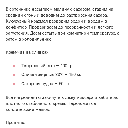
В сотейнике насыпаем малину с сахаром, ставим на
средний огонь и доводим до растворения сахара.
Кукурузный крахмал разводим водой и вводим в
конфитюр. Провариваем до прозрачности и лёгкого
загустения. Даем остыть при комнатной температуре, а
затем в холодильнике.
Крем-чиз на сливках
Творожный сыр — 400 гр
Сливки жирные 33% — 150 мл
Сахарная пудра — 60 гр
Все ингредиенты закинуть в дежу миксера и взбить до
плотного стабильного крема. Переложить в
кондитерский мешок.
Пропитка