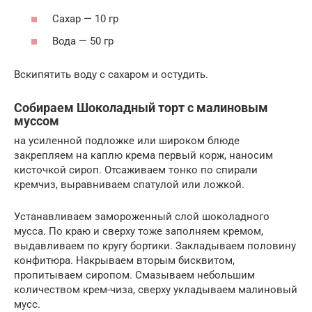
Сахар — 10 гр
Вода — 50 гр
Вскипятить воду c сахаром и остудить.
Собираем Шоколадный торт с малиновым
муссом
на усиленной подложке или широком блюде
закрепляем на каплю крема первый корж, наносим
кисточкой сироп. Отсаживаем тонко по спирали
кремчиз, выравниваем спатулой или ложкой.
Устанавливаем замороженный слой шоколадного
мусса. По краю и сверху тоже заполняем кремом,
выдавливаем по кругу бортики. Закладываем половину
конфитюра. Накрываем вторым бисквитом,
пропитываем сиропом. Смазываем небольшим
количеством крем-чиза, сверху укладываем малиновый
мусс.