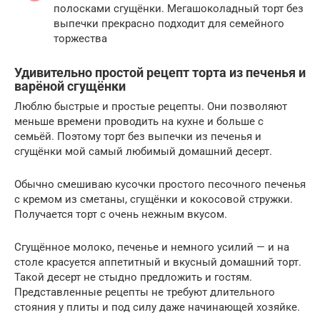
полосками сгущёнки. Мегашоколадный торт без
выпечки прекрасно подходит для семейного
торжества
Удивительно простой рецепт торта из печенья и
варёной сгущёнки
Люблю быстрые и простые рецепты. Они позволяют
меньше времени проводить на кухне и больше с
семьёй. Поэтому торт без выпечки из печенья и
сгущёнки мой самый любимый домашний десерт.
Обычно смешиваю кусочки простого песочного печенья
с кремом из сметаны, сгущёнки и кокосовой стружки.
Получается торт с очень нежным вкусом.
Сгущённое молоко, печенье и немного усилий — и на
столе красуется аппетитный и вкусный домашний торт.
Такой десерт не стыдно предложить и гостям.
Представленные рецепты не требуют длительного
стояния у плиты и под силу даже начинающей хозяйке.