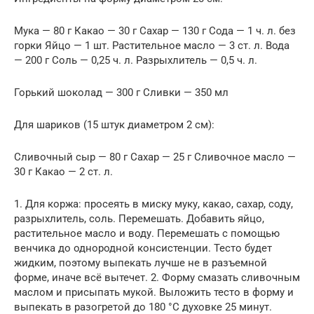
Мука — 80 г Какао — 30 г Сахар — 130 г Сода — 1 ч. л. без
горки Яйцо — 1 шт. Растительное масло — 3 ст. л. Вода
— 200 г Соль — 0,25 ч. л. Разрыхлитель — 0,5 ч. л.
Горький шоколад — 300 г Сливки — 350 мл
Для шариков (15 штук диаметром 2 см):
Сливочный сыр — 80 г Сахар — 25 г Сливочное масло —
30 г Какао — 2 ст. л.
1. Для коржа: просеять в миску муку, какао, сахар, соду,
разрыхлитель, соль. Перемешать. Добавить яйцо,
растительное масло и воду. Перемешать с помощью
венчика до однородной консистенции. Тесто будет
жидким, поэтому выпекать лучше не в разъемной
форме, иначе всё вытечет. 2. Форму смазать сливочным
маслом и присыпать мукой. Выложить тесто в форму и
выпекать в разогретой до 180 °С духовке 25 минут.