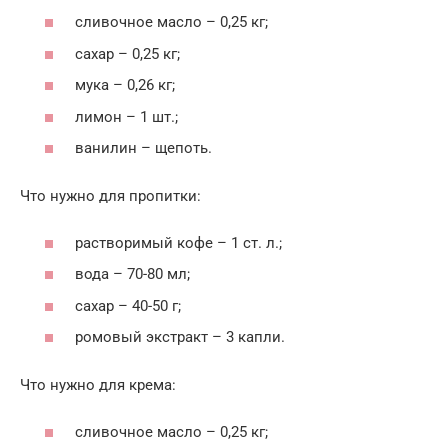
сливочное масло – 0,25 кг;
сахар – 0,25 кг;
мука – 0,26 кг;
лимон – 1 шт.;
ванилин – щепоть.
Что нужно для пропитки:
растворимый кофе – 1 ст. л.;
вода – 70-80 мл;
сахар – 40-50 г;
ромовый экстракт – 3 капли.
Что нужно для крема:
сливочное масло – 0,25 кг;