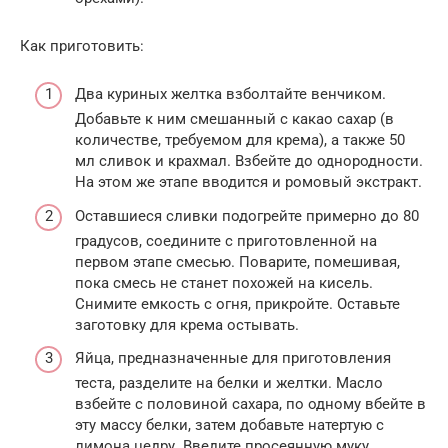
Как приготовить:
Два куриных желтка взболтайте венчиком.
Добавьте к ним смешанный с какао сахар (в
количестве, требуемом для крема), а также 50
мл сливок и крахмал. Взбейте до однородности.
На этом же этапе вводится и ромовый экстракт.
Оставшиеся сливки подогрейте примерно до 80
градусов, соедините с приготовленной на
первом этапе смесью. Поварите, помешивая,
пока смесь не станет похожей на кисель.
Снимите емкость с огня, прикройте. Оставьте
заготовку для крема остывать.
Яйца, предназначенные для приготовления
теста, разделите на белки и желтки. Масло
взбейте с половиной сахара, по одному вбейте в
эту массу белки, затем добавьте натертую с
лимона цедру. Введите просеянную муку.