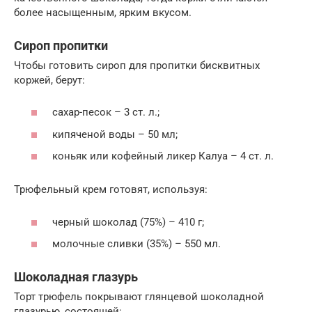
более насыщенным, ярким вкусом.
Сироп пропитки
Чтобы готовить сироп для пропитки бисквитных
коржей, берут:
сахар-песок – 3 ст. л.;
кипяченой воды – 50 мл;
коньяк или кофейный ликер Калуа – 4 ст. л.
Трюфельный крем готовят, используя:
черный шоколад (75%) – 410 г;
молочные сливки (35%) – 550 мл.
Шоколадная глазурь
Торт трюфель покрывают глянцевой шоколадной
глазурью, состоящей: