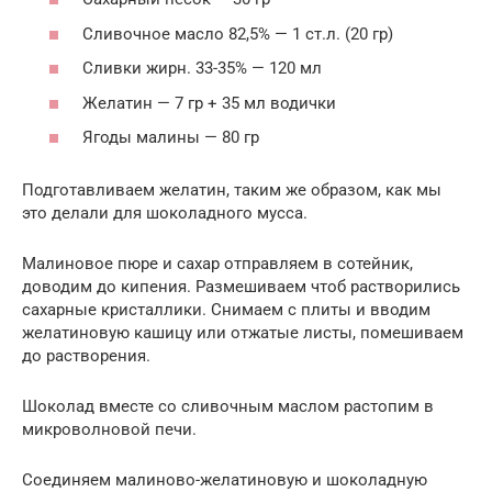
Сливочное масло 82,5% — 1 ст.л. (20 гр)
Сливки жирн. 33-35% — 120 мл
Желатин — 7 гр + 35 мл водички
Ягоды малины — 80 гр
Подготавливаем желатин, таким же образом, как мы
это делали для шоколадного мусса.
Малиновое пюре и сахар отправляем в сотейник,
доводим до кипения. Размешиваем чтоб растворились
сахарные кристаллики. Снимаем с плиты и вводим
желатиновую кашицу или отжатые листы, помешиваем
до растворения.
Шоколад вместе со сливочным маслом растопим в
микроволновой печи.
Соединяем малиново-желатиновую и шоколадную