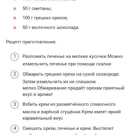
50 г сметаны;
100 г грецких орехов;
50 г молочного шоколада.
Рецепт приготовления:
Разломать печенье на мелкие кусочки.Можно
измельчить печенье при помощи скалки
Обжарить грецкие орехи на сухой сковороде.
Затем измельчить их не слишком
мелко.Обжаривание придаёт орехам приятный
вкус и аромат
Взбить крем из размягчённого сливочного
масла и варёной сгущёнки.Крем имеет яркий
карамельный вкус
Смешать орехи, печенье и крем. Выстелит