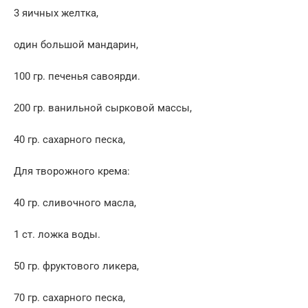
3 яичных желтка,
один большой мандарин,
100 гр. печенья савоярди.
200 гр. ванильной сырковой массы,
40 гр. сахарного песка,
Для творожного крема:
40 гр. сливочного масла,
1 ст. ложка воды.
50 гр. фруктового ликера,
70 гр. сахарного песка,