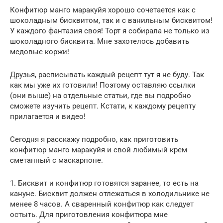
Конфитюр манго маракуйя хорошо сочетается как с
шоколадным бисквитом, так и с ванильным бисквитом!
У каждого фантазия своя! Торт я собирала не только из
шоколадного бисквита. Мне захотелось добавить
медовые коржи!
Друзья, расписывать каждый рецепт тут я не буду. Так
как мы уже их готовили! Поэтому оставляю ссылки
(они выше) на отдельные статьи, где вы подробно
сможете изучить рецепт. Кстати, к каждому рецепту
прилагается и видео!
Сегодня я расскажу подробно, как приготовить
конфитюр манго маракуйя и свой любимый крем
сметанный с маскарпоне.
1. Бисквит и конфитюр готовятся заранее, то есть на
кануне. Бисквит должен отлежаться в холодильнике не
менее 8 часов. А сваренный конфитюр как следует
остыть. Для приготовления конфитюра мне