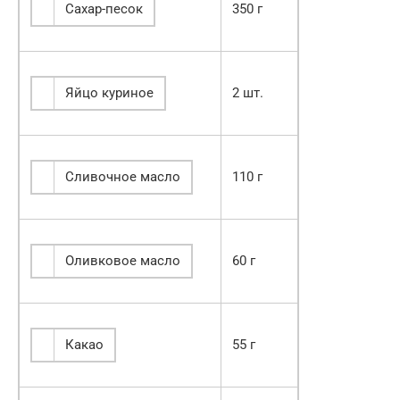
Сахар-песок
350 г
Яйцо куриное
2 шт.
Сливочное масло
110 г
Оливковое масло
60 г
Какао
55 г