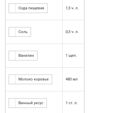
Сода пищевая
1,5 ч. л.
Соль
0,5 ч. л.
Ванилин
1 щеп.
Молоко коровье
480 мл
Винный уксус
1 ст. л.