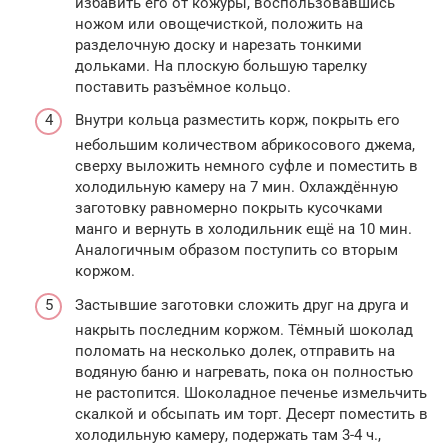
избавить его от кожуры, воспользовавшись
ножом или овощечисткой, положить на
разделочную доску и нарезать тонкими
дольками. На плоскую большую тарелку
поставить разъёмное кольцо.
Внутри кольца разместить корж, покрыть его
небольшим количеством абрикосового джема,
сверху выложить немного суфле и поместить в
холодильную камеру на 7 мин. Охлаждённую
заготовку равномерно покрыть кусочками
манго и вернуть в холодильник ещё на 10 мин.
Аналогичным образом поступить со вторым
коржом.
Застывшие заготовки сложить друг на друга и
накрыть последним коржом. Тёмный шоколад
поломать на несколько долек, отправить на
водяную баню и нагревать, пока он полностью
не растопится. Шоколадное печенье измельчить
скалкой и обсыпать им торт. Десерт поместить в
холодильную камеру, подержать там 3-4 ч.,