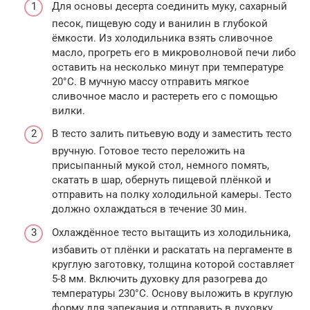
Для основы десерта соединить муку, сахарный
песок, пищевую соду и ванилин в глубокой
ёмкости. Из холодильника взять сливочное
масло, прогреть его в микроволновой печи либо
оставить на несколько минут при температуре
20°C. В мучную массу отправить мягкое
сливочное масло и растереть его с помощью
вилки.
В тесто залить питьевую воду и заместить тесто
вручную. Готовое тесто переложить на
присыпанный мукой стол, немного помять,
скатать в шар, обернуть пищевой плёнкой и
отправить на полку холодильной камеры. Тесто
должно охлаждаться в течение 30 мин.
Охлаждённое тесто вытащить из холодильника,
избавить от плёнки и раскатать на пергаменте в
круглую заготовку, толщина которой составляет
5-8 мм. Включить духовку для разогрева до
температуры 230°C. Основу выложить в круглую
форму для запекания и отправить в духовку