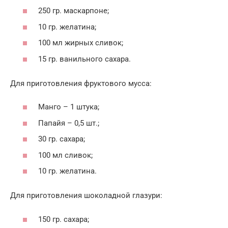
250 гр. маскарпоне;
10 гр. желатина;
100 мл жирных сливок;
15 гр. ванильного сахара.
Для приготовления фруктового мусса:
Манго – 1 штука;
Папайя – 0,5 шт.;
30 гр. сахара;
100 мл сливок;
10 гр. желатина.
Для приготовления шоколадной глазури:
150 гр. сахара;