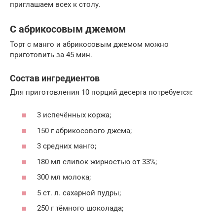
приглашаем всех к столу.
С абрикосовым джемом
Торт с манго и абрикосовым джемом можно
приготовить за 45 мин.
Состав ингредиентов
Для приготовления 10 порций десерта потребуется:
3 испечённых коржа;
150 г абрикосового джема;
3 средних манго;
180 мл сливок жирностью от 33%;
300 мл молока;
5 ст. л. сахарной пудры;
250 г тёмного шоколада;