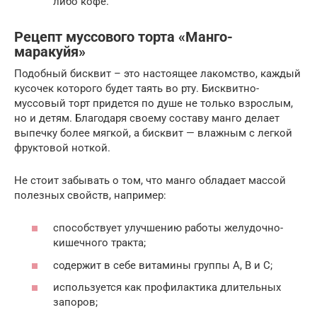
либо кофе.
Рецепт муссового торта «Манго-
маракуйя»
Подобный бисквит – это настоящее лакомство, каждый
кусочек которого будет таять во рту. Бисквитно-
муссовый торт придется по душе не только взрослым,
но и детям. Благодаря своему составу манго делает
выпечку более мягкой, а бисквит — влажным с легкой
фруктовой ноткой.
Не стоит забывать о том, что манго обладает массой
полезных свойств, например:
способствует улучшению работы желудочно-
кишечного тракта;
содержит в себе витамины группы A, B и C;
используется как профилактика длительных
запоров;