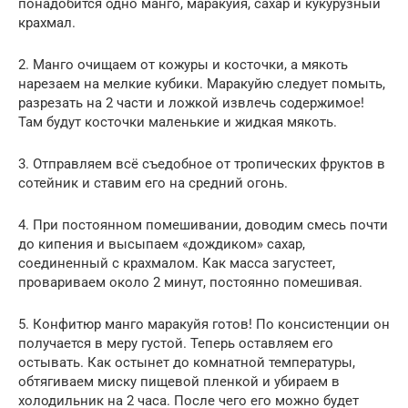
понадобится одно манго, маракуйя, сахар и кукурузный
крахмал.
2. Манго очищаем от кожуры и косточки, а мякоть
нарезаем на мелкие кубики. Маракуйю следует помыть,
разрезать на 2 части и ложкой извлечь содержимое!
Там будут косточки маленькие и жидкая мякоть.
3. Отправляем всё съедобное от тропических фруктов в
сотейник и ставим его на средний огонь.
4. При постоянном помешивании, доводим смесь почти
до кипения и высыпаем «дождиком» сахар,
соединенный с крахмалом. Как масса загустеет,
провариваем около 2 минут, постоянно помешивая.
5. Конфитюр манго маракуйя готов! По консистенции он
получается в меру густой. Теперь оставляем его
остывать. Как остынет до комнатной температуры,
обтягиваем миску пищевой пленкой и убираем в
холодильник на 2 часа. После чего его можно будет