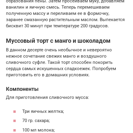
образования пены. Затем просеиваем муку, добавляем
ванилин и яичную смесь. Теперь перемешиваем
полученную массу и переливаем ее в формочку,
заранее смазанную растительным маслом. Выпекается
бисквит 30 минут при температуре 200 градусов.
Муссовый торт с манго и шоколадом
В данном десерте очень необычное и невероятно
нежное сочетание свежих манго и воздушного
сливочного суфле. Такой торт способен покорить
сердца самых искушенных сладкоежек. Попробуем
приготовить его в домашних условиях.
Компоненты
Для приготовления сливочного мусса:
Три яичных желтка;
70 гр. сахара;
100 мл молока;