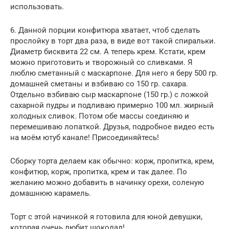
использовать.
6. Данной порции конфитюра хватает, чтоб сделать
прослойку в торт два раза, в виде вот такой спиральки.
Диаметр бисквита 22 см. А теперь крем. Кстати, крем
можно приготовить и творожный со сливками. Я
люблю сметанный с маскарпоне. Для него я беру 500 гр.
домашней сметаны и взбиваю со 150 гр. сахара.
Отдельно взбиваю сыр маскарпоне (150 гр.) с ложкой
сахарной пудры и подливаю примерно 100 мл. жирный
холодных сливок. Потом обе массы соединяю и
перемешиваю лопаткой. Друзья, подробное видео есть
на моём ютуб канале! Присоединяйтесь!
Сборку торта делаем как обычно: корж, пропитка, крем,
конфитюр, корж, пропитка, крем и так далее. По
желанию можно добавить в начинку орехи, соленую
домашнюю карамель.
Торт с этой начинкой я готовила для юной девушки,
которая очень любит шоколад!