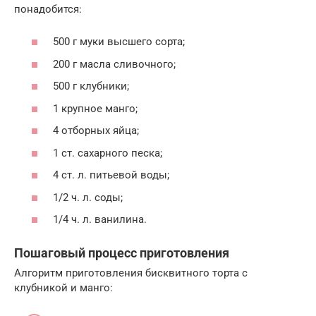
понадобится:
500 г муки высшего сорта;
200 г масла сливочного;
500 г клубники;
1 крупное манго;
4 отборных яйца;
1 ст. сахарного песка;
4 ст. л. питьевой воды;
1/2 ч. л. соды;
1/4 ч. л. ванилина.
Пошаговый процесс приготовления
Алгоритм приготовления бисквитного торта с
клубникой и манго: