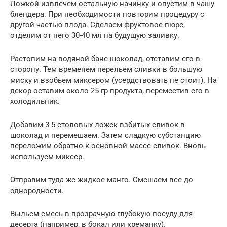
Ложкой извлечем остальную начинку и опустим в чашу
блендера. При необходимости повторим процедуру с
другой частью плода. Сделаем фруктовое пюре,
отделим от него 30-40 мл на будущую заливку.
Растопим на водяной бане шоколад, отставим его в
сторону. Тем временем перельем сливки в большую
миску и взобьем миксером (усердствовать не стоит). На
декор оставим около 25 гр продукта, переместив его в
холодильник.
Добавим 3-5 столовых ложек взбитых сливок в
шоколад и перемешаем. Затем сладкую субстанцию
переложим обратно к основной массе сливок. Вновь
используем миксер.
Отправим туда же жидкое манго. Смешаем все до
однородности.
Выльем смесь в прозрачную глубокую посуду для
десерта (например, в бокал или креманку).