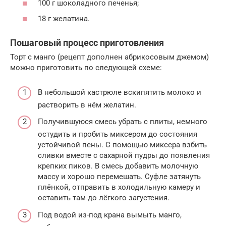
100 г шоколадного печенья;
18 г желатина.
Пошаговый процесс приготовления
Торт с манго (рецепт дополнен абрикосовым джемом)
можно приготовить по следующей схеме:
В небольшой кастрюле вскипятить молоко и
растворить в нём желатин.
Получившуюся смесь убрать с плиты, немного
остудить и пробить миксером до состояния
устойчивой пены. С помощью миксера взбить
сливки вместе с сахарной пудры до появления
крепких пиков. В смесь добавить молочную
массу и хорошо перемешать. Суфле затянуть
плёнкой, отправить в холодильную камеру и
оставить там до лёгкого загустения.
Под водой из-под крана вымыть манго,