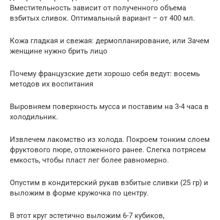
Вместительность зависит от полученного объема
взбитых сливок. Оптимальный вариант – от 400 мл.
Кожа гладкая и свежая: дермопланирование, или Зачем
женщине нужно брить лицо
Почему французские дети хорошо себя ведут: восемь
методов их воспитания
Выровняем поверхность мусса и поставим на 3-4 часа в
холодильник.
Извлечем лакомство из холода. Покроем тонким слоем
фруктового пюре, отложенного ранее. Слегка потрясем
емкость, чтобы пласт лег более равномерно.
Опустим в кондитерский рукав взбитые сливки (25 гр) и
выложим в форме кружочка по центру.
В этот круг эстетично выложим 6-7 кубиков,