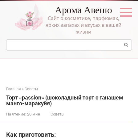
Перейти
Арома Авеню
к
контенту
Сайт о косметике, парфюмах,
ярких запахах и вкусах в вашей
жизни
Поиск:
Главная
»
Советы
Торт «passion» (шоколадный торт с ганашем
манго-маракуйя)
На чтение:
20 мин
Советы
Как приготовить: