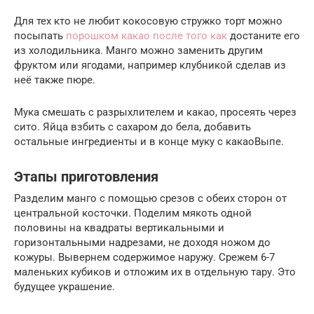
Для тех кто не любит кокосовую стружко торт можно
посыпать
порошком какао после того как
достаните его
из холодильника. Манго можно заменить другим
фруктом или ягодами, например клубникой сделав из
неё также пюре.
Мука смешать с разрыхлителем и какао, просеять через
сито. Яйца взбить с сахаром до бела, добавить
остальные ингредиенты и в конце муку с какаоВыпе.
Этапы приготовления
Разделим манго с помощью срезов с обеих сторон от
центральной косточки. Поделим мякоть одной
половины на квадраты вертикальными и
горизонтальными надрезами, не доходя ножом до
кожуры. Вывернем содержимое наружу. Срежем 6-7
маленьких кубиков и отложим их в отдельную тару. Это
будущее украшение.