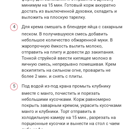
минимум на 15 мин. Готовый корж аккуратно
достать из выключенной духовки, охладить и
выложить на плоскую тарелку.
Для крема смешать в блендере яйца с сахарным
песком. В получившуюся смесь добавить
небольшое количество обжаренной муки. В
жаропрочную ёмкость вылить молоко,
отправить на плиту и довести до закипания.
Тонкой струйкой ввести кипящее молоко в
яичную смесь, непрерывно помешивая. Крем
вскипятить на сильном огне, проварить не
более 2 мин. и снять с плиты.
Под водой из-под крана промыть клубнику
вместе с манго, почистить и порезать
небольшими кусочками. Корж равномерно
покрыть заварным кремом, украсить кусочками
манго и клубники. Торт отправить в
холодильную камеру на 15 мин., разрезать на
порционные кусочки и вынести на стол с чаем