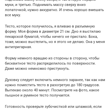
муки, и третью. Поднимать массу сверху вниз
лопаточкой, нужно аккуратно. И очень хорошо вмешать
все муку.
Тесто, которое получилось, я вливаю в разъемную
форму. Моя форма в диаметре 21 см. Дно я выстилаю
пекарской бумагой, чтобы ничего не пристало. Бока,
тоже, можно выстелить, но я этого не делаю. Она у меня
антипригарная.
Форму немного вращаю из стороны в сторону, чтобы
бисквитное тесто распределилось по поверхности.
Даже можно немножко пристукнуть.
Духовку следует включить немного заранее, так как нам
нужно поместить тесто в разогретую до 180 градусов.
Выпекаю около 40 минут. Посмотрите на фото, какое
пышное и румяное тесто получается.
Готовность проверьте зубочисткой или шпажкой, если