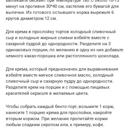
Выпекайте бисквит при температуре 180°С около 10-15
минут на противне 30*40 см, застелив его бумагой для
выпечки. Из готового остывшего коржа вырежьте 6
кругов диаметром 12 см.
Для крема в прослойку тортов холодный сливочный
сыр и холодные жирные сливки взбейте вместе с
сахарной пудрой до однородности. Разделите на 3
одинаковых порции, по желанию в одну из них добавьте
немного какао-порошка или растопленного шоколада.
Для крема, который предназначен для выравнивания
взбейте вместе мягкое сливочное масло, холодный
сливочный сыр и сахарную пудру до однородности.
Разделите крем на порции и с помощью пищевых
красителей окрасьте в желаемые цвета.
Чтобы собрать каждый бенто-торт, возьмите 1 корж,
нанесите 1 порцию крема для прослойки, накройте
вторым коржом. При желании пропитайте коржи
любым сладким сиропом или, к примеру, кофе.