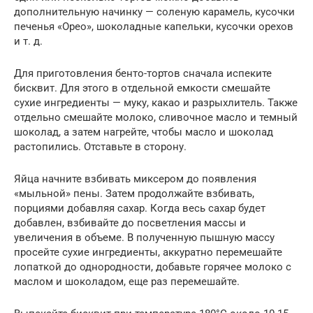
дополнительную начинку — соленую карамель, кусочки
печенья «Орео», шоколадные капельки, кусочки орехов
и т. д.
Для приготовления бенто-тортов сначала испеките
бисквит. Для этого в отдельной емкости смешайте
сухие ингредиенты — муку, какао и разрыхлитель. Также
отдельно смешайте молоко, сливочное масло и темный
шоколад, а затем нагрейте, чтобы масло и шоколад
растопились. Отставьте в сторону.
Яйца начните взбивать миксером до появления
«мыльной» пены. Затем продолжайте взбивать,
порциями добавляя сахар. Когда весь сахар будет
добавлен, взбивайте до посветления массы и
увеличения в объеме. В полученную пышную массу
просейте сухие ингредиенты, аккуратно перемешайте
лопаткой до однородности, добавьте горячее молоко с
маслом и шоколадом, еще раз перемешайте.