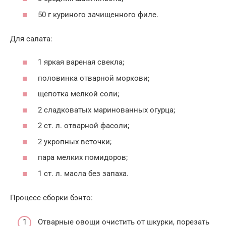
50 г куриного зачищенного филе.
Для салата:
1 яркая вареная свекла;
половинка отварной моркови;
щепотка мелкой соли;
2 сладковатых маринованных огурца;
2 ст. л. отварной фасоли;
2 укропных веточки;
пара мелких помидоров;
1 ст. л. масла без запаха.
Процесс сборки бэнто:
Отварные овощи очистить от шкурки, порезать