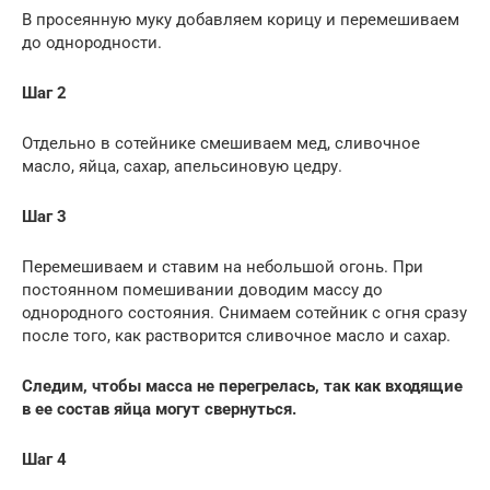
В просеянную муку добавляем корицу и перемешиваем
до однородности.
Шаг 2
Отдельно в сотейнике смешиваем мед, сливочное
масло, яйца, сахар, апельсиновую цедру.
Шаг 3
Перемешиваем и ставим на небольшой огонь. При
постоянном помешивании доводим массу до
однородного состояния. Снимаем сотейник с огня сразу
после того, как растворится сливочное масло и сахар.
Следим, чтобы масса не перегрелась, так как входящие
в ее состав яйца могут свернуться.
Шаг 4