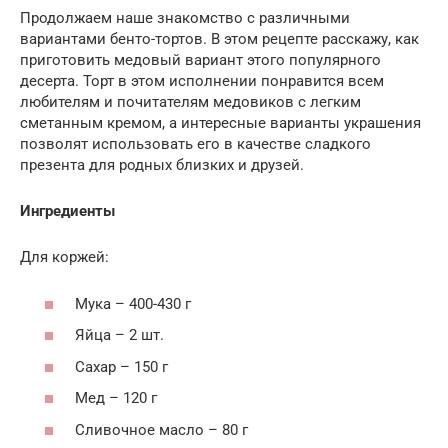
Продолжаем наше знакомство с различными
вариантами бенто-тортов. В этом рецепте расскажу, как
приготовить медовый вариант этого популярного
десерта. Торт в этом исполнении понравится всем
любителям и почитателям медовиков с легким
сметанным кремом, а интересные варианты украшения
позволят использовать его в качестве сладкого
презента для родных близких и друзей.
Ингредиенты
Для коржей:
Мука – 400-430 г
Яйца – 2 шт.
Сахар – 150 г
Мед – 120 г
Сливочное масло – 80 г