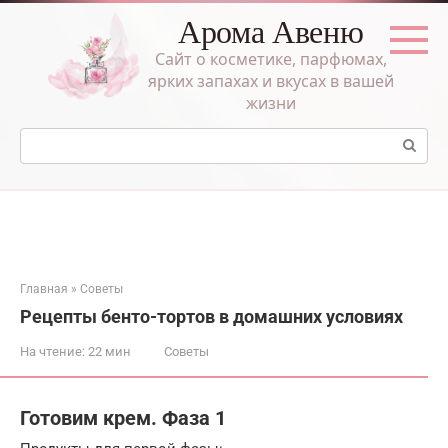
Перейти
Арома Авеню
к
контенту
Сайт о косметике, парфюмах,
ярких запахах и вкусах в вашей
жизни
Поиск:
Главная
»
Советы
Рецепты бенто-тортов в домашних условиях
На чтение:
22 мин
Советы
Готовим крем. Фаза 1