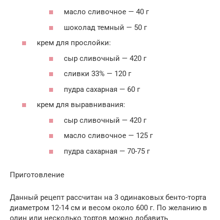
масло сливочное — 40 г
шоколад темный — 50 г
крем для прослойки:
сыр сливочный — 420 г
сливки 33% — 120 г
пудра сахарная — 60 г
крем для выравнивания:
сыр сливочный — 420 г
масло сливочное — 125 г
пудра сахарная — 70-75 г
Приготовление
Данный рецепт рассчитан на 3 одинаковых бенто-торта
диаметром 12-14 см и весом около 600 г. По желанию в
один или несколько тортов можно добавить