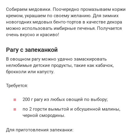
Собираем медовики. Поочередно промазываем коржи
кремом, украшаем по своему желанию. Для зимних
новогодних медовых бенто-тортов в качестве декора
можно использовать имбирные печенья. Получается
очень вкусно и красиво!
Рагу с запеканкой
В овощном рагу можно удачно замаскировать
нелюбимые детские продукты, такие как кабачок,
брокколи или капусту.
Требуется:
200 г рагу из любых овощей по выбору;
по 2 горсти вымытой и обсушенной малины,
черной смородины.
Для приготовления запеканки: