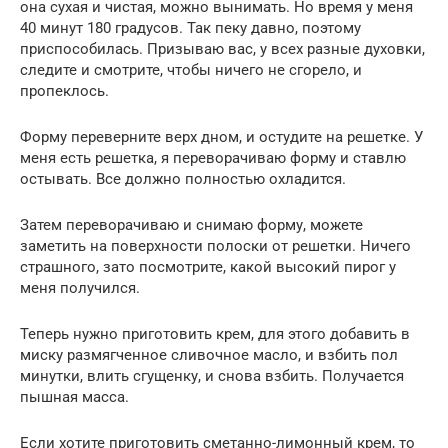
она сухая и чистая, можно вынимать. Но время у меня
40 минут 180 градусов. Так пеку давно, поэтому
приспособилась. Призываю вас, у всех разные духовки,
следите и смотрите, чтобы ничего не сгорело, и
пропеклось.
Форму переверните верх дном, и остудите на решетке. У
меня есть решетка, я переворачиваю форму и ставлю
остывать. Все должно полностью охладится.
Затем переворачиваю и снимаю форму, можете
заметить на поверхности полоски от решетки. Ничего
страшного, зато посмотрите, какой высокий пирог у
меня получился.
Теперь нужно приготовить крем, для этого добавить в
миску размягченное сливочное масло, и взбить пол
минутки, влить сгущенку, и снова взбить. Получается
пышная масса.
Если хотите приготовить сметанно-лимонный крем, то