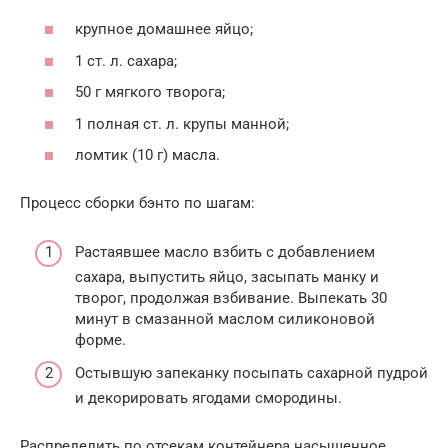
крупное домашнее яйцо;
1 ст. л. сахара;
50 г мягкого творога;
1 полная ст. л. крупы манной;
ломтик (10 г) масла.
Процесс сборки бэнто по шагам:
Растаявшее масло взбить с добавлением
сахара, выпустить яйцо, засыпать манку и
творог, продолжая взбивание. Выпекать 30
минут в смазанной маслом силиконовой
форме.
Остывшую запеканку посыпать сахарной пудрой
и декорировать ягодами смородины.
Распределить по отсекам контейнера насыщенное