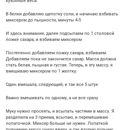
кухонные веса.
В белки добавляю щепотку соли, и начинаю взбивать
миксером до пышности, минуты 4-5
И здесь внимание, далее подсыпаем по 1 столовой
ложке сахара, и взбиваем миксером
Постепенно добавляем ложку сахара, взбиваем.
Добавляем пока не закончится сахар. Масса должна
стать белая, пышная и густая. Теперь, в эту массу, я
вмешиваю миксером по 1 желтку.
Один вмешала, следующий, и так все 5 штук
Важно вмешивать по одному, а не все сразу
Муку нужно просеять, и всыпать частями в массу. Я
разделила на 3 приема, всыпаю, и перемешиваю
лопаточкой. Миксер больше не нужен. Лопаткой
поднимаю массу снизу вверх, и так вторую порцию