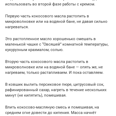
использовать во второй фазе работы с кремом.
Первую часть кокосового масла растопить в
микроволновке или на водяной бане, не давая сильно
нагреваться.
Это растопленное масло хорошенько смешать в
маленькой чашке с “Овсяшей” комнатной температуры,
кукурузным крахмалом, солью.
Вторую часть кокосового масла растопить в
микроволновке или на водяной бане — опять же, не
нагреваем, только растапливаем. И пока оставляем.
В ковшик вылить персиковое пюре, цитрусовый сок,
рафинированный сахар, нагреть в течение нескольких
минут (не кипятить), помешивая.
Влить кокосово-масляную смесь и помешивая, на
среднем огне довести до кипения. Масса начнёт