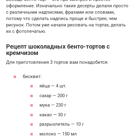
оформление. Изначально такие десерты делали просто
с различными надписями, фразами или словами,
потому что сделать надпись проще и быстрее, чем
рисунок. Потом уже начали рисовать на тортах, делать
их с фотопечатью.
Рецепт шоколадных бенто-тортов с
кремчизом
Для приготовления 3 тортов вам понадобится:
бисквит:
яйца — 4 шт.
сахар — 200 г
мука — 230 г
какао — 30 г
разрыхлитель — 10 г
молоко — 150 мл