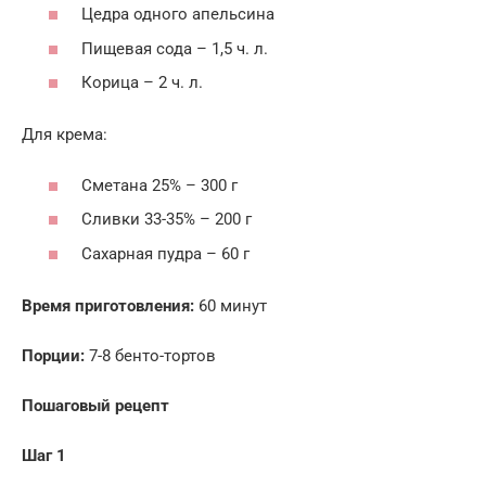
Цедра одного апельсина
Пищевая сода – 1,5 ч. л.
Корица – 2 ч. л.
Для крема:
Сметана 25% – 300 г
Сливки 33-35% – 200 г
Сахарная пудра – 60 г
Время приготовления:
60 минут
Порции:
7-8 бенто-тортов
Пошаговый рецепт
Шаг 1