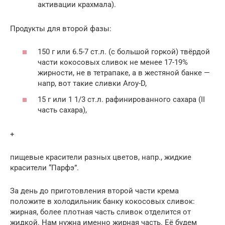
активации крахмала).
Продукты для второй фазы:
150 г или 6.5-7 ст.л. (с большой горкой) твёрдой
части кокосовых сливок не менее 17-19%
жирности, не в тетрапаке, а в жестяной банке —
напр, вот такие сливки Aroy-D,
15 г или 1 1/3 ст.л. рафинированного сахара (II
часть сахара),
+
пищевые красители разных цветов, напр., жидкие
красители “Парфэ”.
За день до приготовления второй части крема
положите в холодильник банку кокосовых сливок:
жирная, более плотная часть сливок отделится от
жидкой. Нам нужна именно жирная часть. Её будем