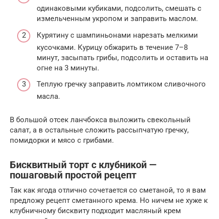
одинаковыми кубиками, подсолить, смешать с
измельченным укропом и заправить маслом.
Курятину с шампиньонами нарезать мелкими
кусочками. Курицу обжарить в течение 7–8
минут, засыпать грибы, подсолить и оставить на
огне на 3 минуты.
Теплую гречку заправить ломтиком сливочного
масла.
В большой отсек ланчбокса выложить свекольный
салат, а в остальные сложить рассыпчатую гречку,
помидорки и мясо с грибами.
Бисквитный торт с клубникой —
пошаговый простой рецепт
Так как ягода отлично сочетается со сметаной, то я вам
предложу рецепт сметанного крема. Но ничем не хуже к
клубничному бисквиту подходит масляный крем