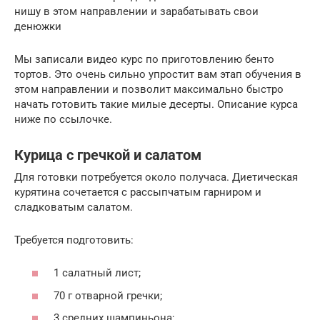
нишу в этом направлении и зарабатывать свои
денюжки
Мы записали видео курс по приготовлению бенто
тортов. Это очень сильно упростит вам этап обучения в
этом направлении и позволит максимально быстро
начать готовить такие милые десерты. Описание курса
ниже по ссылочке.
Курица с гречкой и салатом
Для готовки потребуется около получаса. Диетическая
курятина сочетается с рассыпчатым гарниром и
сладковатым салатом.
Требуется подготовить:
1 салатный лист;
70 г отварной гречки;
3 средних шампиньона;