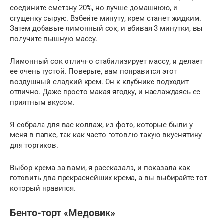
соедините сметану 20%, но лучше домашнюю, и
сгущенку сырую. Взбейте минуту, крем станет жидким.
Затем добавьте лимонный сок, и вбивая 3 минутки, вы
получите пышную массу.
Лимонный сок отлично стабилизирует массу, и делает
ее очень густой. Поверьте, вам понравится этот
воздушный сладкий крем. Он к клубнике подходит
отлично. Даже просто макая ягодку, и наслаждаясь ее
приятным вкусом.
Я собрала для вас коллаж, из фото, которые были у
меня в папке, так как часто готовлю такую вкуснятину
для тортиков.
Выбор крема за вами, я рассказала, и показала как
готовить два прекраснейших крема, а вы выбирайте тот
который нравится.
Бенто-торт «Медовик»