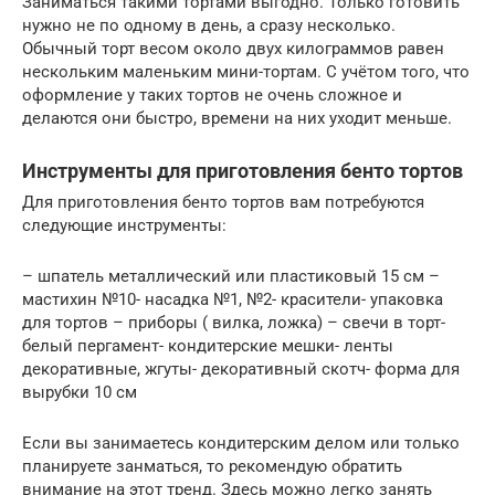
Заниматься такими тортами выгодно. Только готовить
нужно не по одному в день, а сразу несколько.
Обычный торт весом около двух килограммов равен
нескольким маленьким мини-тортам. С учётом того, что
оформление у таких тортов не очень сложное и
делаются они быстро, времени на них уходит меньше.
Инструменты для приготовления бенто тортов
Для приготовления бенто тортов вам потребуются
следующие инструменты:
– шпатель металлический или пластиковый 15 см –
мастихин №10- насадка №1, №2- красители- упаковка
для тортов – приборы ( вилка, ложка) – свечи в торт-
белый пергамент- кондитерские мешки- ленты
декоративные, жгуты- декоративный скотч- форма для
вырубки 10 см
Если вы занимаетесь кондитерским делом или только
планируете занматься, то рекомендую обратить
внимание на этот тренд. Здесь можно легко занять