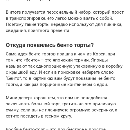
В итоге получается персональный набор, который прост
в транспортировке, его легко можно взять с собой.
Поэтому такие торты нередко используют для пикника,
свидания, приятного презента.
Откуда появились бенто торты?
Сама идея бенто-тортов пришла к нам из Кореи, при
том, что «бенто» – это японский термин. Японцы
называют так однопорционную упакованную в коробку
с крышкой еду. И если в поисковке наберете слово
“Бенто”, то в картинках вам будут показаны не бенто
торты, а как раз порционные контейнеры с едой.
Мини-десерт хорош тем, что вам не понадобится
заказывать большой торт, тратить на это приличную
сумму, если вы не планируете огромную вечеринку, а
хотите посидеть в тесном кругу.
Вообще бенто-торт – это про быстрое и простое