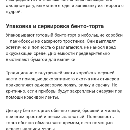
овощное рагу, вымытые ягоды и запеканку из творога с
пудрой.
Упаковка и сервировка бенто-торта
Упаковывают готовый бенто-торт в небольшие коробки
– ланч-боксы из сахарного тростника. Они выглядят
эстетично и полностью разлагаются, не нанося вред
окружающей среде. Дно емкости предварительно
выстилают бумагой для выпечки.
Традиционно с внутренней части коробка к верхней
части с помощью декоративного скотча или стикеров
прикрепляют одноразовую ложку, вилку и свечку. Не
критично, если приборы будут закреплены снаружи при
помощи красивой ленты.
Декор у бенто-тортов обычно яркий, броский и милый,
при этом простой и незамысловатый. Поверхность
торта обычно обмазывают кремом, с его помощью
делают надписи, узоры.