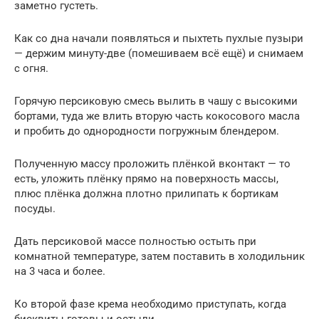
заметно густеть.
Как со дна начали появляться и пыхтеть пухлые пузыри
— держим минуту-две (помешиваем всё ещё) и снимаем
с огня.
Горячую персиковую смесь вылить в чашу с высокими
бортами, туда же влить вторую часть кокосового масла
и пробить до однородности погружным блендером.
Полученную массу проложить плёнкой вконтакт — то
есть, уложить плёнку прямо на поверхность массы,
плюс плёнка должна плотно прилипать к бортикам
посуды.
Дать персиковой массе полностью остыть при
комнатной температуре, затем поставить в холодильник
на 3 часа и более.
Ко второй фазе крема необходимо приступать, когда
бисквиты готовы и остыли.