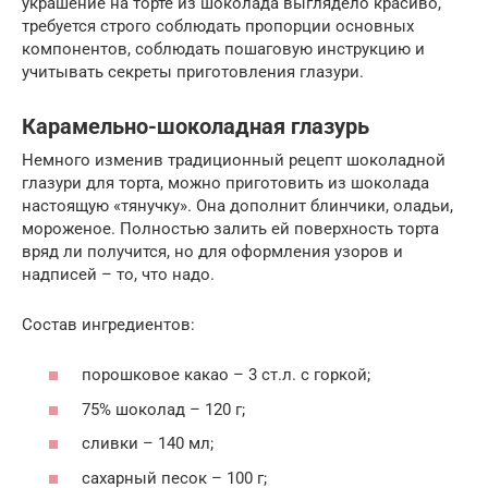
украшение на торте из шоколада выглядело красиво,
требуется строго соблюдать пропорции основных
компонентов, соблюдать пошаговую инструкцию и
учитывать секреты приготовления глазури.
Карамельно-шоколадная глазурь
Немного изменив традиционный рецепт шоколадной
глазури для торта, можно приготовить из шоколада
настоящую «тянучку». Она дополнит блинчики, оладьи,
мороженое. Полностью залить ей поверхность торта
вряд ли получится, но для оформления узоров и
надписей – то, что надо.
Состав ингредиентов:
порошковое какао – 3 ст.л. с горкой;
75% шоколад – 120 г;
сливки – 140 мл;
сахарный песок – 100 г;