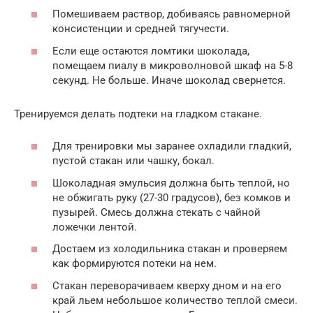
Помешиваем раствор, добиваясь равномерной
консистенции и средней тягучести.
Если еще остаются ломтики шоколада,
помещаем пиалу в микроволновой шкаф на 5-8
секунд. Не больше. Иначе шоколад свернется.
Тренируемся делать подтеки на гладком стакане.
Для тренировки мы заранее охладили гладкий,
пустой стакан или чашку, бокал.
Шоколадная эмульсия должна быть теплой, но
не обжигать руку (27-30 градусов), без комков и
пузырей. Смесь должна стекать с чайной
ложечки лентой.
Достаем из холодильника стакан и проверяем
как формируются потеки на нем.
Стакан переворачиваем кверху дном и на его
край льем небольшое количество теплой смеси.