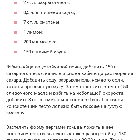
2 ч. л. разрыхлителя;
0,5 ч. л. пищевой соды;
7 ст. л. сметаны;
1 лимон;
200 мл молока;
150 г манной крупы.
Взбить яйца до устойчивой пены, добавить 150 г
сахарного песка, ваниль и снова взбить до растворения
сахара. Добавить соду, разрыхлитель, немного соли,
какао и просеянную муку. Затем положить в тесто 150 г
сливочного масла и взбить на небольшой скорости,
добавить 3 ст. л. сметаны и снова взбить. По своей
консистенции тесто должно быть похоже на густую
сметану.
Застелить форму пергаментом, выложить в нее
половину теста и выпекать корж в разогретой до 180