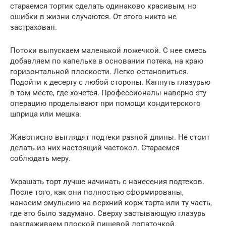
стараемся тортик сделать одинаково красивым, но
ошибки в жизни случаются. От этого никто не
застрахован.
Потоки выпускаем маленькой ложечкой. С нее смесь
добавляем по капельке в основании потека, на краю
горизонтальной плоскости. Легко остановиться.
Подойти к десерту с любой стороны. Капнуть глазурью
в том месте, где хочется. Профессионалы наверно эту
операцию проделывают при помощи кондитерского
шприца или мешка.
Живописно выглядят подтеки разной длины. Не стоит
делать из них настоящий частокол. Стараемся
соблюдать меру.
Украшать торт лучше начинать с нанесения подтеков.
После того, как они полностью сформированы,
наносим эмульсию на верхний корж торта или ту часть,
где это было задумано. Сверху застывающую глазурь
разглаживаем плоской пищевой лопаточкой.