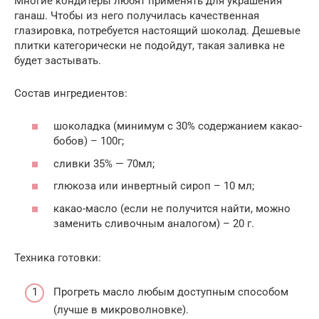
Многие кондитеры любят применять для украшения
ганаш. Чтобы из него получилась качественная
глазировка, потребуется настоящий шоколад. Дешевые
плитки категорически не подойдут, такая заливка не
будет застывать.
Состав ингредиентов:
шоколадка (минимум с 30% содержанием какао-
бобов) – 100г;
сливки 35% — 70мл;
глюкоза или инвертный сироп – 10 мл;
какао-масло (если не получится найти, можно
заменить сливочным аналогом) – 20 г.
Техника готовки:
Прогреть масло любым доступным способом
(лучше в микроволновке).