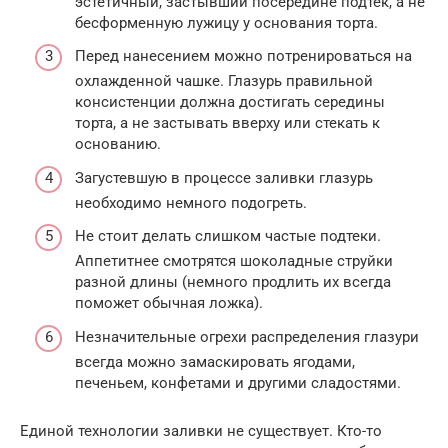
эстетичный, застывший посередине подтек, а не
бесформенную лужицу у основания торта.
Перед нанесением можно потренироваться на
охлажденной чашке. Глазурь правильной
консистенции должна достигать середины
торта, а не застывать вверху или стекать к
основанию.
Загустевшую в процессе заливки глазурь
необходимо немного подогреть.
Не стоит делать слишком частые подтеки.
Аппетитнее смотрятся шоколадные струйки
разной длины (немного продлить их всегда
поможет обычная ложка).
Незначительные огрехи распределения глазури
всегда можно замаскировать ягодами,
печеньем, конфетами и другими сладостями.
Единой технологии заливки не существует. Кто-то