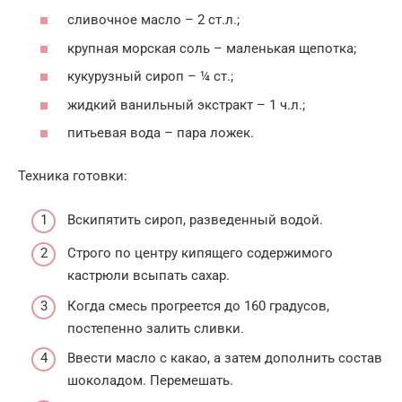
сливочное масло – 2 ст.л.;
крупная морская соль – маленькая щепотка;
кукурузный сироп – ¼ ст.;
жидкий ванильный экстракт – 1 ч.л.;
питьевая вода – пара ложек.
Техника готовки:
Вскипятить сироп, разведенный водой.
Строго по центру кипящего содержимого
кастрюли всыпать сахар.
Когда смесь прогреется до 160 градусов,
постепенно залить сливки.
Ввести масло с какао, а затем дополнить состав
шоколадом. Перемешать.