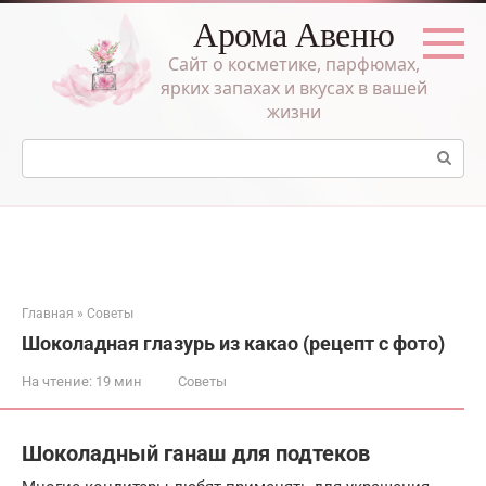
Перейти
Арома Авеню
к
контенту
Сайт о косметике, парфюмах,
ярких запахах и вкусах в вашей
жизни
Поиск:
Главная
»
Советы
Шоколадная глазурь из какао (рецепт с фото)
На чтение:
19 мин
Советы
Шоколадный ганаш для подтеков