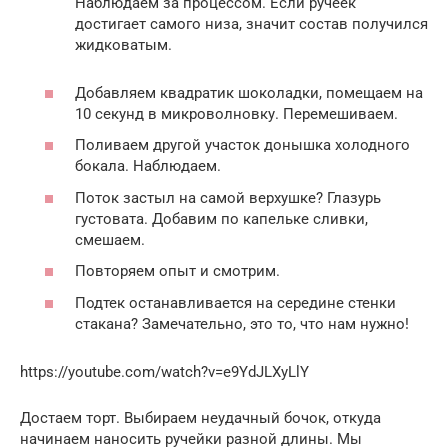
Наблюдаем за процессом. Если ручеек
достигает самого низа, значит состав получился
жидковатым.
Добавляем квадратик шоколадки, помещаем на
10 секунд в микроволновку. Перемешиваем.
Поливаем другой участок донышка холодного
бокала. Наблюдаем.
Поток застыл на самой верхушке? Глазурь
густовата. Добавим по капельке сливки,
смешаем.
Повторяем опыт и смотрим.
Подтек останавливается на середине стенки
стакана? Замечательно, это то, что нам нужно!
https://youtube.com/watch?v=e9YdJLXyLlY
Достаем торт. Выбираем неудачный бочок, откуда
начинаем наносить ручейки разной длины. Мы