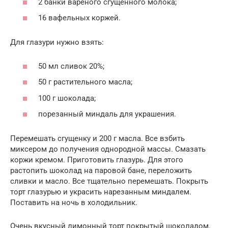
2 банки вареного сгущенного молока;
16 вафельных коржей.
Для глазури нужно взять:
50 мл сливок 20%;
50 г растительного масла;
100 г шоколада;
порезанный миндаль для украшения.
Перемешать сгущенку и 200 г масла. Все взбить
миксером до получения однородной массы. Смазать
коржи кремом. Приготовить глазурь. Для этого
растопить шоколад на паровой бане, переложить
сливки и масло. Все тщательно перемешать. Покрыть
торт глазурью и украсить нарезанным миндалем.
Поставить на ночь в холодильник.
Очень вкусный лимонный торт покрытый шоколадом.