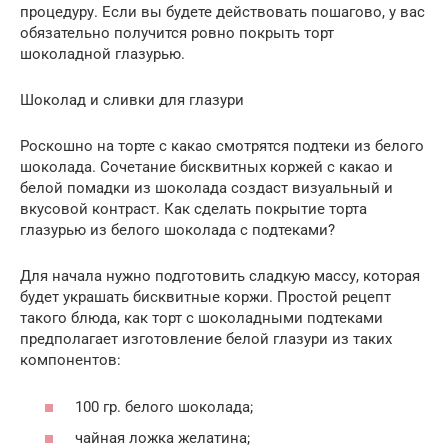
процедуру. Если вы будете действовать пошагово, у вас
обязательно получится ровно покрыть торт
шоколадной глазурью.
Шоколад и сливки для глазури
Роскошно на торте с какао смотрятся подтеки из белого
шоколада. Сочетание бисквитных коржей с какао и
белой помадки из шоколада создаст визуальный и
вкусовой контраст. Как сделать покрытие торта
глазурью из белого шоколада с подтеками?
Для начала нужно подготовить сладкую массу, которая
будет украшать бисквитные коржи. Простой рецепт
такого блюда, как торт с шоколадными подтеками
предполагает изготовление белой глазури из таких
компонентов:
100 гр. белого шоколада;
чайная ложка желатина;