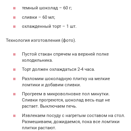
темный шоколад – 60 г;
сливки – 60 мл;
охлажденный торт – 1 шт.
Технология изготовления (фото).
Пустой стакан спрячем на верхней полке
холодильника.
Торт должен охлаждаться 2-4 часа.
Разломим шоколадную плитку на мелкие
ломтики и добавим сливки.
Прогреем в микроволновке пол минутки.
Сливки прогреются, шоколад весь еще не
растает. Выключаем печь.
Извлекаем посуду с нагретым составом на стол.
Размешиваем, дожидаемся, пока все ломтики
плитки растают.