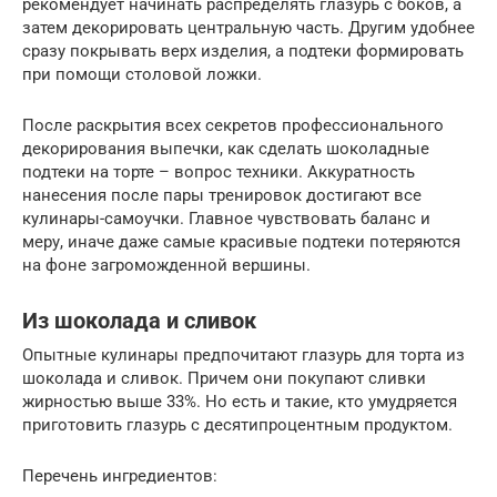
рекомендует начинать распределять глазурь с боков, а
затем декорировать центральную часть. Другим удобнее
сразу покрывать верх изделия, а подтеки формировать
при помощи столовой ложки.
После раскрытия всех секретов профессионального
декорирования выпечки, как сделать шоколадные
подтеки на торте – вопрос техники. Аккуратность
нанесения после пары тренировок достигают все
кулинары-самоучки. Главное чувствовать баланс и
меру, иначе даже самые красивые подтеки потеряются
на фоне загроможденной вершины.
Из шоколада и сливок
Опытные кулинары предпочитают глазурь для торта из
шоколада и сливок. Причем они покупают сливки
жирностью выше 33%. Но есть и такие, кто умудряется
приготовить глазурь с десятипроцентным продуктом.
Перечень ингредиентов: