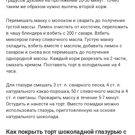
градусов духовке на протяжении 20-30 минут. Точно
таким же образом нужно выпечь второй корж.
Перемешать манку с молоком и сварить до получения
густой массы. Лимон очистить от косточек, переложить
в чашу блендера и взбить с 200 г сахара. Взбить
миксером пачку сливочного масла. Густую манку
охладить, взбить вместе с маслом, добавить лимон с
сахаром и снова все перемешать до получения
однородной массы. Каждый корж разрезать на 2 части,
смазать кремом. Поставить торт в холодильник на 4
часа.
Для глазури смешать 3 ст. л. сахарного песка, 4 ст. л.
натурального какао-порошка, 50 г сливочного масла и 4
ст. л сметаны. Проварить массу в течение 5-7 минут.
Остудить и нанести на торт. Вместо помадки можно
использовать глазурь, приготовленную на основе
натурального шоколада.
Как покрыть торт шоколадной глазурью с