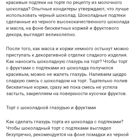
красивые подтеки на торте по рецепту из молочного
шоколада? Опытные кондитеры утверждают, что лучше
использовать черный шоколад. Шоколадные подтеки
сделанные из черного высококачественного шоколада
и масла, на фоне бисквитных коржей и фруктового
декора, выглядят великолепно.
После того, как масса и коржи немного остынут можно
приступать к декоративной отделке сладкого изделия.
Как наносить шоколадную глазурь на торт? Чтобы торт
с фруктами с подтеками из шоколада получился
красивым, можно не жалеть глазурь. Наливаем щедро
сладкую смесь с шоколадом на торт. Тщательно полив
бисквитные коржи, сразу же пока смесь не успела
застыть, закрепляем на поверхности кусочки фруктов.
Торт с шоколадной глазурью и фруктами
Как сделать глазурь торта из шоколада с подтеками?
Чтобы шоколадный торт с подтеками выглядел
безупречно, рекомендуется на фоне помадки из черной