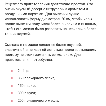
Рецепт его приготовления достаточно простой. Это
очень вкусный десерт с цитрусовым ароматом и
воздушными коржами. Для выпечки лучше
использовать форму диаметром 20 см, чтобы корж
после выпечки получился более высоким и пышным,
чтобы его можно было разрезать на несколько более
тонких коржей.
Сметана в помадке делает ее более вкусной,
эластичной и не дает ей лопаться после застывания,
поэтому не стоит заменять ее молоком. Для
приготовления потребуется:
2 яйца;
350 г сахарного песка;
150 г какао;
300 г муки;
200 г сливочного масла;