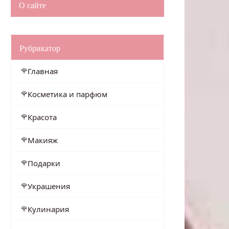
О сайте
Рубрикатор
Главная
Косметика и парфюм
Красота
Макияж
Подарки
Украшения
Кулинария