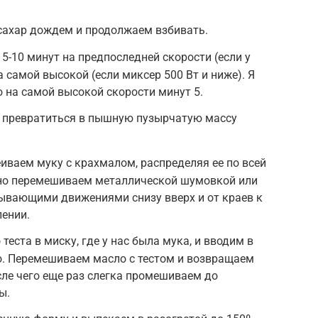
сахар дождем и продолжаем взбивать.
 5-10 минут на предпоследней скорости (если у
а самой высокой (если миксер 500 Вт и ниже). Я
 на самой высокой скорости минут 5.
ы превратиться в пышную пузырчатую массу
еиваем муку с крахмалом, распределяя ее по всей
тно перемешиваем металлической шумовкой или
ывающими движениями снизу вверх и от краев к
лении.
теста в миску, где у нас была мука, и вводим в
о. Перемешиваем масло с тестом и возвращаем
осле чего еще раз слегка промешиваем до
ы.