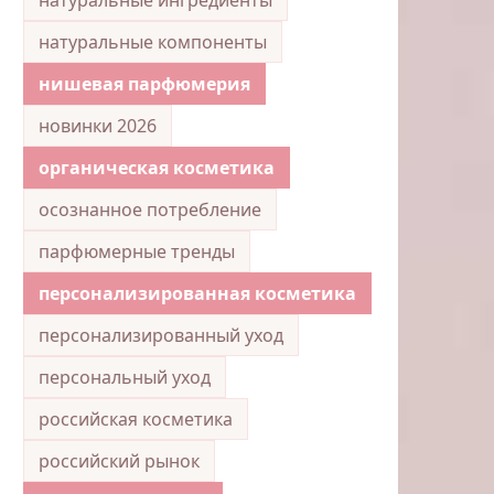
натуральные компоненты
нишевая парфюмерия
новинки 2026
органическая косметика
осознанное потребление
парфюмерные тренды
персонализированная косметика
персонализированный уход
персональный уход
российская косметика
российский рынок