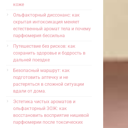
коже
Ольфакторный диссонанс: как
скрытая интоксикация меняет
естественный аромат тела и почему
парфюмерия бессильна
Путешествие без рисков: как
сохранить здоровье и бодрость в
дальней поездке
Безопасный маршрут: как
подготовить аптечку и не
растеряться в сложной ситуации
вдали от дома.
Эстетика чистых ароматов и
ольфакторный ЗОЖ: как
восстановить восприятие нишевой
парфюмерии после токсических