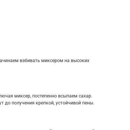
начинаем взбивать миксером на высоких
ключая миксер, постепенно всыпаем сахар.
т до получения крепкой, устойчивой пены.