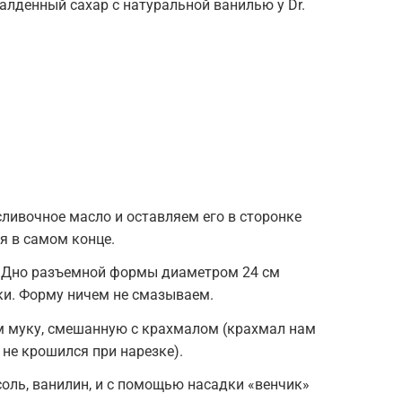
балденный сахар с натуральной ванилью у Dr.
ливочное масло и оставляем его в сторонке
я в самом конце.
. Дно разъемной формы диаметром 24 см
ки. Форму ничем не смазываем.
м муку, смешанную с крахмалом (крахмал нам
 не крошился при нарезке).
соль, ванилин, и с помощью насадки «венчик»