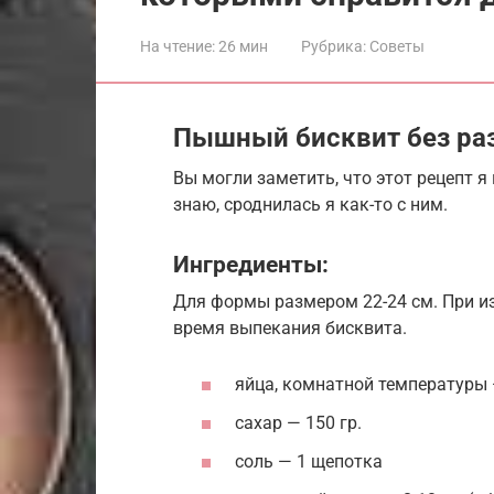
На чтение:
26 мин
Рубрика:
Советы
Пышный бисквит без ра
Вы могли заметить, что этот рецепт я 
знаю, сроднилась я как-то с ним.
Ингредиенты:
Для формы размером 22-24 см. При и
время выпекания бисквита.
яйца, комнатной температуры — 
сахар — 150 гр.
соль — 1 щепотка