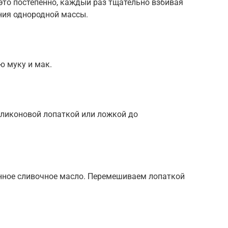
это постепенно, каждый раз тщательно взбивая
ния однородной массы.
ю муку и мак.
ликоновой лопаткой или ложкой до
нное сливочное масло. Перемешиваем лопаткой