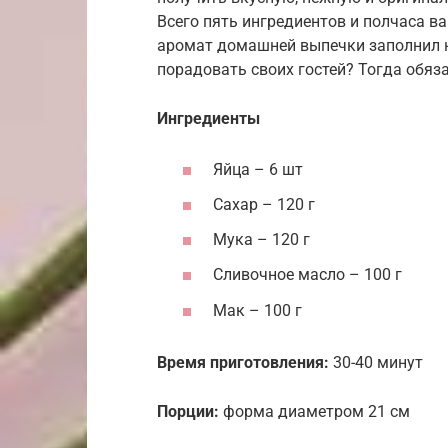
Всего пять ингредиентов и полчаса в
аромат домашней выпечки заполнил не
порадовать своих гостей? Тогда обяза
Ингредиенты
Яйца – 6 шт
Сахар – 120 г
Мука – 120 г
Сливочное масло – 100 г
Мак – 100 г
Время приготовления:
30-40 минут
Порции:
форма диаметром 21 см