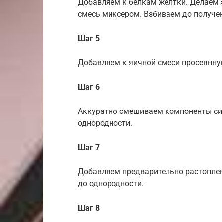
Добавляем к белкам желтки. Делаем 
смесь миксером. Взбиваем до получе
Шаг 5
Добавляем к яичной смеси просеянну
Шаг 6
Аккуратно смешиваем компоненты си
однородности.
Шаг 7
Добавляем предварительно растопле
до однородности.
Шаг 8