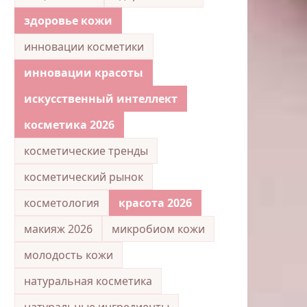
здоровье кожи
инновации косметики
инновации красоты
искусственный интеллект
косметика 2026
косметические тренды
косметический рынок
косметология
красота 2026
макияж 2026
микробиом кожи
молодость кожи
натуральная косметика
натуральные ингредиенты