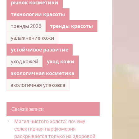
рынок косметики
технологии красоты
тренды 2026
тренды красоты
увлажнение кожи
устойчивое развитие
уход кожей
уход кожи
экологичная косметика
экологичная упаковка
Свежие записи
Магия чистого холста: почему
селективная парфюмерия
раскрывается только на здоровой