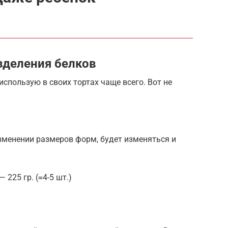
зделения белков
использую в своих тортах чаще всего. Вот не
зменении размеров форм, будет изменяться и
225 гр. (≈4-5 шт.)