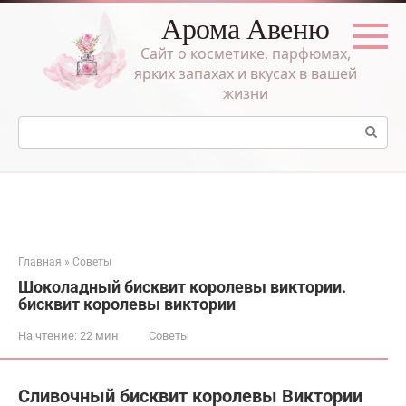
Перейти
Арома Авеню
к
контенту
Сайт о косметике, парфюмах,
ярких запахах и вкусах в вашей
жизни
Поиск:
Главная
»
Советы
Шоколадный бисквит королевы виктории.
бисквит королевы виктории
На чтение:
22 мин
Советы
Сливочный бисквит королевы Виктории