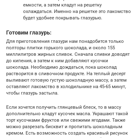
емкости, а затем кладут на решетку
охлаждаться. Именно на решетке это лакомство
будет удобнее покрывать глазурью.
Готовим глазурь:
Для приготовления глазури нам понадобится только
полторы плитки горького шоколада, и около 155
миллилитров жирных сливок. Сначала сливки доводят
до кипения, а затем к ним добавляют кусочки
шоколада. Необходимо дождаться, пока шоколад
растворится в сливочном продукте. На теплый десерт
выливают готовую густую шоколадную массу, а затем
оставляют лакомство в холодильнике на 45-65 минут,
чтобы глазурь застыла.
Если хочется получить глянцевый блеск, то в массу
дополнительно кладут кусочек масла. Украшают такой
торт кусочками фруктов или свежими ягодами. Также
можно разрезать бисквит и пропитать шоколадным
кремом. Есть возможность создать красивый рисунок