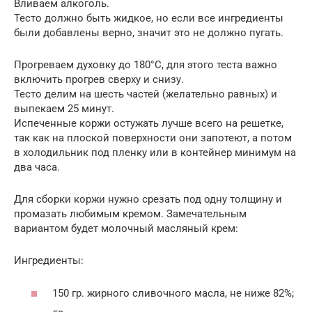
Вливаем алкоголь.
Тесто должно быть жидкое, но если все ингредиенты
были добавлены верно, значит это не должно пугать.
Прогреваем духовку до 180°С, для этого теста важно
включить прогрев сверху и снизу.
Тесто делим на шесть частей (желательно равных) и
выпекаем 25 минут.
Испеченные коржи остужать лучше всего на решетке,
так как на плоской поверхности они запотеют, а потом
в холодильник под пленку или в контейнер минимум на
два часа.
Для сборки коржи нужно срезать под одну толщину и
промазать любимым кремом. Замечательным
вариантом будет молочный масляный крем:
Ингредиенты:
150 гр. жирного сливочного масла, не ниже 82%;