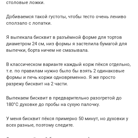
столовые ложки.
Добиваемся такой густоты, чтобы тесто очень лениво
сползало с лопатки.
Я выпекала бисквит в разъёмной форме для тортов
диаметром 24 см, низ формы я застелила бумагой для
выпечки, борта ничем не смазывала.
В классическом варианте каждый корж пёкся отдельно,
т.е. по правилам нужно было бы взять 2 одинаковые
формы и печь коржи одновременно. Я же просто
разрежу бисквит на 2 части.
Выпекаем бисквит в предварительно разогретой до
180°С духовке до пробы на сухую палочку.
У меня бисквит пёкся примерно 50 минут, но духовки у
всех разные, поэтому следите.