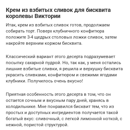
Крем из взбитых сливок для бисквита
королевы Виктории
Итак, крем из взбитых сливок готов, продолжаем
собирать торт. Поверх клубничного конфитюра
положите 3-4 щедрых столовых ложки сливок, затем
накройте верхним коржом бисквита.
Классический вариант этого десерта подразумевает
посыпку сахарной пудрой. Но, так как, у меня остались
лишние взбитые сливки, я решила и верхушку бисквита
украсить сливками, конфитюром и свежими ягодами
клубники. Получилось очень вкусно!
Приятная особенность этого десерта в том, что он
остается сочным и вкусным пару дней, хранясь в
холодильнике. Мне понравился бисквит тем, что из
простых и доступных ингредиентов получается такой
богатый вкус: сливочный, с легкой лимонной ноткой, с
нежной, пористой структурой.