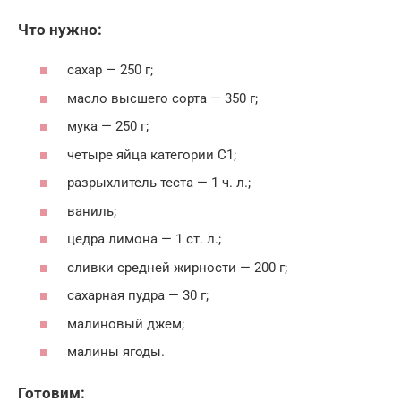
Что нужно:
сахар — 250 г;
масло высшего сорта — 350 г;
мука — 250 г;
четыре яйца категории С1;
разрыхлитель теста — 1 ч. л.;
ваниль;
цедра лимона — 1 ст. л.;
сливки средней жирности — 200 г;
сахарная пудра — 30 г;
малиновый джем;
малины ягоды.
Готовим: