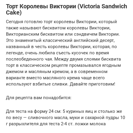
Торт Королевы Виктории (Victoria Sandwich
Cake)
Сегодня готовлю торт королевы Виктории, который
также называют бисквитом королевы Виктории,
Викторианским бисквитом или сэндвичем Виктории.
Это знаменитый классический английский десерт,
названный в честь королевы Виктории, которая, по
легенде, очень любила съесть кусочек по время
послеобеденного чая. Между двумя слоями бисквита
торт в классическом рецепте промазывался ягодным
джемом и масляным кремом, а в современном
варианте вместо масляного крема чаще всего
используют взбитые сливки. Давайте приготовим!
Для рецепта вам понадобится:
Для теста на форму 24 см: 5 куриных яиц и столько же
по весу — сливочного масла, муки и сахарной пудры 10
г разрыхлителя для теста 2-4 ст. ложки молока