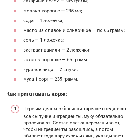
сахарный песок — 305 грамм;
молоко коровье — 285 мл;
сода — 1 ложечка;
масло из оливок и сливочное — по 65 грамм;
соль — 1 ложечка;
экстракт ванили — 2 ложечки;
какао в порошке — 65 грамм;
куриное яйцо — 2 штуки;
мука 1 сорт — 235 грамм.
Как приготовить корж:
Первым делом в большой тарелке соединяют
все сыпучие ингредиенты, муку обязательно
просеивают. Состав слегка перемешивают,
чтобы ингредиенты разошлись, а потом
вбивают туда пару куриных яиц, укладывают