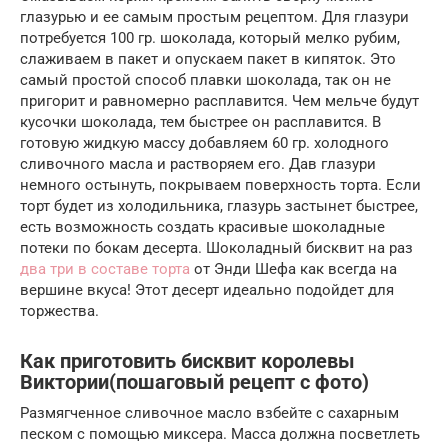
глазурью и ее самым простым рецептом. Для глазури
потребуется 100 гр. шоколада, который мелко рубим,
слаживаем в пакет и опускаем пакет в кипяток. Это
самый простой способ плавки шоколада, так он не
пригорит и равномерно расплавится. Чем мельче будут
кусочки шоколада, тем быстрее он расплавится. В
готовую жидкую массу добавляем 60 гр. холодного
сливочного масла и растворяем его. Дав глазури
немного остынуть, покрываем поверхность торта. Если
торт будет из холодильника, глазурь застынет быстрее,
есть возможность создать красивые шоколадные
потеки по бокам десерта. Шоколадный бисквит на раз
два три в составе торта
от Энди Шефа как всегда на
вершине вкуса! Этот десерт идеально подойдет для
торжества.
Как приготовить бисквит королевы
Виктории(пошаговый рецепт с фото)
Размягченное сливочное масло взбейте с сахарным
песком с помощью миксера. Масса должна посветлеть