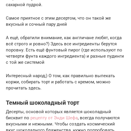
сахарной пудрой.
Самое приятное с этим десертом, что он такой же
вкусный и сочный пару дней
А ещё, обратили внимание, как англичане любят, когда
всё строго и ровно?) Здесь все ингредиенты берутся
поровну. Есть ещё фунтовый пирог (где используют по
четверти фунта каждого ингредиента) и разные пудинги
с той же системой
Интересный народ;) О том, как правильно выпекать
коржи, собирать торт и работать с кремом, можно
прочитать здесь.
Темный шоколадный торт
Десерты, основой которых является шоколадный
бисквит по
рецепту от Энди Шефа
, всегда получаются
вкусными и нежными. Чтобы создать космический
вкус шоколадного блаженства, нужно попробовать