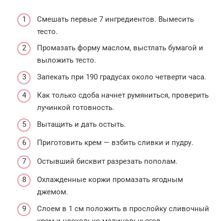
Смешать первые 7 ингредиентов. Вымесить
тесто.
Промазать форму маслом, выстлать бумагой и
выложить тесто.
Запекать при 190 градусах около четверти часа.
Как только сдоба начнет румяниться, проверить
лучинкой готовность.
Вытащить и дать остыть.
Приготовить крем — взбить сливки и пудру.
Остывший бисквит разрезать пополам.
Охлажденные коржи промазать ягодным
джемом.
Слоем в 1 см положить в прослойку сливочный
крем и несколько малиновых ягод.