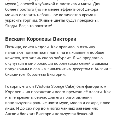
мусса ), свежей клубникой и листиками мяты. Для
более простого (но не менее эффектного) декора
можно оставить небольшое количество крема и
украсить торт им. Живые цветы будут прекрасны.
Ягоды. Все, что захотите!
Бисквит Королевы Виктории
Пятница, конец недели. Как правило, в пятницу
начинают появляться планы на выходные и вообще
кажется, что жизнь скоро забурлит. Я же предлагаю
окунуться в мир роскоши королевских семей с самым
популярным и самым знаменитым десертом в Англии –
бисквитом Королевы Виктории.
Говорят, что он (Victoria Sponge Cake) был фаворитом
Королевы на протяжении всего времени её власти. Как
и в те времена, сейчас для его приготовления
используются равные части муки, масла и сахара, плюс
яйца. И до сих пор во многих чайных заведениях
Англии бисквит Виктории пользуется бешеной