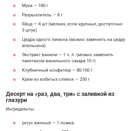
Мука — 180 г
Разрыхлитель — 8 г
Яйца — 4 шт (мелких, если крупные, достаточно
3 штук)
Цедра одного лимона (можно заменить на цедру
апельсина)
Экстракт ванили — 1 ч. л. (можно заменить
пакетиком ванильного сахара 10 г)
Клубничный конфитюр — 80-100 г
Крем из взбитых сливок — 250 г
Десерт на «раз, два, три» с заливкой из
глазури
Ингредиенты:
уксус винный — 1 ложка;