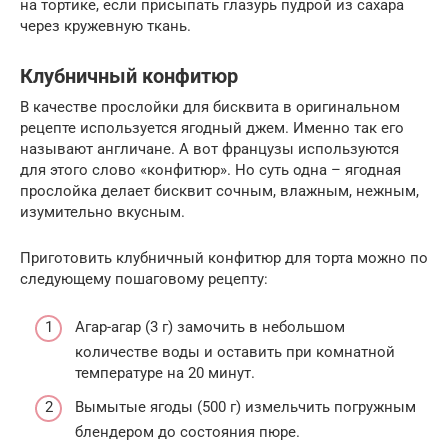
на тортике, если присыпать глазурь пудрой из сахара
через кружевную ткань.
Клубничный конфитюр
В качестве прослойки для бисквита в оригинальном
рецепте используется ягодный джем. Именно так его
называют англичане. А вот французы используются
для этого слово «конфитюр». Но суть одна – ягодная
прослойка делает бисквит сочным, влажным, нежным,
изумительно вкусным.
Приготовить клубничный конфитюр для торта можно по
следующему пошаговому рецепту:
Агар-агар (3 г) замочить в небольшом
количестве воды и оставить при комнатной
температуре на 20 минут.
Вымытые ягоды (500 г) измельчить погружным
блендером до состояния пюре.