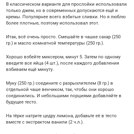
В классическом варианте для прослойки использовали
только джем, но в современных допускаются ещё и
кремы. Популярнее всего взбитые сливки. Но я люблю
более плотные, поэтому использовал этот.
Итак, всё очень просто. Смешайте в чашке сахар (250
гр.) и масло комнатной температуры (250 гр.).
Хорошо взбейте миксером, минут 5. Затем по одному
введите все яйца (4 шт.), после каждого добавления
взбиваем ещё минуту.
Муку (250 гр.) соедините с разрыхлителем (8 гр.) в
отдельной чаше венчиком, так, чтобы они хорошо
соединились. И небольшими порциями добавляйте в
будущее тесто.
На тёрке натрите цедру лимона, добавьте её в тесто
вместе с экстрактом ванили (2 ч.л.).