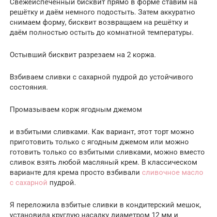
Свежеиспечённый бисквит прямо в форме ставим на
решётку и даём немного подостыть. Затем аккуратно
снимаем форму, бисквит возвращаем на решётку и
даём полностью остыть до комнатной температуры.
Остывший бисквит разрезаем на 2 коржа.
Взбиваем сливки с сахарной пудрой до устойчивого
состояния.
Промазываем корж ягодным джемом
и взбитыми сливками. Как вариант, этот торт можно
приготовить только с ягодным джемом или можно
готовить только со взбитыми сливками, можно вместо
сливок взять любой масляный крем. В классическом
варианте для крема просто взбивали
сливочное масло
с сахарной
пудрой.
Я переложила взбитые сливки в кондитерский мешок,
установила круглую насадку диаметром 12 мм и