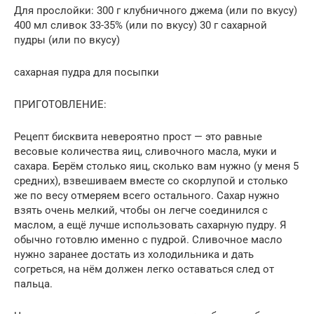
Для прослойки: 300 г клубничного джема (или по вкусу)
400 мл сливок 33-35% (или по вкусу) 30 г сахарной
пудры (или по вкусу)
сахарная пудра для посыпки
ПРИГОТОВЛЕНИЕ:
Рецепт бисквита невероятно прост — это равные
весовые количества яиц, сливочного масла, муки и
сахара. Берём столько яиц, сколько вам нужно (у меня 5
средних), взвешиваем вместе со скорлупой и столько
же по весу отмеряем всего остального. Сахар нужно
взять очень мелкий, чтобы он легче соединился с
маслом, а ещё лучше использовать сахарную пудру. Я
обычно готовлю именно с пудрой. Сливочное масло
нужно заранее достать из холодильника и дать
согреться, на нём должен легко оставаться след от
пальца.