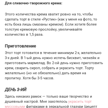
Для сливочно-творожного крема:
Этого количества крема хватит ровно на то, чтобы
сделать торт в стиле «Рустик» (как у меня на фото, то
есть бока лишь смазаны кремом). Если хотите более
толстую кремовую прослойку, увеличивайте
количество в 1,5 раза.
Приготовление
Этот торт готовится в течение минимум 2-х, желательно
3-х дней. В 1-ый день нужно испечь бисквит, чизкейк и
приготовить мармелад. Во 2-ой день нужно приготовить
крем, сварить сироп, собрать и украсить торт. Торту
желательно (но не обязательно) дать время на
пропитку. Хотя бы 3-5 часов.
ДЕНЬ 3-ИЙ
Здесь никаких рамок — только ваше творчество и
душевный настрой. Мне захотелось
украсить торт
муссовыми
фигурками в зеркальной глазури (рецепт