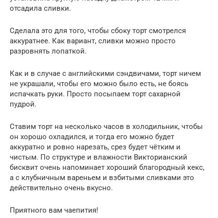
отсадила сливки.
Сделала это для того, чтобы сбоку торт смотрелся
аккуратнее. Как вариант, сливки можно просто
разровнять лопаткой.
Как и в случае с английскими сэндвичами, торт ничем
не украшали, чтобы его можно было есть, не боясь
испачкать руки. Просто посыпаем торт сахарной
пудрой.
Ставим торт на несколько часов в холодильник, чтобы
он хорошо охладился, и тогда его можно будет
аккуратно и ровно нарезать, срез будет чётким и
чистым. По структуре и влажности Викторианский
бисквит очень напоминает хороший благородный кекс,
а с клубничным вареньем и взбитыми сливками это
действительно очень вкусно.
Приятного вам чаепития!