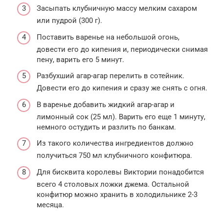
Засыпать клубничную массу мелким сахаром
или пудрой (300 г).
Поставить варенье на небольшой огонь,
довести его до кипения и, периодически снимая
пену, варить его 5 минут.
Разбухший агар-агар перелить в сотейник.
Довести его до кипения и сразу же снять с огня.
В варенье добавить жидкий агар-агар и
лимонный сок (25 мл). Варить его еще 1 минуту,
немного остудить и разлить по банкам.
Из такого количества ингредиентов должно
получиться 750 мл клубничного конфитюра.
Для бисквита королевы Виктории понадобится
всего 4 столовых ложки джема. Остальной
конфитюр можно хранить в холодильнике 2-3
месяца.