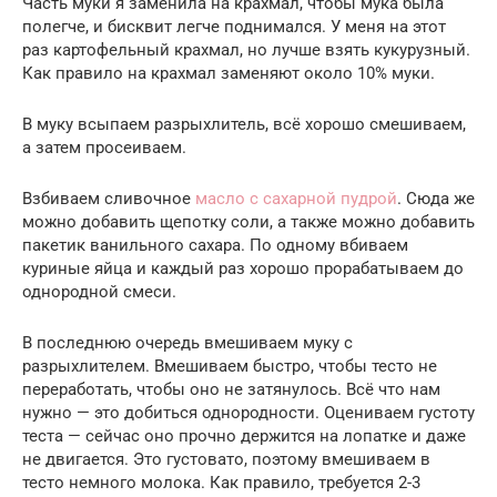
Часть муки я заменила на крахмал, чтобы мука была
полегче, и бисквит легче поднимался. У меня на этот
раз картофельный крахмал, но лучше взять кукурузный.
Как правило на крахмал заменяют около 10% муки.
В муку всыпаем разрыхлитель, всё хорошо смешиваем,
а затем просеиваем.
Взбиваем сливочное
масло с сахарной пудрой
. Сюда же
можно добавить щепотку соли, а также можно добавить
пакетик ванильного сахара. По одному вбиваем
куриные яйца и каждый раз хорошо прорабатываем до
однородной смеси.
В последнюю очередь вмешиваем муку с
разрыхлителем. Вмешиваем быстро, чтобы тесто не
переработать, чтобы оно не затянулось. Всё что нам
нужно — это добиться однородности. Оцениваем густоту
теста — сейчас оно прочно держится на лопатке и даже
не двигается. Это густовато, поэтому вмешиваем в
тесто немного молока. Как правило, требуется 2-3