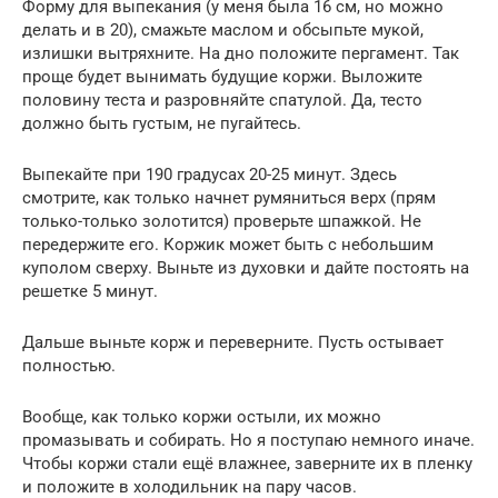
Форму для выпекания (у меня была 16 см, но можно
делать и в 20), смажьте маслом и обсыпьте мукой,
излишки вытряхните. На дно положите пергамент. Так
проще будет вынимать будущие коржи. Выложите
половину теста и разровняйте спатулой. Да, тесто
должно быть густым, не пугайтесь.
Выпекайте при 190 градусах 20-25 минут. Здесь
смотрите, как только начнет румяниться верх (прям
только-только золотится) проверьте шпажкой. Не
передержите его. Коржик может быть с небольшим
куполом сверху. Выньте из духовки и дайте постоять на
решетке 5 минут.
Дальше выньте корж и переверните. Пусть остывает
полностью.
Вообще, как только коржи остыли, их можно
промазывать и собирать. Но я поступаю немного иначе.
Чтобы коржи стали ещё влажнее, заверните их в пленку
и положите в холодильник на пару часов.