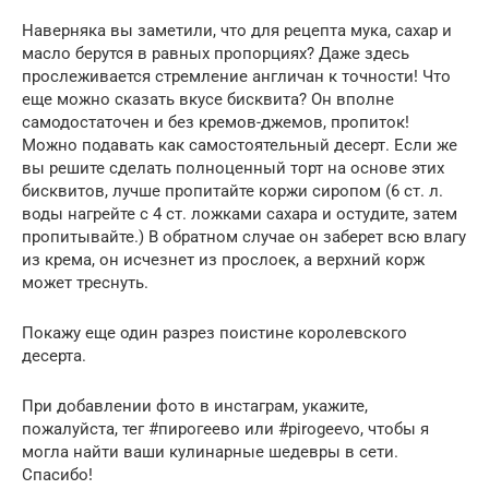
Наверняка вы заметили, что для рецепта мука, сахар и
масло берутся в равных пропорциях? Даже здесь
прослеживается стремление англичан к точности! Что
еще можно сказать вкусе бисквита? Он вполне
самодостаточен и без кремов-джемов, пропиток!
Можно подавать как самостоятельный десерт. Если же
вы решите сделать полноценный торт на основе этих
бисквитов, лучше пропитайте коржи сиропом (6 ст. л.
воды нагрейте с 4 ст. ложками сахара и остудите, затем
пропитывайте.) В обратном случае он заберет всю влагу
из крема, он исчезнет из прослоек, а верхний корж
может треснуть.
Покажу еще один разрез поистине королевского
десерта.
При добавлении фото в инстаграм, укажите,
пожалуйста, тег #пирогеево или #pirogeevo, чтобы я
могла найти ваши кулинарные шедевры в сети.
Спасибо!