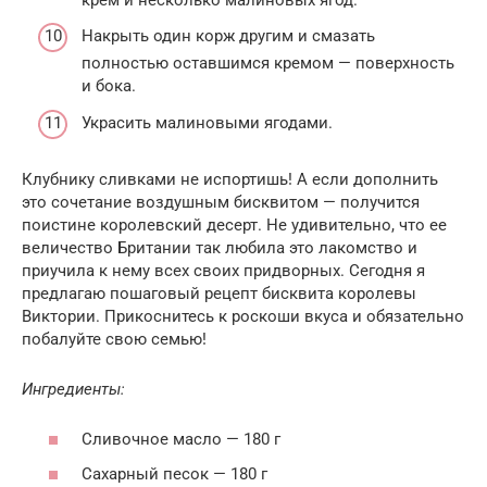
Накрыть один корж другим и смазать
полностью оставшимся кремом — поверхность
и бока.
Украсить малиновыми ягодами.
Клубнику сливками не испортишь! А если дополнить
это сочетание воздушным бисквитом — получится
поистине королевский десерт. Не удивительно, что ее
величество Британии так любила это лакомство и
приучила к нему всех своих придворных. Сегодня я
предлагаю пошаговый рецепт бисквита королевы
Виктории. Прикоснитесь к роскоши вкуса и обязательно
побалуйте свою семью!
Ингредиенты:
Сливочное масло — 180 г
Сахарный песок — 180 г