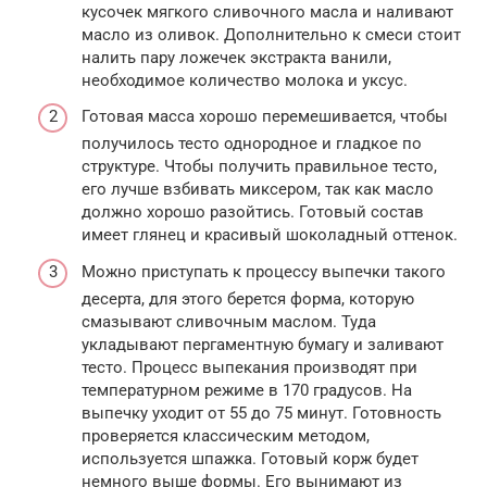
кусочек мягкого сливочного масла и наливают
масло из оливок. Дополнительно к смеси стоит
налить пару ложечек экстракта ванили,
необходимое количество молока и уксус.
Готовая масса хорошо перемешивается, чтобы
получилось тесто однородное и гладкое по
структуре. Чтобы получить правильное тесто,
его лучше взбивать миксером, так как масло
должно хорошо разойтись. Готовый состав
имеет глянец и красивый шоколадный оттенок.
Можно приступать к процессу выпечки такого
десерта, для этого берется форма, которую
смазывают сливочным маслом. Туда
укладывают пергаментную бумагу и заливают
тесто. Процесс выпекания производят при
температурном режиме в 170 градусов. На
выпечку уходит от 55 до 75 минут. Готовность
проверяется классическим методом,
используется шпажка. Готовый корж будет
немного выше формы. Его вынимают из