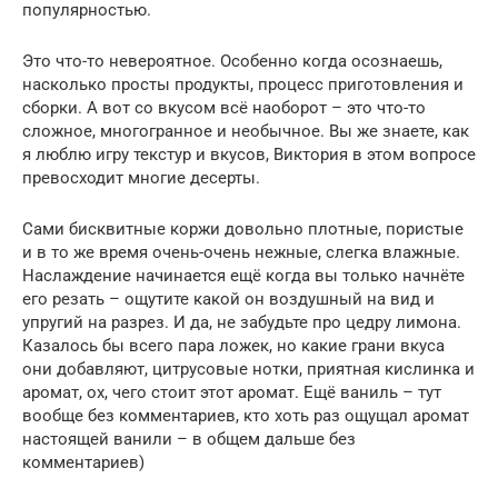
популярностью.
Это что-то невероятное. Особенно когда осознаешь,
насколько просты продукты, процесс приготовления и
сборки. А вот со вкусом всё наоборот – это что-то
сложное, многогранное и необычное. Вы же знаете, как
я люблю игру текстур и вкусов, Виктория в этом вопросе
превосходит многие десерты.
Сами бисквитные коржи довольно плотные, пористые
и в то же время очень-очень нежные, слегка влажные.
Наслаждение начинается ещё когда вы только начнёте
его резать – ощутите какой он воздушный на вид и
упругий на разрез. И да, не забудьте про цедру лимона.
Казалось бы всего пара ложек, но какие грани вкуса
они добавляют, цитрусовые нотки, приятная кислинка и
аромат, ох, чего стоит этот аромат. Ещё ваниль – тут
вообще без комментариев, кто хоть раз ощущал аромат
настоящей ванили – в общем дальше без
комментариев)