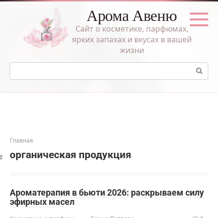
Перейти
Арома Авеню
к
контенту
Сайт о косметике, парфюмах,
ярких запахах и вкусах в вашей
жизни
Поиск:
Главная
органическая продукция
Ароматерапия в бьюти 2026: раскрываем силу
эфирных масел